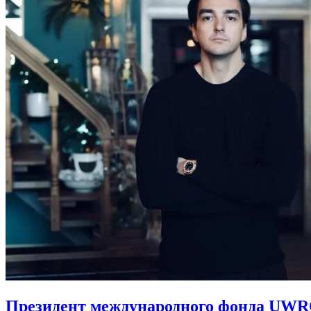
Президент международного фонда UWRO