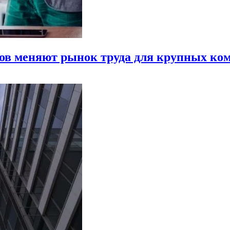
ров меняют рынок труда для крупных ко