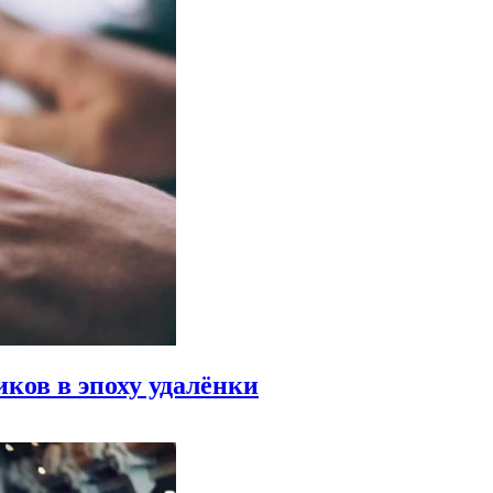
ков в эпоху удалёнки