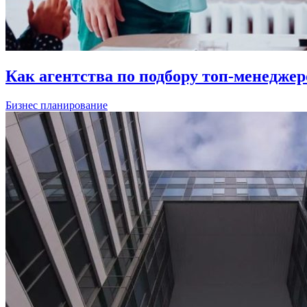
Как агентства по подбору топ-менедже
Бизнес планирование