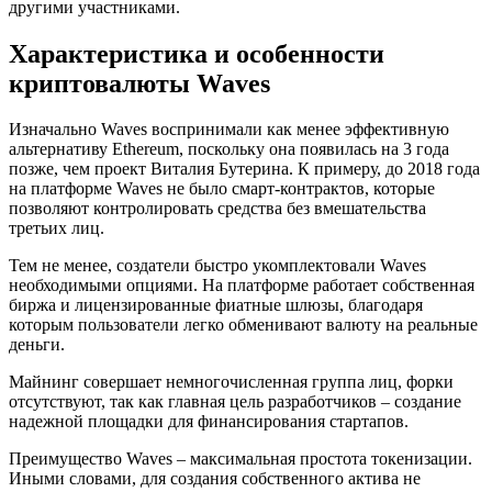
другими участниками.
Характеристика и особенности
криптовалюты Waves
Изначально Waves воспринимали как менее эффективную
альтернативу Ethereum, поскольку она появилась на 3 года
позже, чем проект Виталия Бутерина. К примеру, до 2018 года
на платформе Waves не было смарт-контрактов, которые
позволяют контролировать средства без вмешательства
третьих лиц.
Тем не менее, создатели быстро укомплектовали Waves
необходимыми опциями. На платформе работает собственная
биржа и лицензированные фиатные шлюзы, благодаря
которым пользователи легко обменивают валюту на реальные
деньги.
Майнинг совершает немногочисленная группа лиц, форки
отсутствуют, так как главная цель разработчиков – создание
надежной площадки для финансирования стартапов.
Преимущество Waves – максимальная простота токенизации.
Иными словами, для создания собственного актива не