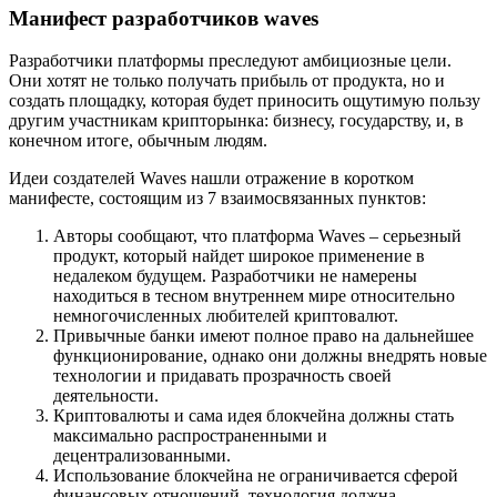
Манифест разработчиков waves
Разработчики платформы преследуют амбициозные цели.
Они хотят не только получать прибыль от продукта, но и
создать площадку, которая будет приносить ощутимую пользу
другим участникам крипторынка: бизнесу, государству, и, в
конечном итоге, обычным людям.
Идеи создателей Waves нашли отражение в коротком
манифесте, состоящим из 7 взаимосвязанных пунктов:
Авторы сообщают, что платформа Waves – серьезный
продукт, который найдет широкое применение в
недалеком будущем. Разработчики не намерены
находиться в тесном внутреннем мире относительно
немногочисленных любителей криптовалют.
Привычные банки имеют полное право на дальнейшее
функционирование, однако они должны внедрять новые
технологии и придавать прозрачность своей
деятельности.
Криптовалюты и сама идея блокчейна должны стать
максимально распространенными и
децентрализованными.
Использование блокчейна не ограничивается сферой
финансовых отношений, технология должна