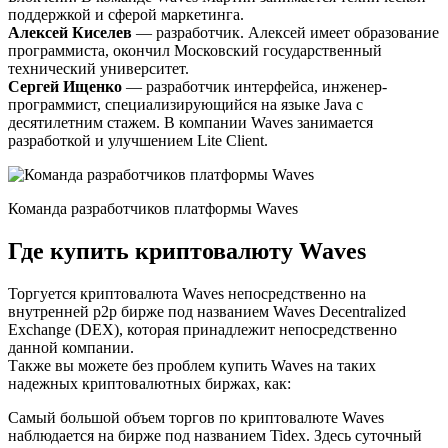
поддержкой и сферой маркетинга.
Алексей Киселев
— разработчик. Алексей имеет образование
программиста, окончил Московский государственный
технический университет.
Сергей Ищенко
— разработчик интерфейса, инженер-
программист, специализирующийся на языке Java с
десятилетним стажем. В компании Waves занимается
разработкой и улучшением Lite Client.
Команда разработчиков платформы Waves
Где купить криптовалюту Waves
Торгуется криптовалюта Waves непосредственно на
внутренней p2p бирже под названием Waves Decentralized
Exchange (DEX), которая принадлежит непосредственно
данной компании.
Также вы можете без проблем купить Waves на таких
надежных криптовалютных биржах, как:
Самый большой объем торгов по криптовалюте Waves
наблюдается на бирже под названием Tidex. Здесь суточный