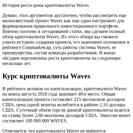
История роста цены криптовалюты Waves
Думаю, этих аргументов достаточно, чтобы рассмотреть еще
малоизвестный проект Waves как еще один инструмент для
формирования правильного инвестиционного портфеля.
Именно поэтому в сегодняшней статье, мы сделаем полный
обзор криптовалюты Waves. Из этого обзора вы сможете
узнать историю создания проекта, его нынешнее положение в
рейтинге Coinmarketcap, суть работы системы Waves, ее
преимущества, состав команды разработчиков. В конце
обсудим перспективы роста криптомонеты на следующие
несколько лет.
Курс криптовалюты Waves
В рейтинге активов по капитализации, криптовалюта Waves
на конец августа 2018 года занимает 40-е место. Общая
капитализация проекта составляет 215 миллионов долларов
США, цена одной монеты колеблется в районе 2,16 доллара
США. Суточный объем торгов данной криптовалюты ведется
на сумму более 2,66 миллиона долларов США. Эмиссия монет
составляет 100 000 000 WAVES.
Отмечается, что криптовалюта Waves не майнится