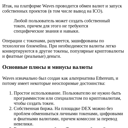
Итак, на платформе Waves проводится обмен валют и запуск
собственных проектов (в том числе вывод на ICO).
Любой пользователь может создать собственный
токен, причем для этого не требуются
специфические знания и навыки.
Операции с токенами, разумеется, зашифрованы по
технологии блокчейна. При необходимости валюты легко
конвертируются в другие токены, популярные криптовалюты
и фиатные (реальные) деньги.
Основные плюсы и минусы валюты
Waves изначально был создан как альтернатива Ethereum, и
потому имеет некоторые неоспоримые достоинства:
Простое использование. Пользователю не нужно быть
программистом или специалистом по криптовалютам,
чтобы создать токен.
Собственная биржа. На площадке DEX можно без
проблем обмениваться личными токенами, цифровыми
и фиатными валютами, причем комиссии за перевод
невелики.