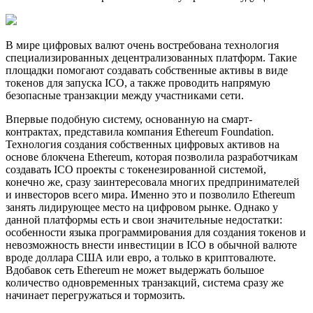
В мире цифровых валют очень востребована технология
специализированных децентрализованных платформ. Такие
площадки помогают создавать собственные активы в виде
токенов для запуска ICO, а также проводить напрямую
безопасные транзакции между участниками сети.
Впервые подобную систему, основанную на смарт-
контрактах, представила компания Ethereum Foundation.
Технология создания собственных цифровых активов на
основе блокчена Ethereum, которая позволила разработчикам
создавать ICO проекты с токенезированной системой,
конечно же, сразу заинтересовала многих предпринимателей
и инвесторов всего мира. Именно это и позволило Ethereum
занять лидирующее место на цифровом рынке. Однако у
данной платформы есть и свои значительные недостатки:
особенности языка программирования для создания токенов и
невозможность внести инвестиции в ICO в обычной валюте
вроде доллара США или евро, а только в криптовалюте.
Вдобавок сеть Ethereum не может выдержать большое
количество одновременных транзакций, система сразу же
начинает перегружаться и тормозить.