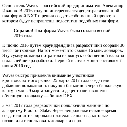
Основатель Waves – российский предприниматель Александр
Иванов. В 2016 году он интересовался децентрализованной
платформой NXT и решил создать собственный проект, в
котором будут исправлены недостатки подобных платформ.
Справка
! Платформа Waves была создана весной
2016 года.
К июню 2016 путем краундфандинга разработчики собрали 30
тысяч биткоинов. На тот момент это свыше 16 млн. долларов.
Эту сумму команда потратила на выпуск собственной валюты
и дальнейшие разработки. Первый выпуск монет состоялся 7
июня 2016 года.
Waves быстро привлекла внимание участников
криптовалютного рынка. 25 марта 2017 года создатели
добавили возможность покупки биткоинов через банковскую
карту, а уже 29 марта запустили децентрализованную
обменную площадку — биржу DEX.
3 мая 2017 года разработчики подключили майнинг по
алгоритму Proof-of-Stake. Через непродолжительное время
создатели интегрировали платежные шлюзы, которые
позволили использовать доллары и евро.