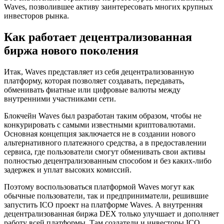
Waves, позволившее активу заинтересовать многих крупных
инвесторов рынка.
Как работает децентрализованная
биржа нового поколения
Итак, Waves представляет из себя децентрализованную
платформу, которая позволяет создавать, передавать,
обменивать фиатные или цифровые валюты между
внутренними участниками сети.
Блокчейн Waves был разработан таким образом, чтобы не
конкурировать с самыми известными криптовалютами.
Основная концепция заключается не в создании нового
альтернативного платежного средства, а в предоставлении
сервиса, где пользователи смогут обменивать свои активы
полностью децентрализованным способом и без каких-либо
задержек и уплат высоких комиссий.
Поэтому воспользоваться платформой Waves могут как
обычные пользователи, так и предприниматели, решившие
запустить ICO проект на платформе Waves. А внутренняя
децентрализованная биржа DEX только улучшает и дополняет
работу всей платформы. Там создатели и инвесторы ICO