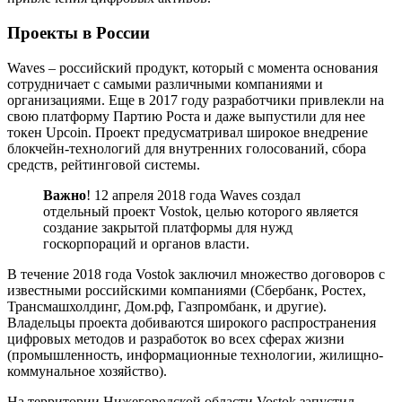
Проекты в России
Waves – российский продукт, который с момента основания
сотрудничает с самыми различными компаниями и
организациями. Еще в 2017 году разработчики привлекли на
свою платформу Партию Роста и даже выпустили для нее
токен Upcoin. Проект предусматривал широкое внедрение
блокчейн-технологий для внутренних голосований, сбора
средств, рейтинговой системы.
Важно
! 12 апреля 2018 года Waves создал
отдельный проект Vostok, целью которого является
создание закрытой платформы для нужд
госкорпораций и органов власти.
В течение 2018 года Vostok заключил множество договоров с
известными российскими компаниями (Сбербанк, Ростех,
Трансмашхолдинг, Дом.рф, Газпромбанк, и другие).
Владельцы проекта добиваются широкого распространения
цифровых методов и разработок во всех сферах жизни
(промышленность, информационные технологии, жилищно-
коммунальное хозяйство).
На территории Нижегородской области Vostok запустил