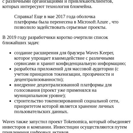
с различными организациями и привлекаютклиентов,
которых интересуют технология блокчейна.
Справка! Еще в мае 2017 года оболочка
платформы была перенесена в Microsoft Azure , что
позволило задействовать серьезные проекты.
В 2019 году разработчики коротко очертили список
ближайших задач:
создание расширения для браузера Waves Keeper,
которое упрощает взаимодействие с различными
сервисами и хранит конфиденциальную информацию;
разработка приложений для массовой аудитории (с
учетом принципов токенизации, прозрачности и
децентрализованности);
внедрение децентрализованной платформы для
голосования (проект уже применялся на
муниципальном уровне);
строительство токенизированной социальной сети,
приоритетом которой является хранение личных
пользовательских данных.
Waves также запустил проект Tokenomica, который объединяет
инвесторов и компании. Инвестиции осуществляются путем
привлечения цифровых активов.