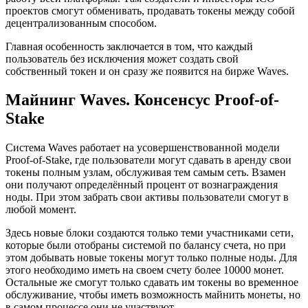
проектов смогут обменивать, продавать токены между собой
децентрализованным способом.
Главная особенность заключается в том, что каждый
пользователь без исключения может создать свой
собственный токен и он сразу же появится на бирже Waves.
Майнинг Waves. Консенсус Proof-of-
Stake
Система Waves работает на усовершенствованной модели
Proof-of-Stake, где пользователи могут сдавать в аренду свои
токены полным узлам, обслуживая тем самым сеть. Взамен
они получают определённый процент от вознаграждения
ноды. При этом забрать свои активы пользователи смогут в
любой момент.
Здесь новые блоки создаются только теми участниками сети,
которые были отобраны системой по балансу счета, но при
этом добывать новые токены могут только полные ноды. Для
этого необходимо иметь на своем счету более 10000 монет.
Остальные же смогут только сдавать им токены во временное
обслуживание, чтобы иметь возможность майнить монеты, но
в самом процессе они не участвуют.