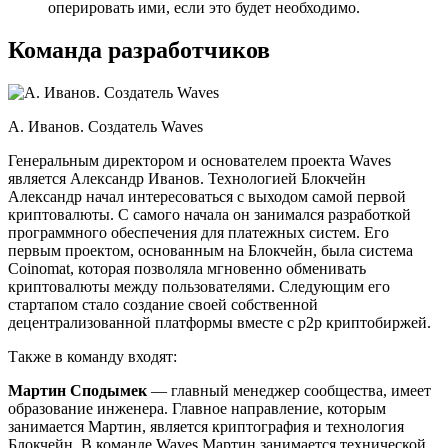
оперировать ими, если это будет необходимо.
Команда разработчиков
А. Иванов. Создатель Waves
Генеральным директором и основателем проекта Waves
является Александр Иванов. Технологией Блокчейн
Александр начал интересоваться с выходом самой первой
криптовалюты. С самого начала он занимался разработкой
программного обеспечения для платежных систем. Его
первым проектом, основанным на Блокчейн, была система
Coinomat, которая позволяла мгновенно обменивать
криптовалюты между пользователями. Следующим его
стартапом стало создание своей собственной
децентрализованной платформы вместе с p2p криптобиржей.
Также в команду входят:
Мартин Сподымек
— главный менеджер сообщества, имеет
образование инженера. Главное направление, которым
занимается Мартин, является криптография и технология
Блокчейн. В команде Waves Мартин занимается технической