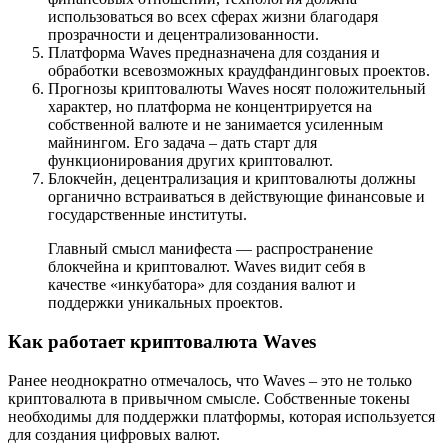
использоваться во всех сферах жизни благодаря
прозрачности и децентрализованности.
Платформа Waves предназначена для создания и
обработки всевозможных краудфандинговых проектов.
Прогнозы криптовалюты Waves носят положительный
характер, но платформа не концентрируется на
собственной валюте и не занимается усиленным
майнингом. Его задача – дать старт для
функционирования других криптовалют.
Блокчейн, децентрализация и криптовалюты должны
органично встраиваться в действующие финансовые и
государственные институты.
Главный смысл манифеста — распространение
блокчейна и криптовалют. Waves видит себя в
качестве «инкубатора» для создания валют и
поддержки уникальных проектов.
Как работает криптовалюта Waves
Ранее неоднократно отмечалось, что Waves – это не только
криптовалюта в привычном смысле. Собственные токены
необходимы для поддержки платформы, которая используется
для создания цифровых валют.