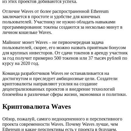
из этих проектов добиваются успеха.
Отличие Waves от более распространенной Ethereum
заключается в простоте и удобстве для конечных
пользователей. Участнику не нужно обладать навыками
программирования: токены создаются за несколько минут в
личном кошельке Waves.
Майнинг монет Waves – не первоочередная задача
пользователей, скорее, его можно назвать приятным бонусом
для крупных инвесторов. От сдачи токенов в аренду участник
за год получит примерно 500 токенов или 37 тысяч рублей по
курсу на 2020 год.
Команда разработчиков Waves не останавливается на
достигнутом и преследует амбициозные цели. Создатели
криптовалюты направляют усилия на создание
децентрализованных проектов и внедрение технологий
блокчейна в различные сферы жизни, экономики и политики.
Криптовалюта Waves
Обзор, пожалуй, самого недооцененного и перспективного
проекта современности Waves. Почему Waves лучше, чем
Ethereum и какие перспективы есть у проекта в будущем.