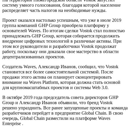
систему умного голосования, благодаря которой население
распределяет часть налогов на необходимые нужды.
Проект оказался настолько успешным, что уже в июле 2019
группа компаний GHP Group приобрела платформу у
основателей Waves. По итогам сделки Vostok стал полностью
принадлежать GHP Group, которая собирается продолжить
внедрение цифровых технологий в различные активы. При
этом все руководители и разработчики Vostok продолжат
работу, поскольку они доказали свое мастерство в области
децентрализованных проектов.
Создатель Waves, Александр Иванов, сообщил, что Vostok
становится все более самостоятельной системой. После
продажи этого актива он планирует сконцентрировать
внимание на Waves Platform, которая должна стать основой
для крупномасштабных проектов и системы Web 3.0.
В октябре 2019 года председатель совета директоров GHP
Group и Александр Иванов объявили, что бренд Vostok
решено упразднить. Все ранее запущенные проекты и команда
разработчиков перейдет в предприятие Global Chain. В свою
очередь, Global Chain разместили на платформе Waves
Enterprise .