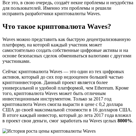
Все это, в свою очередь, создаёт некие проблемы и неудобства
для пользователей. Именно эти проблемы и решили
исправить разработчики криптовалюты Waves.
Что такое криптовалюта Waves?
Waves можно представить как быструю децентрализованную
платформу, на которой каждый участник может
самостоятельно создать собственные цифровые активы и на
основе безопасных сделок обмениваться валютами с другими
участниками.
Сейчас криптовалюта Waves — это один из тех цифровых
активов, который до сих пор недооценен большей частью
криптоинвесторов. Данный проект является более
универсальной и удобной платформой, чем Ethereum. Кроме
того, криптовалюта Waves может быть отличным
инвестиционным инструментом. Только за 2017 год
криптовалюта Waves смогла вырасти в цене с 0,2 доллара
США до своей максимальной стоимости в 16 долларов США.
В итоге каждый инвестор, который до лета 2017 года вложил
в проект свои деньги, смог заработать на Waves целых
8000%
.