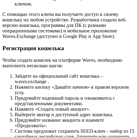
ключом.
С помощью этого ключа вы получаете доступ к своему
кошельку на любом устройстве. Разработчики создали веб-
версию кошелька, программы для ПК (с разными
операционными системами) и мобильное приложение
Waves.Exchange (доступно в Google Play и App Store).
Регистрация кошелька
Чтобы создать кошелек на платформе Waves, необходимо
выполнить несколько шагов:
Зайдите на официальный сайт кошелька –
waves.exchange .
Нажмите кнопку «Давайте начнем» в правом верхнем
углу.
Придумайте надежный пароль и ознакомьтесь с
представленными документами.
Нажмите «Создать новый аккаунт».
Выберите аватар и доступный адрес кошелька.
Придумайте название аккаунта и нажмите
«Продолжить».
Система предложит сохранить SEED-ключ – набор из 15
случайных английских слов. Запишите или сохраните