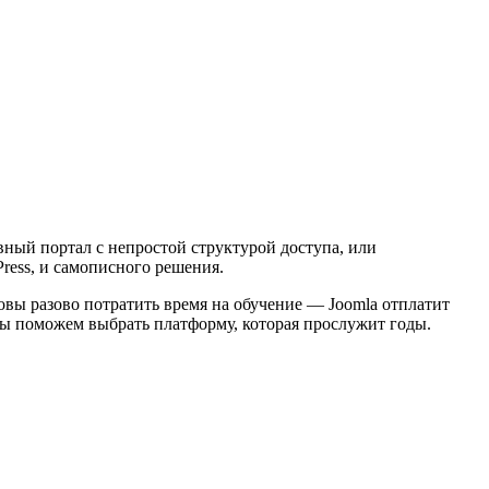
вный портал с непростой структурой доступа, или
ress, и самописного решения.
овы разово потратить время на обучение — Joomla отплатит
 мы поможем выбрать платформу, которая прослужит годы.