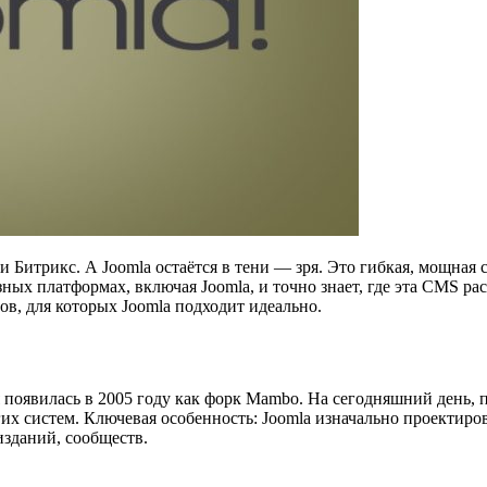
 Битрикс. А Joomla остаётся в тени — зря. Это гибкая, мощная с
ных платформах, включая Joomla, и точно знает, где эта CMS ра
ов, для которых Joomla подходит идеально.
оявилась в 2005 году как форк Mambo. На сегодняшний день, по
гих систем. Ключевая особенность: Joomla изначально проектиро
зданий, сообществ.