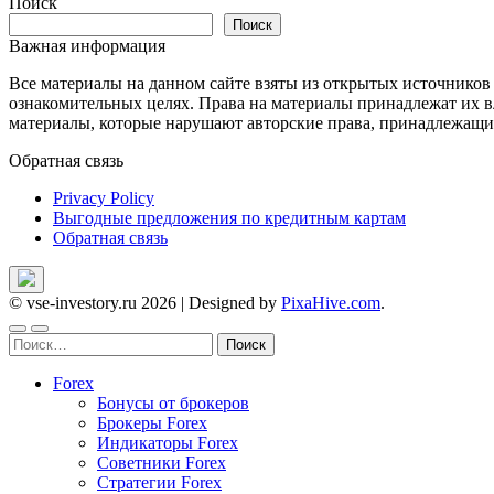
Поиск
записям
Поиск
Важная информация
Все материалы на данном сайте взяты из открытых источников
ознакомительных целях. Права на материалы принадлежат их в
материалы, которые нарушают авторские права, принадлежащие
Обратная связь
Privacy Policy
Выгодные предложения по кредитным картам
Обратная связь
© vse-investory.ru 2026
|
Designed by
PixaHive.com
.
Найти:
Forex
Бонусы от брокеров
Брокеры Forex
Индикаторы Forex
Советники Forex
Стратегии Forex