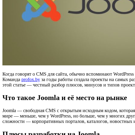
Когда говорят о CMS для сайта, обычно вспоминают WordPress и
Команда
profox.by
за годы работы создала проекты на самых раз
этой статье — честный разбор плюсов, минусов и типов проект
Что такое Joomla и её место на рынке
Joomla — свободная CMS с открытым исходным кодом, которая п
мире — меньше, чем у WordPress, но больше, чем у многих дру
сложности — корпоративных порталов, каталогов, новостных и
Плюсы разработки на Joomla