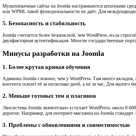
Мультиязычные сайты на Joomla настраиваются штатными средст
или WPML такой функциональности не даёт. Для международны
5. Безопасность и стабильность
Joomla считается более безопасной, чем WordPress, из-за стро
двухфакторная аутентификация. Многие государственные порта
Минусы разработки на Joomla
1. Более крутая кривая обучения
Админка Joomla сложнее, чем у WordPress. Там много вкладок
контента освоит её за несколько дней, а не за час. Для малого 
2. Меньше готовых тем и плагинов
Экосистема Joomla значительно уступает WordPress: около 8 
дорогие. Например, для интернет-магазина на Joomla стандарт
3. Проблемы с обновлениями и совместимостью