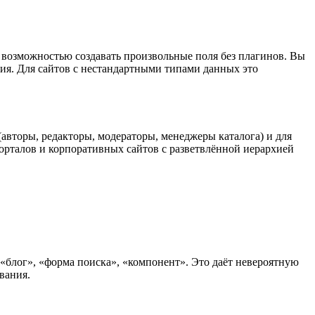
с возможностью создавать произвольные поля без плагинов. Вы
ния. Для сайтов с нестандартными типами данных это
 (авторы, редакторы, модераторы, менеджеры каталога) и для
 порталов и корпоративных сайтов с разветвлённой иерархией
«блог», «форма поиска», «компонент». Это даёт невероятную
вания.