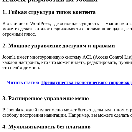
1. Гибкая структура типов контента
В отличие от WordPress, где основная сущность — «записи» и 
можете сделать каталог недвижимости с полями «площадь», «э
огромный плюс.
2. Мощное управление доступом и правами
Joomla имеет многоуровневую систему ACL (Access Control List
каждой настроить, кто что может видеть, редактировать, публи
это необходимость.
Читать статью
Преимущества экологического сопровожде
3. Расширенное управление меню
В Joomla каждый пункт меню может быть отдельным типом стра
свободу построения навигации. Например, вы можете сделать 
4. Мультиязычность без плагинов