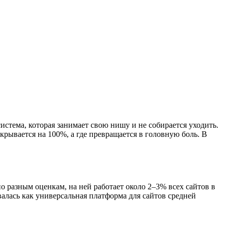
истема, которая занимает свою нишу и не собирается уходить.
скрывается на 100%, а где превращается в головную боль. В
 разным оценкам, на ней работает около 2–3% всех сайтов в
валась как универсальная платформа для сайтов средней