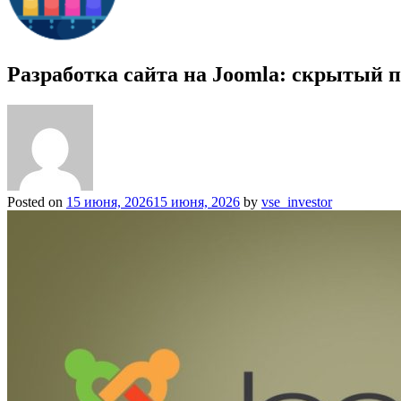
Разработка сайта на Joomla: скрытый 
Posted on
15 июня, 2026
15 июня, 2026
by
vse_investor