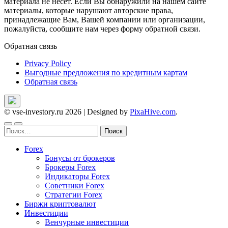
материала не несет. Если Вы обнаружили на нашем сайте
материалы, которые нарушают авторские права,
принадлежащие Вам, Вашей компании или организации,
пожалуйста, сообщите нам через форму обратной связи.
Обратная связь
Privacy Policy
Выгодные предложения по кредитным картам
Обратная связь
© vse-investory.ru 2026
|
Designed by
PixaHive.com
.
Найти:
Forex
Бонусы от брокеров
Брокеры Forex
Индикаторы Forex
Советники Forex
Стратегии Forex
Биржи криптовалют
Инвестиции
Венчурные инвестиции