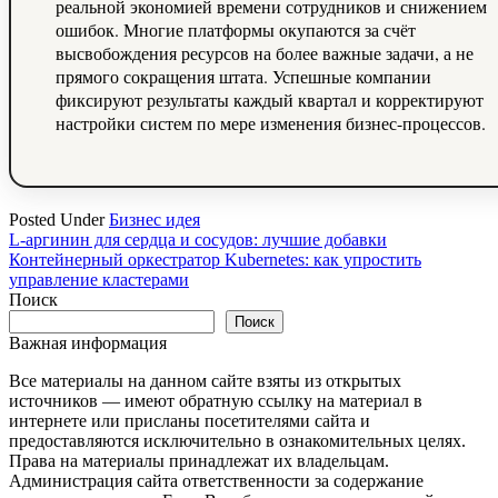
реальной экономией времени сотрудников и снижением
ошибок. Многие платформы окупаются за счёт
высвобождения ресурсов на более важные задачи, а не
прямого сокращения штата. Успешные компании
фиксируют результаты каждый квартал и корректируют
настройки систем по мере изменения бизнес-процессов.
Posted Under
Бизнес идея
Навигация
L-аргинин для сердца и сосудов: лучшие добавки
Контейнерный оркестратор Kubernetes: как упростить
по
управление кластерами
записям
Поиск
Поиск
Важная информация
Все материалы на данном сайте взяты из открытых
источников — имеют обратную ссылку на материал в
интернете или присланы посетителями сайта и
предоставляются исключительно в ознакомительных целях.
Права на материалы принадлежат их владельцам.
Администрация сайта ответственности за содержание