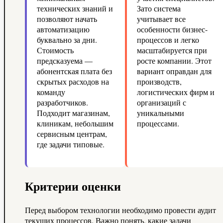
технических знаний и
Зато система
позволяют начать
учитывает все
автоматизацию
особенности бизнес-
буквально за дни.
процессов и легко
Стоимость
масштабируется при
предсказуема —
росте компании. Этот
абонентская плата без
вариант оправдан для
скрытых расходов на
производств,
команду
логистических фирм и
разработчиков.
организаций с
Подходит магазинам,
уникальными
клиникам, небольшим
процессами.
сервисным центрам,
где задачи типовые.
Критерии оценки
Перед выбором технологии необходимо провести аудит
текущих процессов. Важно понять, какие задачи