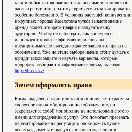
клиники быстро запоминается клиентами и становится
частью репутации, поэтому терять его из‑за копирования
особенно болезненно. В условиях растущей конкуренции
в крупных городах Казахстана чужое заимствование
бренда может отобрать трафик и запутать вашу
аудиторию. Чтобы не наблюдать, как конкуренты
используют похожее оформление и слоганы,
предпринимателю выгодно заранее закрепить права на
обозначение. Уже на этапе выбора имени стоит думать о
юридической защите и изучать варианты, которые
подробно разбирают профильные сервисы, включая
https://brocs.kz/
.
Зачем оформлять права
Когда владелец студии или клиники получает охрану на
словесное или комбинированное обозначение, он
закрепляет за собой монополию на использование этого
имени для определённых услуг. Это помогает пресекать
паразитирование на репутации, блокировать чужие
вывески, домены и аккаунты в соцсетях, если они