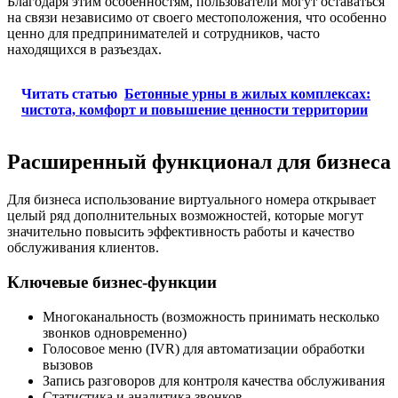
Благодаря этим особенностям, пользователи могут оставаться
на связи независимо от своего местоположения, что особенно
ценно для предпринимателей и сотрудников, часто
находящихся в разъездах.
Читать статью
Бетонные урны в жилых комплексах:
чистота, комфорт и повышение ценности территории
Расширенный функционал для бизнеса
Для бизнеса использование виртуального номера открывает
целый ряд дополнительных возможностей, которые могут
значительно повысить эффективность работы и качество
обслуживания клиентов.
Ключевые бизнес-функции
Многоканальность (возможность принимать несколько
звонков одновременно)
Голосовое меню (IVR) для автоматизации обработки
вызовов
Запись разговоров для контроля качества обслуживания
Статистика и аналитика звонков