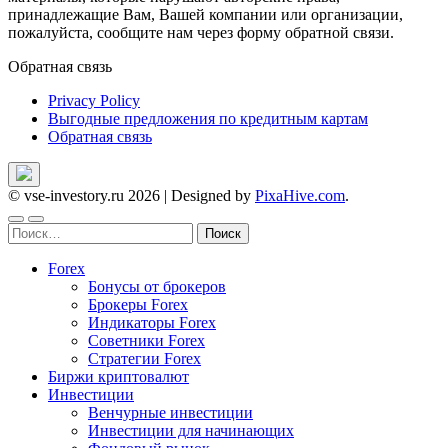
принадлежащие Вам, Вашей компании или организации,
пожалуйста, сообщите нам через форму обратной связи.
Обратная связь
Privacy Policy
Выгодные предложения по кредитным картам
Обратная связь
© vse-investory.ru 2026
|
Designed by
PixaHive.com
.
Найти:
Forex
Бонусы от брокеров
Брокеры Forex
Индикаторы Forex
Советники Forex
Стратегии Forex
Биржи криптовалют
Инвестиции
Венчурные инвестиции
Инвестиции для начинающих