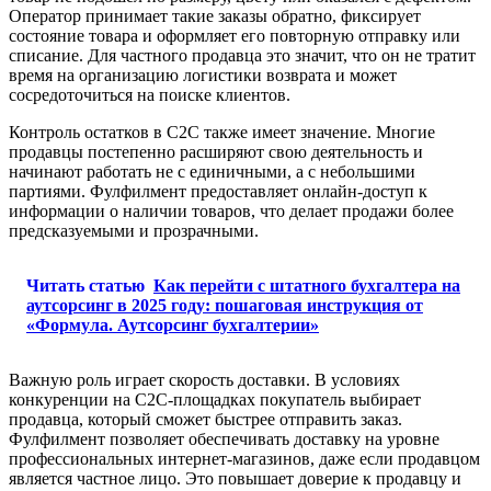
Оператор принимает такие заказы обратно, фиксирует
состояние товара и оформляет его повторную отправку или
списание. Для частного продавца это значит, что он не тратит
время на организацию логистики возврата и может
сосредоточиться на поиске клиентов.
Контроль остатков в C2C также имеет значение. Многие
продавцы постепенно расширяют свою деятельность и
начинают работать не с единичными, а с небольшими
партиями. Фулфилмент предоставляет онлайн-доступ к
информации о наличии товаров, что делает продажи более
предсказуемыми и прозрачными.
Читать статью
Как перейти с штатного бухгалтера на
аутсорсинг в 2025 году: пошаговая инструкция от
«Формула. Аутсорсинг бухгалтерии»
Важную роль играет скорость доставки. В условиях
конкуренции на C2C-площадках покупатель выбирает
продавца, который сможет быстрее отправить заказ.
Фулфилмент позволяет обеспечивать доставку на уровне
профессиональных интернет-магазинов, даже если продавцом
является частное лицо. Это повышает доверие к продавцу и