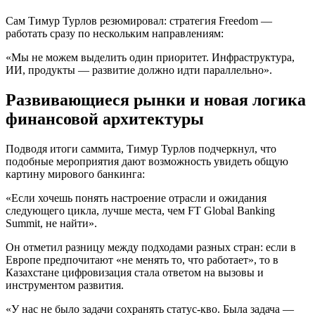
Сам Тимур Турлов резюмировал: стратегия Freedom —
работать сразу по нескольким направлениям:
«Мы не можем выделить один приоритет. Инфраструктура,
ИИ, продукты — развитие должно идти параллельно».
Развивающиеся рынки и новая логика
финансовой архитектуры
Подводя итоги саммита, Тимур Турлов подчеркнул, что
подобные мероприятия дают возможность увидеть общую
картину мирового банкинга:
«Если хочешь понять настроение отрасли и ожидания
следующего цикла, лучше места, чем FT Global Banking
Summit, не найти».
Он отметил разницу между подходами разных стран: если в
Европе предпочитают «не менять то, что работает», то в
Казахстане цифровизация стала ответом на вызовы и
инструментом развития.
«У нас не было задачи сохранять статус-кво. Была задача —