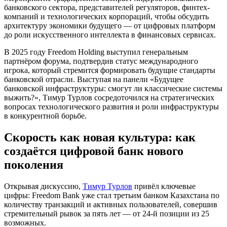
банковского сектора, представителей регуляторов, финтех-
компаний и технологических корпораций, чтобы обсудить
архитектуру экономики будущего — от цифровых платформ
до роли искусственного интеллекта в финансовых сервисах.
В 2025 году Freedom Holding выступил генеральным
партнёром форума, подтвердив статус международного
игрока, который стремится формировать будущие стандарты
банковской отрасли. Выступая на панели «Будущее
банковской инфраструктуры: смогут ли классические системы
выжить?», Тимур Турлов сосредоточился на стратегических
вопросах технологического развития и роли инфраструктуры
в конкурентной борьбе.
Скорость как новая культура: как
создаётся цифровой банк нового
поколения
Открывая дискуссию,
Тимур Турлов
привёл ключевые
цифры: Freedom Bank уже стал третьим банком Казахстана по
количеству транзакций и активных пользователей, совершив
стремительный рывок за пять лет — от 24-й позиции из 25
возможных.