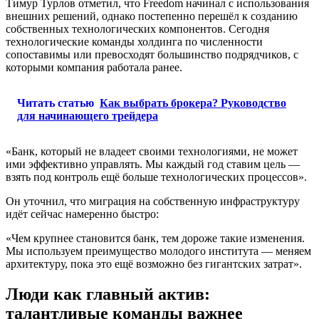
Тимур Турлов отметил, что Freedom начинал с использования
внешних решений, однако постепенно перешёл к созданию
собственных технологических компонентов. Сегодня
технологические команды холдинга по численности
сопоставимы или превосходят большинство подрядчиков, с
которыми компания работала ранее.
Читать статью
Как выбрать брокера? Руководство
для начинающего трейдера
«Банк, который не владеет своими технологиями, не может
ими эффективно управлять. Мы каждый год ставим цель —
взять под контроль ещё больше технологических процессов».
Он уточнил, что миграция на собственную инфраструктуру
идёт сейчас намеренно быстро:
«Чем крупнее становится банк, тем дороже такие изменения.
Мы используем преимущество молодого института — меняем
архитектуру, пока это ещё возможно без гигантских затрат».
Люди как главный актив:
талантливые команды важнее