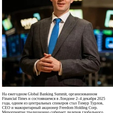
На ежегодном Global Banking Summit, организованном
Financial Times и состоявшемся в Лондоне 2–4 декабря 2025
года, одним из центральных спикеров стал Тимур Турлов,
CEO и мажоритарный акционер Freedom Holding Corp.
Мероприятие традиционно собирает лидеров глобального