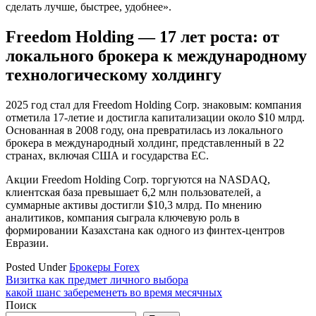
сделать лучше, быстрее, удобнее».
Freedom Holding — 17 лет роста: от
локального брокера к международному
технологическому холдингу
2025 год стал для Freedom Holding Corp. знаковым: компания
отметила 17-летие и достигла капитализации около $10 млрд.
Основанная в 2008 году, она превратилась из локального
брокера в международный холдинг, представленный в 22
странах, включая США и государства ЕС.
Акции Freedom Holding Corp. торгуются на NASDAQ,
клиентская база превышает 6,2 млн пользователей, а
суммарные активы достигли $10,3 млрд. По мнению
аналитиков, компания сыграла ключевую роль в
формировании Казахстана как одного из финтех-центров
Евразии.
Posted Under
Брокеры Forex
Навигация
Визитка как предмет личного выбора
какой шанс забеременеть во время месячных
по
Поиск