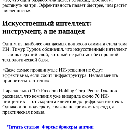
растянуть на три. Эффективность падает быстрее, чем растёт
численность».
Искусственный интеллект:
инструмент, а не панацея
Одним из наиболее ожидаемых вопросов саммита стала тема
ИИ. Тимур Турлов обозначил, что искусственный интеллект
— лишь верхний слой, который не работает без прочной
технологической базы.
«Даже самые продвинутые ИИ-решения не будут
эффективны, если сбоит инфраструктура. Нельзя менять
приоритеты хаотично».
Параллельно CTO Freedom Holding Corp. Ренат Туканов
рассказал, что компания уже внедрила около 70 ИИ-
инициатив — от скоринга клиентов до цифровой ипотеки.
Однако и он подчеркнул: важна не громкость тренда, а
практическая польза.
Читать статью
Форекс брокеры англии