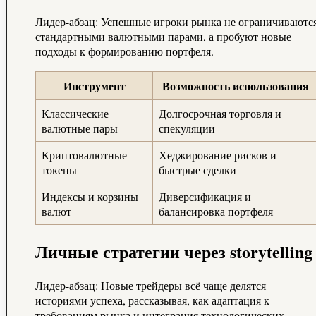
Лидер-абзац: Успешные игроки рынка не ограничиваютс
стандартными валютными парами, а пробуют новые
подходы к формированию портфеля.
Инструмент
Возможность использования
Классические
Долгосрочная торговля и
валютные пары
спекуляции
Криптовалютные
Хеджирование рисков и
токены
быстрые сделки
Индексы и корзины
Диверсификация и
валют
балансировка портфеля
Личные стратегии через storytelling
Лидер-абзац: Новые трейдеры всё чаще делятся
историями успеха, рассказывая, как адаптация к
требованиям рынка и интеграция технологических