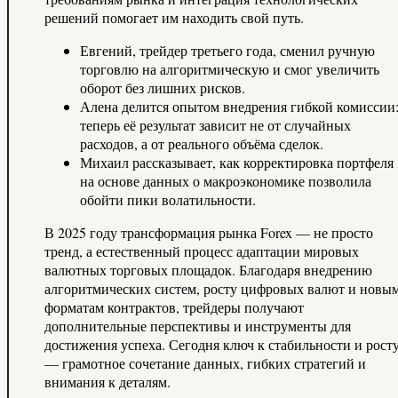
решений помогает им находить свой путь.
Евгений, трейдер третьего года, сменил ручную
торговлю на алгоритмическую и смог увеличить
оборот без лишних рисков.
Алена делится опытом внедрения гибкой комиссии
теперь её результат зависит не от случайных
расходов, а от реального объёма сделок.
Михаил рассказывает, как корректировка портфеля
на основе данных о макроэкономике позволила
обойти пики волатильности.
В 2025 году трансформация рынка Forex — не просто
тренд, а естественный процесс адаптации мировых
валютных торговых площадок. Благодаря внедрению
алгоритмических систем, росту цифровых валют и новы
форматам контрактов, трейдеры получают
дополнительные перспективы и инструменты для
достижения успеха. Сегодня ключ к стабильности и рост
— грамотное сочетание данных, гибких стратегий и
внимания к деталям.