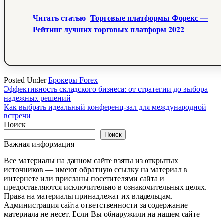
Читать статью
Торговые платформы Форекс —
Рейтинг лучших торговых платформ 2022
Posted Under
Брокеры Forex
Навигация
Эффективность складского бизнеса: от стратегии до выбора
надежных решений
по
Как выбрать идеальный конференц-зал для международной
записям
встречи
Поиск
Поиск
Важная информация
Все материалы на данном сайте взяты из открытых
источников — имеют обратную ссылку на материал в
интернете или присланы посетителями сайта и
предоставляются исключительно в ознакомительных целях.
Права на материалы принадлежат их владельцам.
Администрация сайта ответственности за содержание
материала не несет. Если Вы обнаружили на нашем сайте