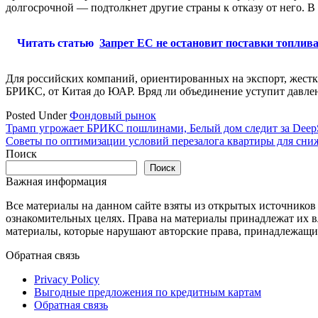
долгосрочной — подтолкнет другие страны к отказу от него. В 
Читать статью
Запрет ЕС не остановит поставки топлив
Для российских компаний, ориентированных на экспорт, жестки
БРИКС, от Китая до ЮАР. Вряд ли объединение уступит давле
Posted Under
Фондовый рынок
Навигация
Трамп угрожает БРИКС пошлинами, Белый дом следит за Deep
Советы по оптимизации условий перезалога квартиры для сни
по
Поиск
записям
Поиск
Важная информация
Все материалы на данном сайте взяты из открытых источников
ознакомительных целях. Права на материалы принадлежат их в
материалы, которые нарушают авторские права, принадлежащие
Обратная связь
Privacy Policy
Выгодные предложения по кредитным картам
Обратная связь