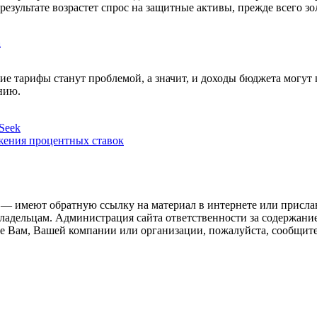
результате возрастет спрос на защитные активы, прежде всего зо
а
е тарифы станут проблемой, а значит, и доходы бюджета могут 
нию.
Seek
жения процентных ставок
 — имеют обратную ссылку на материал в интернете или присла
ладельцам. Администрация сайта ответственности за содержание
 Вам, Вашей компании или организации, пожалуйста, сообщите 