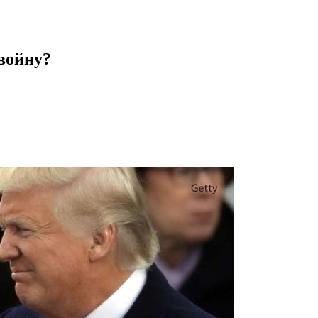
войну?