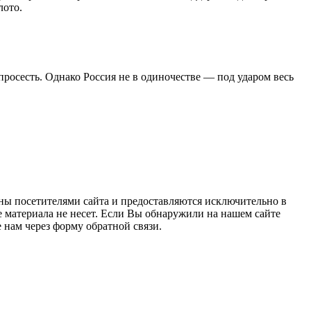
лото.
просесть. Однако Россия не в одиночестве — под ударом весь
ны посетителями сайта и предоставляются исключительно в
 материала не несет. Если Вы обнаружили на нашем сайте
нам через форму обратной связи.