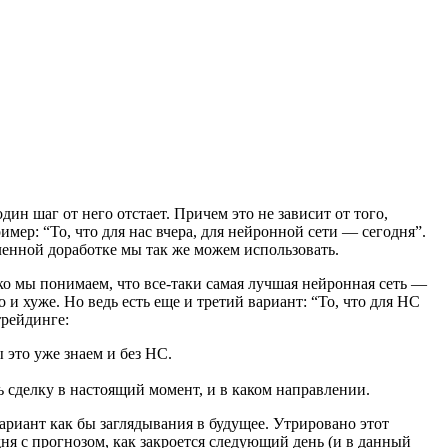
ин шаг от него отстает. Причем это не зависит от того,
ер: “То, что для нас вчера, для нейронной сети — сегодня”.
еленной доработке мы так же можем использовать.
ако мы понимаем, что все-таки самая лучшая нейронная сеть —
 и хуже. Но ведь есть еще и третий вариант: “То, что для НС
трейдинге:
это уже знаем и без НС.
 сделку в настоящий момент, и в каком направлении.
вариант как бы заглядывания в будущее. Утрировано этот
ня с прогнозом, как закроется следующий день (и в данный