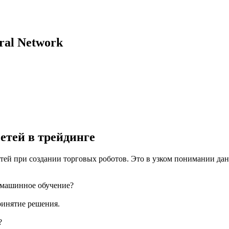
ral Network
етей в трейдинге
етей при создании торговых роботов. Это в узком понимании д
 машинное обучение?
ринятие решения.
?