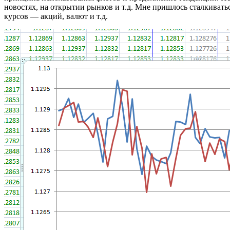
новостях, на открытии рынков и т.д. Мне пришлось сталкивать
курсов — акций, валют и т.д.