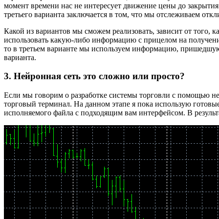
момент времени нас не интересует движение цены до закрытия 
третьего варианта заключается в том, что мы отслеживаем отк
Какой из вариантов мы сможем реализовать, зависит от того, ка
использовать какую-либо информацию с прицелом на получение
то в третьем варианте мы используем информацию, пришедшую 
варианта.
3. Нейронная сеть это сложно или просто?
Если мы говорим о разработке системы торговли с помощью нейр
торговый терминал. На данном этапе я пока использую готовые
исполняемого файла с подходящим вам интерфейсом. В результа