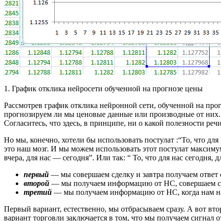
1. График отклика нейросети обученной на прогнозе цены
Рассмотрев график отклика нейронной сети, обученной на прогно
прогнозируем ли мы ценовые данные или производные от них. И
Согласитесь, что здесь, в принципе, ни о какой полезности ре
Но мы, конечно, хотели бы использовать постулат :“То, что дл
это наш мозг. И мы можем использовать этот постулат максимум 
вчера, для нас — сегодня”. Или так: “ То, что для нас сегодня,
первый
— мы совершаем сделку и завтра получаем ответ 
второй
— мы получаем информацию от НС, совершаем сде
третий
— мы получаем информацию от НС, когда нам над
Первый вариант, естественно, мы отбрасываем сразу. А вот вт
вариант торговли заключается в том, что мы получаем сигнал 