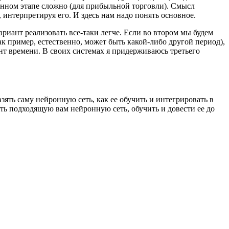
данном этапе сложно (для прибыльной торговли). Смысл
 интерпретируя его. И здесь нам надо понять основное.
ариант реализовать все-таки легче. Если во втором мы будем
 пример, естественно, может быть какой-либо другой период),
т времени. В своих системах я придерживаюсь третьего
зять саму нейронную сеть, как ее обучить и интегрировать в
ть подходящую вам нейронную сеть, обучить и довести ее до