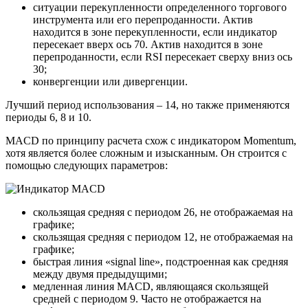
ситуации перекупленности определенного торгового
инструмента или его перепроданности. Актив
находится в зоне перекупленности, если индикатор
пересекает вверх ось 70. Актив находится в зоне
перепроданности, если RSI пересекает сверху вниз ось
30;
конвергенции или дивергенции.
Лучший период использования – 14, но также применяются
периоды 6, 8 и 10.
MACD по принципу расчета схож с индикатором Momentum,
хотя является более сложным и изысканным. Он строится с
помощью следующих параметров:
скользящая средняя с периодом 26, не отображаемая на
графике;
скользящая средняя с периодом 12, не отображаемая на
графике;
быстрая линия «signal line», подстроенная как средняя
между двумя предыдущими;
медленная линия MACD, являющаяся скользящей
средней с периодом 9. Часто не отображается на