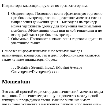
Индикаторы классифицируются по трем категориям.
Осцилляторы. Позволяют вести эффективную торговлю
при боковом тренде, точно определяют моменты смены
направления движения цены. . Благодаря им трейдер
может удерживать сделку для получения максимальной
прибыли. Эффективны лишь при явной тенденции и не
всегда работают при боковом тренде.
Объемные. Позволяют выявить зоны торговли крупных
участников рынка.
Наиболее информативными и полезными как для
начинающих трейдеров, так и для профессионалов являются
такие лучшие индикаторы Форекс:
; ; ; (Relative Strength Index); (Moving Average
Convergence/Divergence); ; ; ; ; .
Momentum
Это самый простой индикатор для вычислений момента входа
на рынок. Он вычисляет разницу в процентах между ценой
текущей и предыдущей свечи. Важное значение имеет
правильная установка в настройках периода использования –