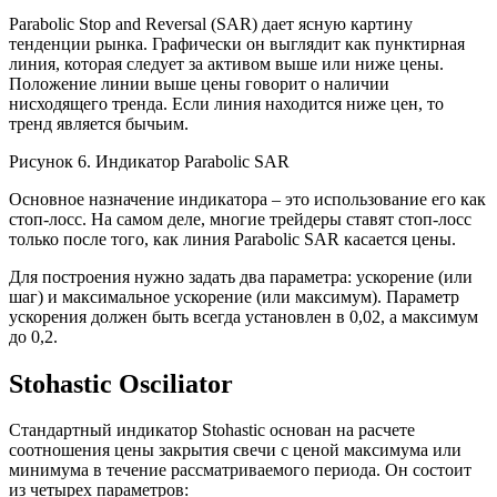
Parabolic Stop and Reversal (SAR) дает ясную картину
тенденции рынка. Графически он выглядит как пунктирная
линия, которая следует за активом выше или ниже цены.
Положение линии выше цены говорит о наличии
нисходящего тренда. Если линия находится ниже цен, то
тренд является бычьим.
Рисунок 6. Индикатор Parabolic SAR
Основное назначение индикатора – это использование его как
стоп-лосс. На самом деле, многие трейдеры ставят стоп-лосс
только после того, как линия Parabolic SAR касается цены.
Для построения нужно задать два параметра: ускорение (или
шаг) и максимальное ускорение (или максимум). Параметр
ускорения должен быть всегда установлен в 0,02, а максимум
до 0,2.
Stohastic Osciliator
Стандартный индикатор Stohastic основан на расчете
соотношения цены закрытия свечи с ценой максимума или
минимума в течение рассматриваемого периода. Он состоит
из четырех параметров: