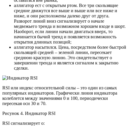
оставаться вне рынка;
аллигатор ест с открытым ртом. Все три скользящие
средние движутся все выше и выше или все ниже и
ниже, и они расположены далеко друг от друга.
Разворот линий вниз сигнализирует о начале
медвежьего тренда и возможном хорошем входе в шорт.
Наоборот, если линии начали двигаться вверх, то
начинается бычий тренд и появляется возможность
открытия длинных позиций;
аллигатор насытился. Цена, посредством более быстрой
скользящей средней – зеленой линии, пересекает
среднюю красную линию. Это свидетельствует о
завершении тренда и является сигналом к закрытию
сделки.
RSI или индекс относительной силы – это один из самых
популярных индикаторов. Графически линия индикатора
колеблется между значениями 0 и 100, периодически
пересекая оси 30 и 70.
Рисунок 4. Индикатор RSI
RSI сигнализирует о: