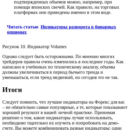
подтвержденных объемов можно, например, при
помощи японских свечей. Как правило, на торговых
платформах они приведены именно в этом виде.
Читать статью
Индикаторы разворота в бинарных
опционах
Рисунок 10. Индикатор Volumes
Однако следует быть осторожными. По мнению многих
трейдеров правила очень изменились в последние годы. Как
написано в учебниках по техническому анализу, объемы
должны увеличиваться в период бычьего тренда и
уменьшаться, если тренд медвежий, но сегодня это не так.
Итоги
Следует помнить, что лучшие индикаторы на Форекс для вас
– не обязательно самые популярные, а те, которые показывают
хороший результат в вашей личной практике. Принимая
решение о том, какие индикаторы лучше использовать,
необходимо тщательно их изучить и попробовать на демо-
счете. Вы можете комбинировать разные индикаторы: одни