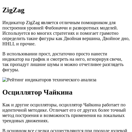
ZigZag
Индикатор ZigZag является отличным помощником для
построения уровней Фибоначчи и разворотных моделей.
Используется во многих стратегиях и помогает грамотно
определить такие фигуры как Двойная вершина, Двойное дно,
HHLL и прочие.
В использовании прост, достаточно просто нанести
индикатор на график и смотреть на него, игнорируя свечи,
так пропадут лишние шумы и можно отчетливее разглядеть
фигуры.
Осциллятор Чайкина
Как и другие осцилляторы, осциллятор Чайкина работает по
идентичной методике. Отличает его от других более точный
метод построения и возможность применения на локальных
трендовых движениях.
В основном все сделки осуществляются при проходе нулевой