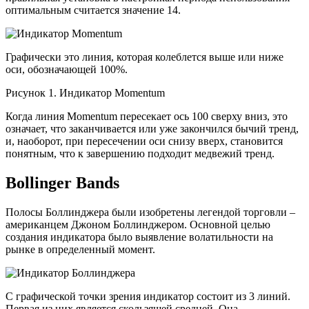
оптимальным считается значение 14.
Графически это линия, которая колеблется выше или ниже
оси, обозначающей 100%.
Рисунок 1. Индикатор Momentum
Когда линия Momentum пересекает ось 100 сверху вниз, это
означает, что заканчивается или уже закончился бычий тренд,
и, наоборот, при пересечении оси снизу вверх, становится
понятным, что к завершению подходит медвежий тренд.
Bollinger Bands
Полосы Боллинджера были изобретены легендой торговли –
американцем Джоном Боллинджером. Основной целью
создания индикатора было выявление волатильности на
рынке в определенный момент.
С графической точки зрения индикатор состоит из 3 линий.
Первая из них является скользящей средней. Она