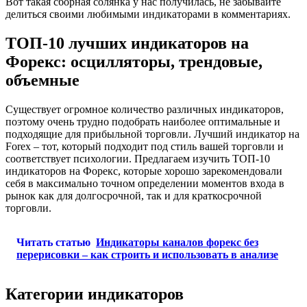
Вот такая сборная солянка у нас получилась, не забывайте
делиться своими любимыми индикаторами в комментариях.
ТОП-10 лучших индикаторов на
Форекс: осцилляторы, трендовые,
объемные
Существует огромное количество различных индикаторов,
поэтому очень трудно подобрать наиболее оптимальные и
подходящие для прибыльной торговли. Лучший индикатор на
Forex – тот, который подходит под стиль вашей торговли и
соответствует психологии. Предлагаем изучить ТОП-10
индикаторов на Форекс, которые хорошо зарекомендовали
себя в максимально точном определении моментов входа в
рынок как для долгосрочной, так и для краткосрочной
торговли.
Читать статью
Индикаторы каналов форекс без
перерисовки – как строить и использовать в анализе
Категории индикаторов