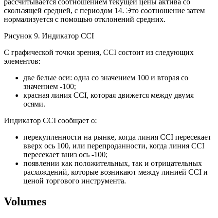
рассчитывается соотношением текущей цены актива со
скользящей средней, с периодом 14. Это соотношение затем
нормализуется с помощью отклонений средних.
Рисунок 9. Индикатор CCI
С графической точки зрения, CCI состоит из следующих
элементов:
две белые оси: одна со значением 100 и вторая со
значением -100;
красная линия CCI, которая движется между двумя
осями.
Индикатор CCI сообщает о:
перекупленности на рынке, когда линия CCI пересекает
вверх ось 100, или перепроданности, когда линия CCI
пересекает вниз ось -100;
появлении как положительных, так и отрицательных
расхождений, которые возникают между линией CCI и
ценой торгового инструмента.
Volumes