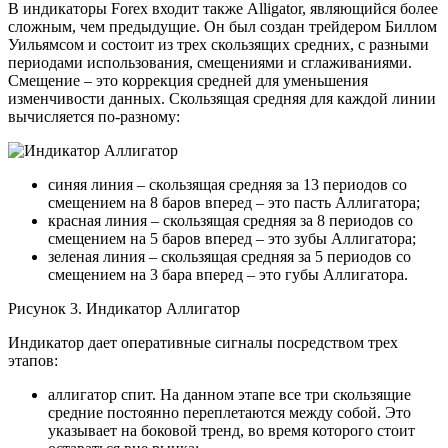
В индикаторы Forex входит также Alligator, являющийся более
сложным, чем предыдущие. Он был создан трейдером Биллом
Уильямсом и состоит из трех скользящих средних, с разными
периодами использования, смещениями и сглаживаниями.
Смещение – это коррекция средней для уменьшения
изменчивости данных. Скользящая средняя для каждой линии
вычисляется по-разному:
синяя линия – скользящая средняя за 13 периодов со
смещением на 8 баров вперед – это пасть Аллигатора;
красная линия – скользящая средняя за 8 периодов со
смещением на 5 баров вперед – это зубы Аллигатора;
зеленая линия – скользящая средняя за 5 периодов со
смещением на 3 бара вперед – это губы Аллигатора.
Рисунок 3. Индикатор Аллигатор
Индикатор дает оперативные сигналы посредством трех
этапов:
аллигатор спит. На данном этапе все три скользящие
средние постоянно переплетаются между собой. Это
указывает на боковой тренд, во время которого стоит