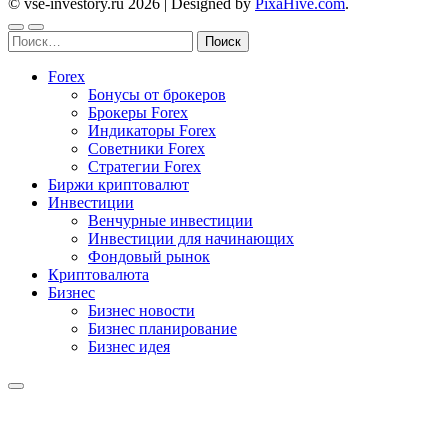
© vse-investory.ru 2026
|
Designed by
PixaHive.com
.
Найти:
Forex
Бонусы от брокеров
Брокеры Forex
Индикаторы Forex
Советники Forex
Стратегии Forex
Биржи криптовалют
Инвестиции
Венчурные инвестиции
Инвестиции для начинающих
Фондовый рынок
Криптовалюта
Бизнес
Бизнес новости
Бизнес планирование
Бизнес идея