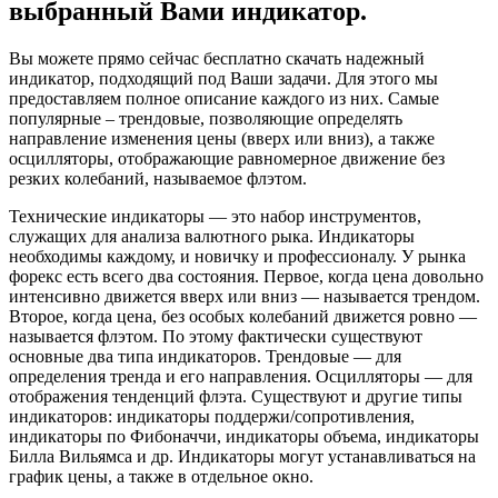
выбранный Вами индикатор.
Вы можете прямо сейчас бесплатно скачать надежный
индикатор, подходящий под Ваши задачи. Для этого мы
предоставляем полное описание каждого из них. Самые
популярные – трендовые, позволяющие определять
направление изменения цены (вверх или вниз), а также
осцилляторы, отображающие равномерное движение без
резких колебаний, называемое флэтом.
Технические индикаторы — это набор инструментов,
служащих для анализа валютного рыка. Индикаторы
необходимы каждому, и новичку и профессионалу. У рынка
форекс есть всего два состояния. Первое, когда цена довольно
интенсивно движется вверх или вниз — называется трендом.
Второе, когда цена, без особых колебаний движется ровно —
называется флэтом. По этому фактически существуют
основные два типа индикаторов. Трендовые — для
определения тренда и его направления. Осцилляторы — для
отображения тенденций флэта. Существуют и другие типы
индикаторов: индикаторы поддержи/сопротивления,
индикаторы по Фибоначчи, индикаторы объема, индикаторы
Билла Вильямса и др. Индикаторы могут устанавливаться на
график цены, а также в отдельное окно.