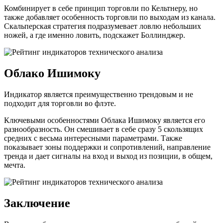
Комбинирует в себе принцип торговли по Кельтнеру, но
также добавляет особенность торговли по выходам из канала.
Скальперская стратегия подразумевает ловлю небольших
ножей, а где именно ловить, подскажет Боллинджер.
Облако Ишимоку
Индикатор является преимущественно трендовым и не
подходит для торговли во флэте.
Ключевыми особенностями Облака Ишимоку является его
разнообразность. Он смешивает в себе сразу 5 скользящих
средних с весьма интересными параметрами. Также
показывает зоны поддержки и сопротивлений, направление
тренда и дает сигналы на вход и выход из позиции, в общем,
мечта.
Заключение