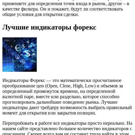
применяете для определения точек входа в рынок, другие – в
качестве фильтра. Он и покажет, будут ли соответствовать
общие условия для открытия сделки.
Лучшие индикаторы форекс
Индикаторы Форекс — это математически просчитанное
преобразование цен (Open, Close, High, Low) и объемов за
определенный промежуток времени, на определенной
валютной паре, вместе или раздельно, которое способно
прогнозировать дальнейшие поведение рынка. Лучшие
индикаторы дают трейдеру возможность выбрать правильный
момент для открытия или закрытия позиции.
Перепробовать в работе все индикаторы просто нереально. На
нашем сайте представлено большое количество индикаторов с
описанием. Скорее всего вам не составит труда найти в этом