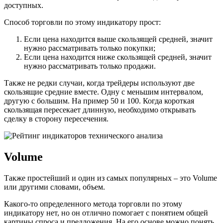
доступных.
Способ торговли по этому индикатору прост:
Если цена находится выше скользящей средней, значит
нужно рассматривать только покупки;
Если цена находится ниже скользящей средней, значит
нужно рассматривать только продажи.
Также не редки случаи, когда трейдеры используют две
скользящие средние вместе. Одну с меньшим интервалом,
другую с большим. На пример 50 и 100. Когда короткая
скользящая пересекает длинную, необходимо открывать
сделку в сторону пересечения.
Volume
Также простейший и один из самых популярных – это Volume
или другими словами, объем.
Какого-то определенного метода торговли по этому
индикатору нет, но он отлично помогает с понятием общей
картины спроса и предложения. На его основе можно понять,