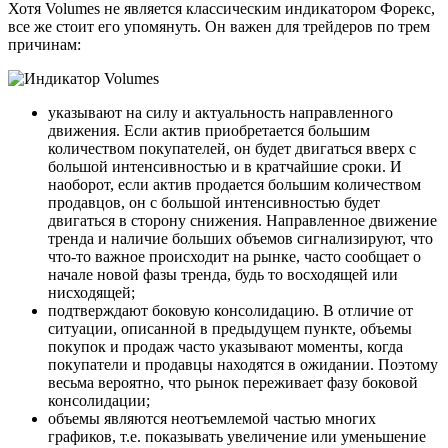
Хотя Volumes не является классическим индикатором Форекс,
все же стоит его упомянуть. Он важен для трейдеров по трем
причинам:
указывают на силу и актуальность направленного
движения. Если актив приобретается большим
количеством покупателей, он будет двигаться вверх с
большой интенсивностью и в кратчайшие сроки. И
наоборот, если актив продается большим количеством
продавцов, он с большой интенсивностью будет
двигаться в сторону снижения. Направленное движение
тренда и наличие больших объемов сигнализируют, что
что-то важное происходит на рынке, часто сообщает о
начале новой фазы тренда, будь то восходящей или
нисходящей;
подтверждают боковую консолидацию. В отличие от
ситуации, описанной в предыдущем пункте, объемы
покупок и продаж часто указывают моменты, когда
покупатели и продавцы находятся в ожидании. Поэтому
весьма вероятно, что рынок переживает фазу боковой
консолидации;
объемы являются неотъемлемой частью многих
графиков, т.е. показывать увеличение или уменьшение