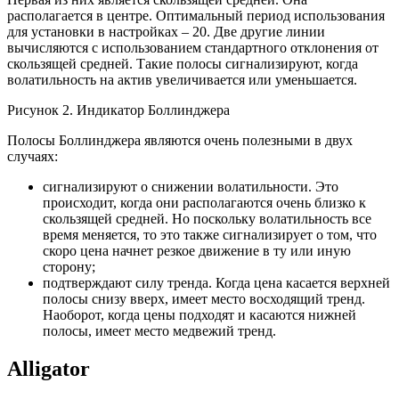
располагается в центре. Оптимальный период использования
для установки в настройках – 20. Две другие линии
вычисляются с использованием стандартного отклонения от
скользящей средней. Такие полосы сигнализируют, когда
волатильность на актив увеличивается или уменьшается.
Рисунок 2. Индикатор Боллинджера
Полосы Боллинджера являются очень полезными в двух
случаях:
сигнализируют о снижении волатильности. Это
происходит, когда они располагаются очень близко к
скользящей средней. Но поскольку волатильность все
время меняется, то это также сигнализирует о том, что
скоро цена начнет резкое движение в ту или иную
сторону;
подтверждают силу тренда. Когда цена касается верхней
полосы снизу вверх, имеет место восходящий тренд.
Наоборот, когда цены подходят и касаются нижней
полосы, имеет место медвежий тренд.
Alligator