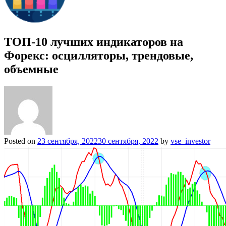
ТОП-10 лучших индикаторов на
Форекс: осцилляторы, трендовые,
объемные
Posted on
23 сентября, 2022
30 сентября, 2022
by
vse_investor