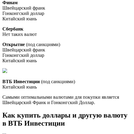
Финам
Швейцарский франк
Гонконгский доллар
Китайский юань
Сбербанк
Нет таких валют
Открытие
(под санкциями)
Швейцарский франк
Гонконгский доллар
Китайский юань
ВТБ Инвестиции
(под санкциями)
Китайский юань
Самыми оптимальными валютами для покупки является
Швейцарский Франк и Гонконгский Доллар.
Как купить доллары и другую валюту
в ВТБ Инвестиции