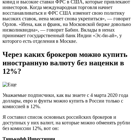
ковид и высокие ставки ФРС в США, которые привлекают
инвесторов. Когда международная торговля начнет
восстанавливаться и ФРС США изменит свою политику
высоких ставок, иена может снова укрепиться», — говорит
Орлов. «Иена, как и франк, на Московской бирже довольно
низколиквидна», — говорит Бабин. Вклады в иенах
принимает государственный банк Индии «Эс-би-ай», у
которого есть отделения в Москве.
Через каких брокеров можно купить
иностранную валюту без наценки в
12%?
Уважаемые подписчики, как вы знаете с 4 марта 2020 года
доллары, евро и фунты можно купить в России только с
комиссией в 12%.
Я составил список основных российских брокеров и
доступных у них валют, на которые можно обменять рубли
без комиссии 12%, вот он:
Тинькофф Инвестиции