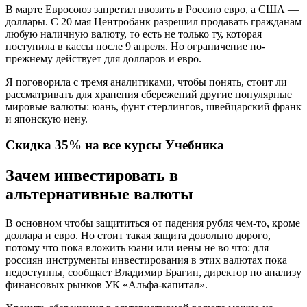
В марте Евросоюз запретил ввозить в Россию евро, а США —
доллары. С 20 мая Центробанк разрешил продавать гражданам
любую наличную валюту, то есть не только ту, которая
поступила в кассы после 9 апреля. Но ограничение по-
прежнему действует для долларов и евро.
Я поговорила с тремя аналитиками, чтобы понять, стоит ли
рассматривать для хранения сбережений другие популярные
мировые валюты: юань, фунт стерлингов, швейцарский франк
и японскую иену.
Скидка 35% на все курсы Учебника
Зачем инвестировать в
альтернативные валюты
В основном чтобы защититься от падения рубля чем-то, кроме
доллара и евро. Но стоит такая защита довольно дорого,
потому что пока вложить юани или иены не во что: для
россиян инструменты инвестирования в этих валютах пока
недоступны, сообщает Владимир Брагин, директор по анализу
финансовых рынков УК «Альфа-капитал».