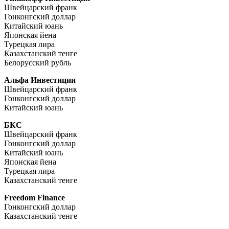
Швейцарский франк
Гонконгский доллар
Китайский юань
Японская йена
Турецкая лира
Казахстанский тенге
Белорусский рубль
Альфа Инвестиции
Швейцарский франк
Гонконгский доллар
Китайский юань
БКС
Швейцарский франк
Гонконгский доллар
Китайский юань
Японская йена
Турецкая лира
Казахстанский тенге
Freedom Finance
Гонконгский доллар
Казахстанский тенге