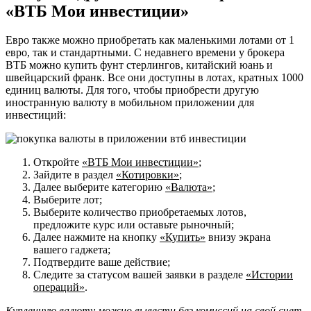
«ВТБ Мои инвестиции»
Евро также можно приобретать как маленькими лотами от 1
евро, так и стандартными. С недавнего времени у брокера
ВТБ можно купить фунт стерлингов, китайский юань и
швейцарский франк. Все они доступны в лотах, кратных 1000
единиц валюты. Для того, чтобы приобрести другую
иностранную валюту в мобильном приложении для
инвестиций:
Откройте
«ВТБ Мои инвестиции»
;
Зайдите в раздел
«Котировки»
;
Далее выберите категорию
«Валюта»
;
Выберите лот;
Выберите количество приобретаемых лотов,
предложите курс или оставьте рыночный;
Далее нажмите на кнопку
«Купить»
внизу экрана
вашего гаджета;
Подтвердите ваше действие;
Следите за статусом вашей заявки в разделе
«Истории
операций»
.
Купленную валюту можно вывести без комиссий на свой счет