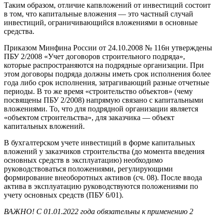
Таким образом, отличие капвложений от инвестиций состоит
в том, что капитальные вложения — это частный случай
инвестиций, ограничивающийся вложениями в основные
средства.
Приказом Минфина России от 24.10.2008 № 116н утверждены
ПБУ 2/2008 «Учет договоров строительного подряда»,
которые распространяются на подрядные организации. При
этом договоры подряда должны иметь срок исполнения более
года либо срок исполнения, затрагивающий разные отчетные
периоды. В то же время «строительство объектов» (чему
посвящены ПБУ 2/2008) напрямую связано с капитальными
вложениями. То, что для подрядной организации является
«объектом строительства», для заказчика — объект
капитальных вложений.
В бухгалтерском учете инвестиций в форме капитальных
вложений у заказчиков строительства (до момента введения
основных средств в эксплуатацию) необходимо
руководствоваться положениями, регулирующими
формирование внеоборотных активов (сч. 08). После ввода
актива в эксплуатацию руководствуются положениями по
учету основных средств (ПБУ 6/01).
ВАЖНО! С 01.01.2022 года обязательны к применению 2