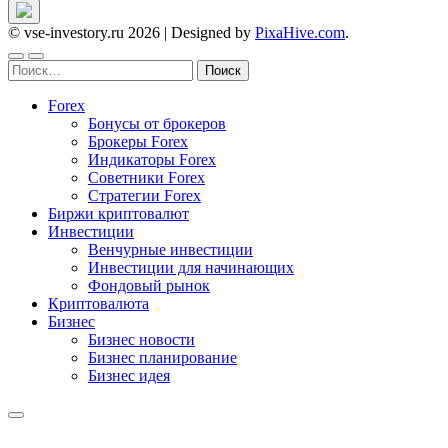
© vse-investory.ru 2026
|
Designed by
PixaHive.com
.
Найти:
Forex
Бонусы от брокеров
Брокеры Forex
Индикаторы Forex
Советники Forex
Стратегии Forex
Биржи криптовалют
Инвестиции
Венчурные инвестиции
Инвестиции для начинающих
Фондовый рынок
Криптовалюта
Бизнес
Бизнес новости
Бизнес планирование
Бизнес идея