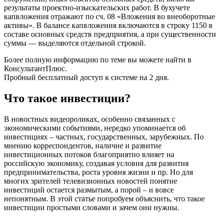
результаты проектно-изыскательских работ. В бухучете
капвложения отражают по сч. 08 «Вложения во внеоборотные
активы». В балансе капвложения включаются в строку 1150 в
составе основных средств предприятия, а при существенности
суммы — выделяются отдельной строкой.
Более полную информацию по теме вы можете найти в
КонсультантПлюс.
Пробный бесплатный доступ к системе на 2 дня.
Что такое инвестиции?
В новостных видеороликах, особенно связанных с
экономическими событиями, нередко упоминается об
инвестициях – частных, государственных, зарубежных. По
мнению корреспондентов, наличие и развитие
инвестиционных потоков благоприятно влияет на
российскую экономику, создавая условия для развития
предпринимательства, роста уровня жизни и пр. Но для
многих зрителей телевизионных новостей понятие
инвестиций остается размытым, а порой – и вовсе
непонятным. В этой статье попробуем объяснить, что такое
инвестиции простыми словами и зачем они нужны.