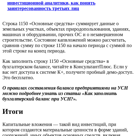
инвестиционной аналитики, как понять
заинтересованность третьих лиц
Строка 1150 «Основные средства» суммирует данные о
земельных участках, объектах природопользования, зданиях,
машинах и оборудовании, прочих ОС и о незавершенном
строительстве. Состояние капвложений можно рассчитать,
сравнив сумму по строке 1150 на начало периода с суммой по
этой строке на конец периода.
Как заполнить строку 1150 «Основные средства» в
бухгалтерском балансе, читайте в КонсультантПлюс. Если у
вас нет доступа к системе К+, получите пробный демо-доступ.
Это бесплатно.
О правилах составления баланса предприятиями на УСН
можно подробнее узнать из статьи «Как заполнить
бухгалтерский баланс при УСН?».
Итоги
Капитальные вложения — такой вид инвестиций, при
котором создаются материальные ценности в форме зданий,
сооружений, иных объектов основных средств, включая