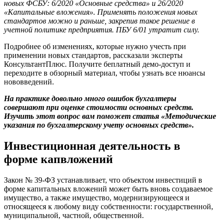
новых ФСБУ: 6/2020 «Основные средства» и 26/2020
«Капитальные вложения». Применять положения новых
стандартов можно и раньше, закрепив такое решение в
учетной политике предприятия. ПБУ 6/01 утратит силу.
Подробнее об изменениях, которые нужно учесть при
применении новых стандартов, рассказали эксперты
КонсультантПлюс. Получите беплатный демо-доступ и
переходите в обзорный материал, чтобы узнать все нюансы
нововведений.
На практике довольно много ошибок бухгалтеры
совершают при оценке стоимости основных средств.
Изучить этот вопрос вам поможет статья «Методические
указания по бухгалтерскому учету основных средств».
Инвестиционная деятельность в
форме капвложений
Закон № 39-ФЗ устанавливает, что объектом инвестиций в
форме капитальных вложений может быть вновь создаваемое
имущество, а также имущество, модернизирующееся и
относящееся к любому виду собственности: государственной,
муниципальной, частной, общественной.