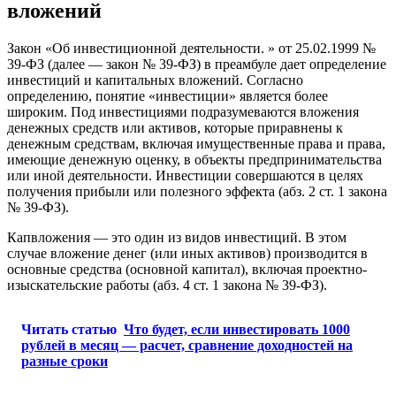
вложений
Закон «Об инвестиционной деятельности. » от 25.02.1999 №
39-ФЗ (далее — закон № 39-ФЗ) в преамбуле дает определение
инвестиций и капитальных вложений. Согласно
определению, понятие «инвестиции» является более
широким. Под инвестициями подразумеваются вложения
денежных средств или активов, которые приравнены к
денежным средствам, включая имущественные права и права,
имеющие денежную оценку, в объекты предпринимательства
или иной деятельности. Инвестиции совершаются в целях
получения прибыли или полезного эффекта (абз. 2 ст. 1 закона
№ 39-ФЗ).
Капвложения — это один из видов инвестиций. В этом
случае вложение денег (или иных активов) производится в
основные средства (основной капитал), включая проектно-
изыскательские работы (абз. 4 ст. 1 закона № 39-ФЗ).
Читать статью
Что будет, если инвестировать 1000
рублей в месяц — расчет, сравнение доходностей на
разные сроки