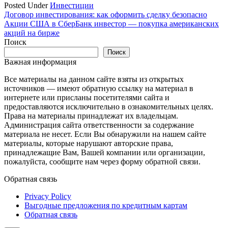
Posted Under
Инвестиции
Навигация
Договор инвестирования: как оформить сделку безопасно
Акции США в СберБанк инвестор — покупка американских
по
акций на бирже
записям
Поиск
Поиск
Важная информация
Все материалы на данном сайте взяты из открытых
источников — имеют обратную ссылку на материал в
интернете или присланы посетителями сайта и
предоставляются исключительно в ознакомительных целях.
Права на материалы принадлежат их владельцам.
Администрация сайта ответственности за содержание
материала не несет. Если Вы обнаружили на нашем сайте
материалы, которые нарушают авторские права,
принадлежащие Вам, Вашей компании или организации,
пожалуйста, сообщите нам через форму обратной связи.
Обратная связь
Privacy Policy
Выгодные предложения по кредитным картам
Обратная связь