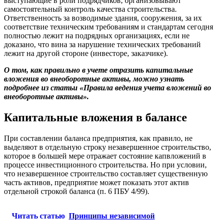
выступающие в роли подрядчиков, организовывают
самостоятельный контроль качества строительства.
Ответственность за возводимые здания, сооружения, за их
соответствие техническим требованиям и стандартам сегодня
полностью лежит на подрядных организациях, если не
доказано, что вина за нарушение технических требований
лежит на другой стороне (инвесторе, заказчике).
О том, как правильно в учете отразить капитальные
вложения во внеоборотные активы, можно узнать
подробнее из статьи «Правила ведения учета вложений во
внеоборотные активы».
Капитальные вложения в балансе
При составлении баланса предприятия, как правило, не
выделяют в отдельную строку незавершенное строительство,
которое в большей мере отражает состояние капвложений в
процессе инвестиционного строительства. Но при условии,
что незавершенное строительство составляет существенную
часть активов, предприятие может показать этот актив
отдельной строкой баланса (п. 6 ПБУ 4/99).
Читать статью
Принципы независимой