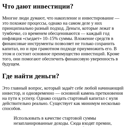
Что дают инвестиции?
Многие люди думают, что накопление и инвестирование —
это похожие процессы, однако на самом деле у них
принципиально разный подход. Деньги, которые лежат в
тумбочке, со временем обесцениваются — каждый год
инфляция «съедает» 10–15% суммы. Вложение средств в
финансовые инструменты позволяет не только сохранить
капитал, но и при грамотном подходе приумножить его. В
этом и состоит основное преимущество инвестиций. Кроме
того, они помогают обеспечить финансовую уверенность в
будущем.
Где найти деньги?
Это главный вопрос, который задаёт себе любой начинающий
инвестор, и одновременно — основной камень преткновения
на пути к успеху. Однако создать стартовый капитал с нуля
действительно реально. Существует как минимум несколько
способов.
Использовать в качестве стартовой суммы
незапланированные доходы. Сюда входят премии,