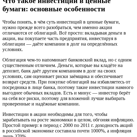
Что такое инвестиции в ценные
бумаги: основные особенности
Чтобы понять, в чём суть инвестиций в ценные бумаги,
нужно прежде всего разобраться, чем именно акции
отличаются от облигаций. Всё просто: вкладывая деньги в
акции, вы покупаете часть предприятия, инвестируя в
облигации — даёте компании в долг на определённых
условиях.
Облигация чем-то напоминает банковский вклад, но с одним
существенным отличием. Деньги, которые вы кладёте на
депозит, банк даёт другим компаниям в долг на своих
условиях, сам оценивает риски заёмщика и обеспечивает
возврат средств. При покупке облигаций вы избавляетесь от
посредника в лице банка, поэтому такие инвестиции намного
выгоднее обычных вкладов. Есть и минус — инвестор берёт
на себя все риски, поэтому для вложений лучше выбирать
проверенные и надёжные компании.
Инвестиции в акции необходимы для того, чтобы
зарабатывать на росте экономики в целом, обгоняя инфляцию.
Простой пример: в период с 2000 по 2011 г. доходность акций
в российской экономике составила почти 1000%, а инфляция
лишь 370%.