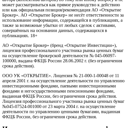
может рассматриваться как прямое руководство к действию
или как официальная позиция/рекомендация АО «Открытие
Брокер». АО «Открытие Брокер» не несёт ответственности за
использование информации, содержащейся в публикациях, а
также за возможные убытки от любых сделок с активами,
совершённых на основании данных, содержащихся в
публикациях. 18+
АО «Открытие Брокер» (бренд «Открытие Инвестиции»),
лицензия профессионального участника рынка ценных бумаг
на осуществление брокерской деятельности № 045-06097-
100000, выдана ФКЦБ России 28.06.2002 г. (без ограничения
срока действия).
ООО УК «ОТКРЫТИЕ». Лицензия № 21-000-1-00048 от 11
апреля 2001 г. на осуществление деятельности по управлению
инвестиционными фондами, паевыми инвестиционными
фондами и негосударственными пенсионными фондами,
выданная ФКЦБ России, без ограничения срока действия.
Лицензия профессионального участника рынка ценных бумаг
№045-07524-001000 от 23 марта 2004 г. на осуществление
деятельности по управлению ценными бумагами, выданная
ФКЦБ России, без ограничения срока действия.