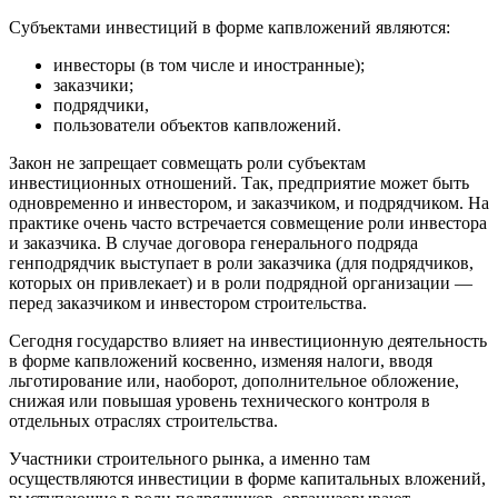
Субъектами инвестиций в форме капвложений являются:
инвесторы (в том числе и иностранные);
заказчики;
подрядчики,
пользователи объектов капвложений.
Закон не запрещает совмещать роли субъектам
инвестиционных отношений. Так, предприятие может быть
одновременно и инвестором, и заказчиком, и подрядчиком. На
практике очень часто встречается совмещение роли инвестора
и заказчика. В случае договора генерального подряда
генподрядчик выступает в роли заказчика (для подрядчиков,
которых он привлекает) и в роли подрядной организации —
перед заказчиком и инвестором строительства.
Сегодня государство влияет на инвестиционную деятельность
в форме капвложений косвенно, изменяя налоги, вводя
льготирование или, наоборот, дополнительное обложение,
снижая или повышая уровень технического контроля в
отдельных отраслях строительства.
Участники строительного рынка, а именно там
осуществляются инвестиции в форме капитальных вложений,