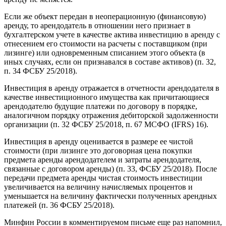
Если же объект передан в неоперационную (финансовую)
аренду, то арендодатель в отношении него признает в
бухгалтерском учете в качестве актива инвестицию в аренду с
отнесением его стоимости на расчеты с поставщиком (при
лизинге) или одновременным списанием этого объекта (в
иных случаях, если он признавался в составе активов) (п. 32,
п. 34 ФСБУ 25/2018).
Инвестиция в аренду отражается в отчетности арендодателя в
качестве инвестиционного имущества как причитающиеся
арендодателю будущие платежи по договору в порядке,
аналогичном порядку отражения дебиторской задолженности
организации (п. 32 ФСБУ 25/2018, п. 67 МСФО (IFRS) 16).
Инвестиция в аренду оценивается в размере ее чистой
стоимости (при лизинге это договорная цена покупки
предмета аренды арендодателем и затраты арендодателя,
связанные с договором аренды) (п. 33, ФСБУ 25/2018). После
передачи предмета аренды чистая стоимость инвестиции
увеличивается на величину начисляемых процентов и
уменьшается на величину фактически полученных арендных
платежей (п. 36 ФСБУ 25/2018).
Минфин России в комментируемом письме еще раз напомнил,