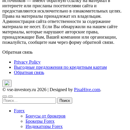
источников — имеют обратную ссылку на материал в
интернете или присланы посетителями сайта и
предоставляются исключительно в ознакомительных целях.
Права на материалы принадлежат их владельцам.
Администрация сайта ответственности за содержание
материала не несет. Если Вы обнаружили на нашем сайте
материалы, которые нарушают авторские права,
принадлежащие Вам, Вашей компании или организации,
пожалуйста, сообщите нам через форму обратной связи.
Обратная связь
Privacy Policy
Выгодные предложения по кредитным картам
Обратная связь
© vse-investory.ru 2026
|
Designed by
PixaHive.com
.
Найти:
Forex
Бонусы от брокеров
Брокеры Forex
Индикаторы Forex