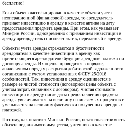
бесплатно!
Если объект классифицирован в качестве объекта учета
неоперационной (финансовой) аренды, то арендодатель
признает инвестицию в аренду в качестве актива на дату
предоставления предмета аренды. При этом, как указывает
Минфин России, одновременно с признанием инвестиции в
аренду арендодатель списывает актив, переданный в аренду.
Объекты учета аренды отражаются в бухотчетности
арендодателя в качестве инвестиций в аренду как
причитающиеся арендодателю будущие арендные платежи по
договору аренды. Их оценка проводится в порядке,
аналогичном порядку раскрытия дебиторской задолженности
организации с учетом установленных ФСБУ 25/2018
особенностей. Так, инвестиция в аренду оценивается в
размере ее чистой стоимости (договорной цены объекта с
учетом затрат, связанных с договором). Чистая стоимость
инвестиции в аренду после даты предоставления предмета
аренды увеличивается на величину начисляемых процентов и
уменьшается на величину фактически полученных арендных
платежей.
Поэтому, как поясняет Минфин России, остаточная стоимость
объекта недвижимого имущества, учтенного в качестве