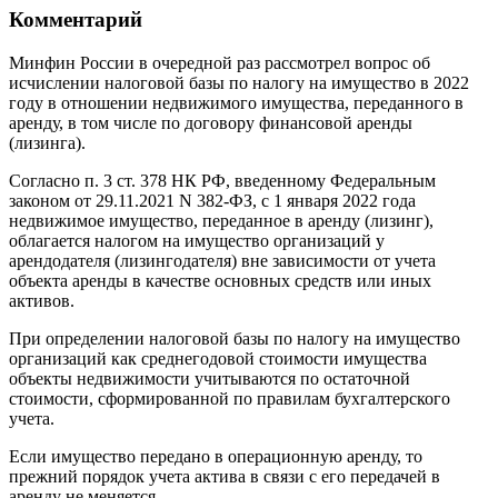
Комментарий
Минфин России в очередной раз рассмотрел вопрос об
исчислении налоговой базы по налогу на имущество в 2022
году в отношении недвижимого имущества, переданного в
аренду, в том числе по договору финансовой аренды
(лизинга).
Согласно п. 3 ст. 378 НК РФ, введенному Федеральным
законом от 29.11.2021 N 382-ФЗ, с 1 января 2022 года
недвижимое имущество, переданное в аренду (лизинг),
облагается налогом на имущество организаций у
арендодателя (лизингодателя) вне зависимости от учета
объекта аренды в качестве основных средств или иных
активов.
При определении налоговой базы по налогу на имущество
организаций как среднегодовой стоимости имущества
объекты недвижимости учитываются по остаточной
стоимости, сформированной по правилам бухгалтерского
учета.
Если имущество передано в операционную аренду, то
прежний порядок учета актива в связи с его передачей в
аренду не меняется.