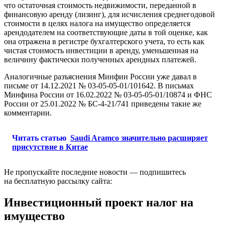
что остаточная стоимость недвижимости, переданной в
финансовую аренду (лизинг), для исчисления среднегодовой
стоимости в целях налога на имущество определяется
арендодателем на соответствующие даты в той оценке, как
она отражена в регистре бухгалтерского учета, то есть как
чистая стоимость инвестиции в аренду, уменьшенная на
величину фактически полученных арендных платежей.
Аналогичные разъяснения Минфин России уже давал в
письме от 14.12.2021 № 03-05-05-01/101642. В письмах
Минфина России от 16.02.2022 № 03-05-05-01/10874 и ФНС
России от 25.01.2022 № БС-4-21/741 приведены такие же
комментарии.
Читать статью
Saudi Aramco значительно расширяет
присутствие в Китае
Не пропускайте последние новости — подпишитесь
на бесплатную рассылку сайта:
Инвестиционный проект налог на
имущество