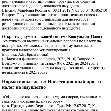
реализующих инвестиционные проекты, в отношении
достроенного и дооборудованного имущества.
(Письмо Минфина России от 08.11.2019 N 03-05-04-01/86240)
Вопрос: Об установлении льгот и пониженных ставок по
налогу на имущество организаций для инвесторов,
реализующих инвестиционные проекты, в отношении
достроенного и дооборудованного имущества.
Открыть документ в вашей системе КонсультантПлюс:
Тематический выпуск: Актуальные вопросы по налогу на
имущество, земельному и транспортному налогам: из
практики налогового консультирования
(под ред. А.В. Брызгалина)
(«Налоги и финансовое право», 2021, N 10) Вопрос 1:
Возможно ли применять ставку 0% с 2021 по 2024 год, а
снижение ставки по налогу на имущество по инвестпроекту
не применять в 2021 году?
Нормативные акты
: Инвестиционный проект
налог на имущество
«Обзор практики разрешения судами споров, связанных с
защитой иностранных инвесторов»
(утв. Президиумом Верховного Суда РФ 12.07.2017) Как
установил суд, законодательством субъекта федерации о