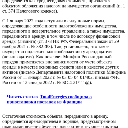
определяется как среднегодовая стоимость, признается
объектом обложения налогом на имущество организаций (п. 1
ст. 374 Налогового кодекса).
С 1 января 2022 года вступили в силу новые нормы,
определяющие особенности налогообложения имущества,
переданного в доверительное управление, а также имущества,
переданного в аренду, в том числе по договору финансовой
аренды (лизинга) (ст. 378 НК РФ, Федеральный закон от 29
ноября 2021 г. № 382-ФЗ). Так, установлено, что такое
имущество подлежит налогообложению у арендодателя
(лизингодателя). Как поясняет Минфин России данный
порядок применяется вне зависимости от учета объекта
аренды в качестве основных средств или в качестве других
активов (письмо Департамента налоговой политики Минфина
России от 11 января 2022 г. № 03-05-04-01/402, письмо ФНС
России от 12 января 2022 г. № БС-4-21/111@).
Читать статью
TotalEnergies сообщила о
приостановки поставок из Франции
Остаточная стоимость объекта, переданного в аренду,
определяется арендодателем в порядке, предусмотренном
правилами ведения бухучета для соответствующего актива