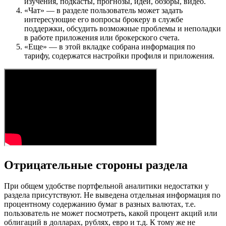
изучения, подкасты, прогнозы, идеи, обзоры, видео.
«Чат» — в разделе пользователь может задать
интересующие его вопросы брокеру в службе
поддержки, обсудить возможные проблемы и неполадки
в работе приложения или брокерского счета.
«Еще» — в этой вкладке собрана информация по
тарифу, содержатся настройки профиля и приложения.
Отрицательные стороны раздела
При общем удобстве портфельной аналитики недостатки у
раздела присутствуют. Не выведена отдельная информация по
процентному содержанию бумаг в разных валютах, т.е.
пользователь не может посмотреть, какой процент акций или
облигаций в долларах, рублях, евро и т.д. К тому же не