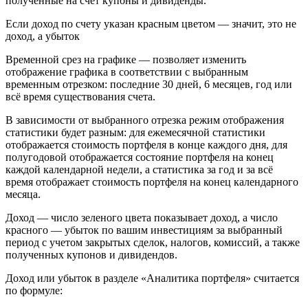
полученные на счет купоны и дивиденды.
Если доход по счету указан красным цветом — значит, это не
доход, а убыток
Временной срез на графике — позволяет изменить
отображение графика в соответствии с выбранным
временным отрезком: последние 30 дней, 6 месяцев, год или
всё время существования счета.
В зависимости от выбранного отрезка режим отображения
статистики будет разным: для ежемесячной статистики
отображается стоимость портфеля в конце каждого дня, для
полугодовой отображается состояние портфеля на конец
каждой календарной недели, а статистика за год и за всё
время отображает стоимость портфеля на конец календарного
месяца.
Доход — число зеленого цвета показывает доход, а число
красного — убыток по вашим инвестициям за выбранный
период с учетом закрытых сделок, налогов, комиссий, а также
полученных купонов и дивидендов.
Доход или убыток в разделе «Аналитика портфеля» считается
по формуле: