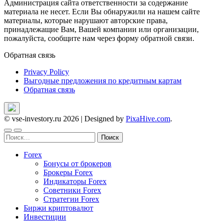
Администрация сайта ответственности за содержание
материала не несет. Если Вы обнаружили на нашем сайте
материалы, которые нарушают авторские права,
принадлежащие Вам, Вашей компании или организации,
пожалуйста, сообщите нам через форму обратной связи.
Обратная связь
Privacy Policy
Выгодные предложения по кредитным картам
Обратная связь
© vse-investory.ru 2026
|
Designed by
PixaHive.com
.
Найти:
Forex
Бонусы от брокеров
Брокеры Forex
Индикаторы Forex
Советники Forex
Стратегии Forex
Биржи криптовалют
Инвестиции