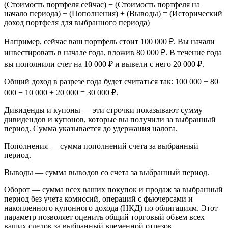
(Стоимость портфеля сейчас) − (Стоимость портфеля на
начало периода) − (Пополнения) + (Выводы) = (Исторический
доход портфеля для выбранного периода)
Например, сейчас ваш портфель стоит 100 000 ₽. Вы начали
инвестировать в начале года, вложив 80 000 ₽. В течение года
вы пополнили счет на 10 000 ₽ и вывели с него 20 000 ₽.
Общий доход в разрезе года будет считаться так: 100 000 − 80
000 − 10 000 + 20 000 = 30 000 ₽.
Дивиденды и купоны — эти строчки показывают сумму
дивидендов и купонов, которые вы получили за выбранный
период. Сумма указывается до удержания налога.
Пополнения — сумма пополнений счета за выбранный
период.
Выводы — сумма выводов со счета за выбранный период.
Оборот — сумма всех ваших покупок и продаж за выбранный
период без учета комиссий, операций с фьючерсами и
накопленного купонного дохода (НКД) по облигациям. Этот
параметр позволяет оценить общий торговый объем всех
ваших сделок за выбранный временной отрезок.