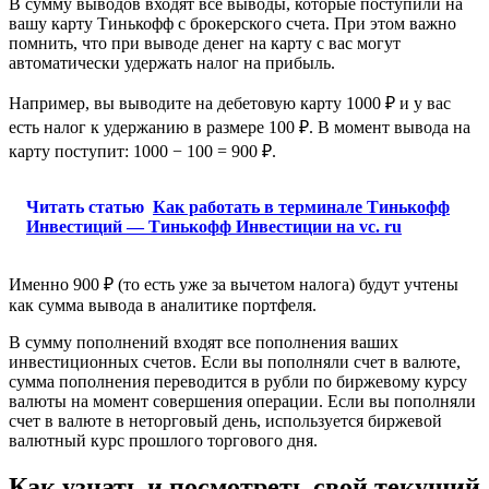
В сумму выводов входят все выводы, которые поступили на
вашу карту Тинькофф с брокерского счета. При этом важно
помнить, что при выводе денег на карту с вас могут
автоматически удержать налог на прибыль.
Например, вы выводите на дебетовую карту 1000 ₽ и у вас
есть налог к удержанию в размере 100 ₽. В момент вывода на
карту поступит: 1000 − 100 = 900 ₽.
Читать статью
Как работать в терминале Тинькофф
Инвестиций — Тинькофф Инвестиции на vc. ru
Именно 900 ₽ (то есть уже за вычетом налога) будут учтены
как сумма вывода в аналитике портфеля.
В сумму пополнений входят все пополнения ваших
инвестиционных счетов. Если вы пополняли счет в валюте,
сумма пополнения переводится в рубли по биржевому курсу
валюты на момент совершения операции. Если вы пополняли
счет в валюте в неторговый день, используется биржевой
валютный курс прошлого торгового дня.
Как узнать и посмотреть свой текущий