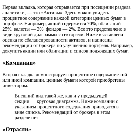
Первая вкладка, которая открывается при посещении раздела
аналитики, — это «Активы». Здесь можно увидеть
процентное содержание каждой категории ценных бумаг в
портфеле. Например, акций содержится 70%, облигаций —
25%, валюты — 3%, фондов — 2%. Все это представлено в
виде круговой диаграммы с секторами. Ниже выставлена
оценка по сбалансированности активов, и написаны
рекомендации от брокера по улучшению портфеля. Например,
докупить акции или облигации и список подходящих бумаг.
«Компании»
Вторая вкладка демонстрирует процентное содержание той
или иной компании, ценные бумаги которой приобретены
инвестором.
Внешний вид такой же, как и у предыдущей
секции — круговая диаграмма. Ниже компании с
указанием процентного содержания приводятся в
виде списка. Рекомендаций от брокера в этом
разделе нет.
«Отрасли»