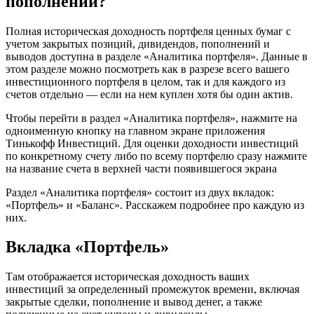
пополнений?
Полная историческая доходность портфеля ценных бумаг с
учетом закрытых позиций, дивидендов, пополнений и
выводов доступна в разделе «Аналитика портфеля». Данные в
этом разделе можно посмотреть как в разрезе всего вашего
инвестиционного портфеля в целом, так и для каждого из
счетов отдельно — если на нем куплен хотя бы один актив.
Чтобы перейти в раздел «Аналитика портфеля», нажмите на
одноименную кнопку на главном экране приложения
Тинькофф Инвестиций. Для оценки доходности инвестиций
по конкретному счету либо по всему портфелю сразу нажмите
на название счета в верхней части появившегося экрана
Раздел «Аналитика портфеля» состоит из двух вкладок:
«Портфель» и «Баланс». Расскажем подробнее про каждую из
них.
Вкладка «Портфель»
Там отображается историческая доходность ваших
инвестиций за определенный промежуток времени, включая
закрытые сделки, пополнение и вывод денег, а также