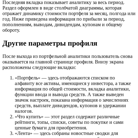
Последняя вкладка показывает аналитику за весь период.
Раздел оформлен в виде столбчатой диаграммы, которая
отражает динамику стоимости портфеля за месяц, полгода или
год. Ниже приведена информация по прибыли за период,
пополнениям, выводам, дивидендам, купонам и общему
обороту.
Другие параметры профиля
После выхода из портфельной аналитики пользователь снова
оказывается на главной странице профиля. Внизу экрана
расположены следующие вкладки:
«Портфель» — здесь отображаются списком по
алфавиту все активы, имеющиеся у инвестора, а также
информация по общей стоимости, вкладка аналитики,
функции ввода и вывода средств. А также выведен
значок настроек, показана информация о зачислениях
средств, выплате дивидендов, купонов и удержании
налогов.
«Что купить» — этот раздел содержит различные
рейтинги, топы, списки, советы по покупке и сами
ценные бумаги для приобретения.
«Лента» — здесь собраны новостные сводки для