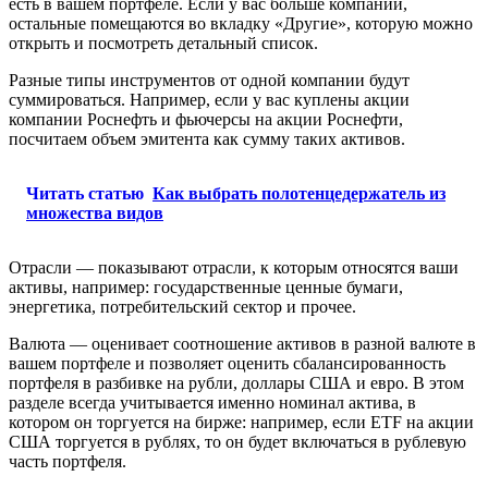
есть в вашем портфеле. Если у вас больше компании,
остальные помещаются во вкладку «Другие», которую можно
открыть и посмотреть детальный список.
Разные типы инструментов от одной компании будут
суммироваться. Например, если у вас куплены акции
компании Роснефть и фьючерсы на акции Роснефти,
посчитаем объем эмитента как сумму таких активов.
Читать статью
Как выбрать полотенцедержатель из
множества видов
Отрасли — показывают отрасли, к которым относятся ваши
активы, например: государственные ценные бумаги,
энергетика, потребительский сектор и прочее.
Валюта — оценивает соотношение активов в разной валюте в
вашем портфеле и позволяет оценить сбалансированность
портфеля в разбивке на рубли, доллары США и евро. В этом
разделе всегда учитывается именно номинал актива, в
котором он торгуется на бирже: например, если ETF на акции
США торгуется в рублях, то он будет включаться в рублевую
часть портфеля.