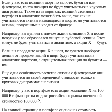
Если у вас есть позиции шорт по валюте, бумагам или
фьючерсам, то эта позиция не будет учитываться в круговых
диаграммах. Также из‑за коротких позиций стоимость
портфеля в аналитике может быть выше, так как не
учитываются активы находящиеся в шорте, но учитываются
активы, полученные в кредит от брокера.
Например, вы купили с плечом акции компании Х и после
покупки у вас образовался минус на рублевой секции. Этот
минус не будет учитываться в аналитике, а акции Х — будут.
Если вы продадите акции Х в шорт, получится наоборот:
деньги от продажи акций в шорт будут учитываться в
аналитике портфеля, а отрицательная позиция по бумагам —
нет.
Еще одна особенность расчетов связана с фьючерсами: они
учитываются по своей оценочной стоимости только в
круговых диаграммах аналитики.
Например, у вас в портфеле есть акции компании Х на 100
000 ₽ и фьючерс на индекс российского рынка оценочной
стоимостью 180 000 ₽.
На главной странице в портфеле оценочная стоимость