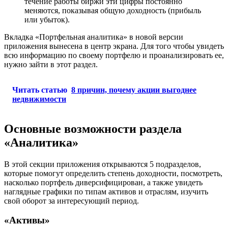
течение работы биржи эти цифры постоянно
меняются, показывая общую доходность (прибыль
или убыток).
Вкладка «Портфельная аналитика» в новой версии
приложения вынесена в центр экрана. Для того чтобы увидеть
всю информацию по своему портфелю и проанализировать ее,
нужно зайти в этот раздел.
Читать статью
8 причин, почему акции выгоднее
недвижимости
Основные возможности раздела
«Аналитика»
В этой секции приложения открываются 5 подразделов,
которые помогут определить степень доходности, посмотреть,
насколько портфель диверсифицирован, а также увидеть
наглядные графики по типам активов и отраслям, изучить
свой оборот за интересующий период.
«Активы»