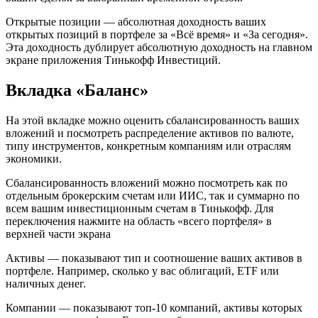
Открытые позиции — абсолютная доходность ваших
открытых позиций в портфеле за «Всё время» и «За сегодня».
Эта доходность дублирует абсолютную доходность на главном
экране приложения Тинькофф Инвестиций.
Вкладка «Баланс»
На этой вкладке можно оценить сбалансированность ваших
вложений и посмотреть распределение активов по валюте,
типу инструментов, конкретным компаниям или отраслям
экономики.
Сбалансированность вложений можно посмотреть как по
отдельным брокерским счетам или ИИС, так и суммарно по
всем вашим инвестиционным счетам в Тинькофф. Для
переключения нажмите на область «всего портфеля» в
верхней части экрана
Активы — показывают тип и соотношение ваших активов в
портфеле. Например, сколько у вас облигаций, ETF или
наличных денег.
Компании — показывают топ-10 компаний, активы которых