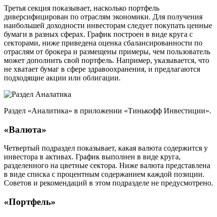
Третья секция показывает, насколько портфель
диверсифицирован по отраслям экономики. Для получения
наибольшей доходности инвесторам следует покупать ценные
бумаги в разных сферах. График построен в виде круга с
секторами, ниже приведена оценка сбалансированности по
отраслям от брокера и размещены примеры, чем пользователь
может дополнить свой портфель. Например, указывается, что
не хватает бумаг в сфере здравоохранения, и предлагаются
подходящие акции или облигации.
Раздел «Аналитика» в приложении «Тинькофф Инвестиции».
«Валюта»
Четвертый подраздел показывает, какая валюта содержится у
инвестора в активах. График выполнен в виде круга,
разделенного на цветные сектора. Ниже валюта представлена
в виде списка с процентным содержанием каждой позиции.
Советов и рекомендаций в этом подразделе не предусмотрено.
«Портфель»