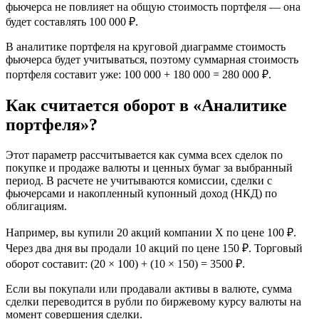
фьючерса не повлияет на общую стоимость портфеля — она
будет составлять 100 000 ₽.
В аналитике портфеля на круговой диаграмме стоимость
фьючерса будет учитываться, поэтому суммарная стоимость
портфеля составит уже: 100 000 + 180 000 = 280 000 ₽.
Как считается оборот в «Аналитике
портфеля»?
Этот параметр рассчитывается как сумма всех сделок по
покупке и продаже валюты и ценных бумаг за выбранный
период. В расчете не учитываются комиссии, сделки с
фьючерсами и накопленный купонный доход (НКД) по
облигациям.
Например, вы купили 20 акций компании Х по цене 100 ₽.
Через два дня вы продали 10 акций по цене 150 ₽. Торговый
оборот составит: (20 × 100) + (10 × 150) = 3500 ₽.
Если вы покупали или продавали активы в валюте, сумма
сделки переводится в рубли по биржевому курсу валюты на
момент совершения сделки.