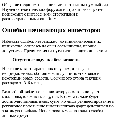
Общение с единомышленниками настроит на нужный лад.
Изучение тематических форумов и страниц из соцсетей
познакомит с интересными стратегиями и
распространёнными ошибками.
Ошибки начинающих инвесторов
Избежать ошибок невозможно, но минимизировать их
количество, опираясь на опыт большинства, вполне
допустимо. Препятствия на пути начинающего инвестора.
Отсутствие подушки безопасности.
Никто не может гарантировать успех, и в случае
непредвиденных обстоятельств лучше иметь в запасе
некоторый объём средств. Обычно это сумма текущих
расходов за 3–6 месяцев.
Волшебной таблетки, выпив которую можно получать
миллионы, вложив тысячу, нет. В самом начале будет
достаточно минимальных сумм, но лишь реинвестирование и
регулярное пополнение инвесткапитала дадут действительно
значимую прибыль. Использовать можно только свободные
личные средства.