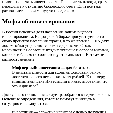
правильно начать инвестировать. Если читать некогда, сразу
переходите к открытию брокерского счёта. Если всё таки
располагаете парой минут, то продолжим.
Мифы об инвестировании
В России невелика доля населения, занимающегося
инвестированием. На фондовой бирже присутствует всего
около процента населения страны, в то же время в США даже
домохозяйки управляют своими средствами. Столь
малоизвестная область выглядит пугающе и обросла мифами,
которые и близко не соответствуют реальности. Вот самые
распространённые.
Миф первый: инвестиции — для богатых.
В действительности для входа на фондовый рынок
достаточно всего несколько тысяч рублей. К примеру,
минимальная цена Инвестиции и инвестирование: что
это и для чего?
Для лучшего понимания следует разобраться в терминологии.
Основные определения, которые помогут вникнуть в
ситуацию и не запутаться:
инвестиция — вложение капитала с целью получения