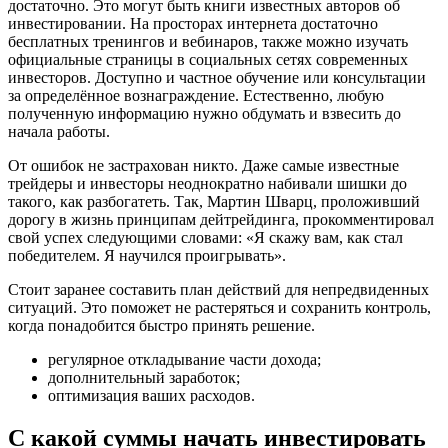
достаточно. Это могут быть книги известных авторов об
инвестировании. На просторах интернета достаточно
бесплатных тренингов и вебинаров, также можно изучать
официальные страницы в социальных сетях современных
инвесторов. Доступно и частное обучение или консультации
за определённое вознаграждение. Естественно, любую
полученную информацию нужно обдумать и взвесить до
начала работы.
От ошибок не застрахован никто. Даже самые известные
трейдеры и инвесторы неоднократно набивали шишки до
такого, как разбогатеть. Так, Мартин Шварц, проложивший
дорогу в жизнь принципам дейтрейдинга, прокомментировал
свой успех следующими словами: «Я скажу вам, как стал
победителем. Я научился проигрывать».
Стоит заранее составить план действий для непредвиденных
ситуаций. Это поможет не растеряться и сохранить контроль,
когда понадобится быстро принять решение.
регулярное откладывание части дохода;
дополнительный заработок;
оптимизация ваших расходов.
С какой суммы начать инвестировать