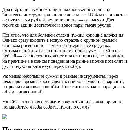
Для старта не нужно миллионных вложений: цены на
биржевые инструменты вполне лояльные. ПИФы начинаются
от пяти тысяч рублей, их пополнение — от тысячи. Для
покупки акций достаточно и вовсе пары тысяч рублей.
Понятно, что для большей отдачи нужны хорошие вложения.
Однако сразу входить в новую отрасль с крупной суммой
слишком рискованно — можно потерять все средства.
Оптимальной для начала торговли станет сумма от 30 тысяч
рублей — баснословных денег она не принесёт, но вникнуть
на практике в нюансы поведения на рынке вполне позволит и
даст почувствовать вкус первых побед.
Размещая небольшие суммы в разные инструменты, через
некоторое время легко выделить наиболее удобные варианты
и проанализировать ошибки. После этого можно наращивать
объёмы инвестиций.
Узнайте, сколько вы сможете накопить или сколько времени
понадобится, чтобы собрать нужную сумму
Правила и советы новичкам