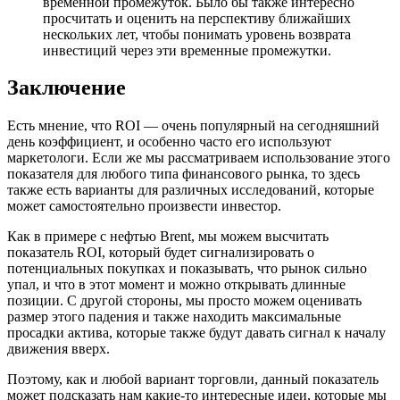
временной промежуток. Было бы также интересно
просчитать и оценить на перспективу ближайших
нескольких лет, чтобы понимать уровень возврата
инвестиций через эти временные промежутки.
Заключение
Есть мнение, что ROI — очень популярный на сегодняшний
день коэффициент, и особенно часто его используют
маркетологи. Если же мы рассматриваем использование этого
показателя для любого типа финансового рынка, то здесь
также есть варианты для различных исследований, которые
может самостоятельно произвести инвестор.
Как в примере с нефтью Brent, мы можем высчитать
показатель ROI, который будет сигнализировать о
потенциальных покупках и показывать, что рынок сильно
упал, и что в этот момент и можно открывать длинные
позиции. С другой стороны, мы просто можем оценивать
размер этого падения и также находить максимальные
просадки актива, которые также будут давать сигнал к началу
движения вверх.
Поэтому, как и любой вариант торговли, данный показатель
может подсказать нам какие-то интересные идеи, которые мы