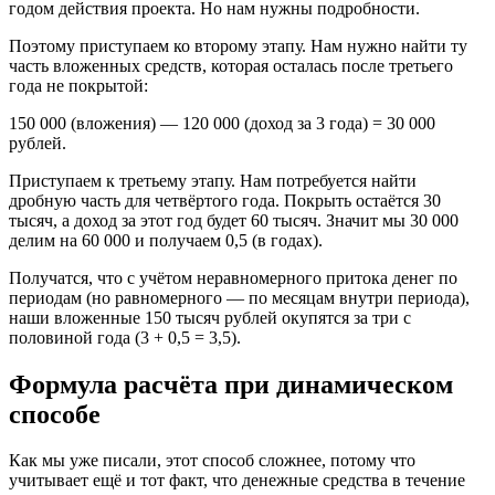
годом действия проекта. Но нам нужны подробности.
Поэтому приступаем ко второму этапу. Нам нужно найти ту
часть вложенных средств, которая осталась после третьего
года не покрытой:
150 000 (вложения) — 120 000 (доход за 3 года) = 30 000
рублей.
Приступаем к третьему этапу. Нам потребуется найти
дробную часть для четвёртого года. Покрыть остаётся 30
тысяч, а доход за этот год будет 60 тысяч. Значит мы 30 000
делим на 60 000 и получаем 0,5 (в годах).
Получатся, что с учётом неравномерного притока денег по
периодам (но равномерного — по месяцам внутри периода),
наши вложенные 150 тысяч рублей окупятся за три с
половиной года (3 + 0,5 = 3,5).
Формула расчёта при динамическом
способе
Как мы уже писали, этот способ сложнее, потому что
учитывает ещё и тот факт, что денежные средства в течение