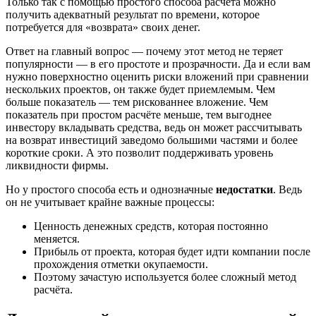
Только так с помощью простого способа расчёта можно
получить адекватный результат по времени, которое
потребуется для «возврата» своих денег.
Ответ на главный вопрос — почему этот метод не теряет
популярности — в его простоте и прозрачности. Да и если вам
нужно поверхностно оценить риски вложений при сравнении
нескольких проектов, он также будет приемлемым. Чем
больше показатель — тем рискованнее вложение. Чем
показатель при простом расчёте меньше, тем выгоднее
инвестору вкладывать средства, ведь он может рассчитывать
на возврат инвестиций заведомо большими частями и более
короткие сроки. А это позволит поддерживать уровень
ликвидности фирмы.
Но у простого способа есть и однозначные
недостатки
. Ведь
он не учитывает крайне важные процессы:
Ценность денежных средств, которая постоянно
меняется.
Прибыль от проекта, которая будет идти компании после
прохождения отметки окупаемости.
Поэтому зачастую используется более сложный метод
расчёта.