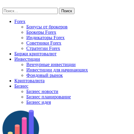
Skip
vse-investory.ru
to
Найти:
content
Forex
Бонусы от брокеров
Брокеры Forex
Индикаторы Forex
Советники Forex
Стратегии Forex
Биржи криптовалют
Инвестиции
Венчурные инвестиции
Инвестиции для начинающих
Фондовый рынок
Криптовалюта
Бизнес
Бизнес новости
Бизнес планирование
Бизнес идея