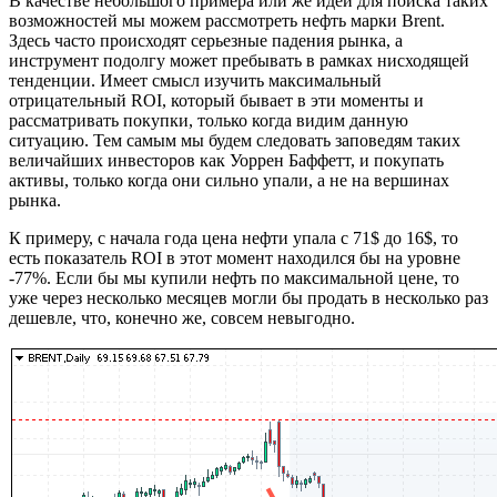
В качестве небольшого примера или же идеи для поиска таких
возможностей мы можем рассмотреть нефть марки Brent.
Здесь часто происходят серьезные падения рынка, а
инструмент подолгу может пребывать в рамках нисходящей
тенденции. Имеет смысл изучить максимальный
отрицательный ROI, который бывает в эти моменты и
рассматривать покупки, только когда видим данную
ситуацию. Тем самым мы будем следовать заповедям таких
величайших инвесторов как Уоррен Баффетт, и покупать
активы, только когда они сильно упали, а не на вершинах
рынка.
К примеру, с начала года цена нефти упала с 71$ до 16$, то
есть показатель ROI в этот момент находился бы на уровне
-77%. Если бы мы купили нефть по максимальной цене, то
уже через несколько месяцев могли бы продать в несколько раз
дешевле, что, конечно же, совсем невыгодно.