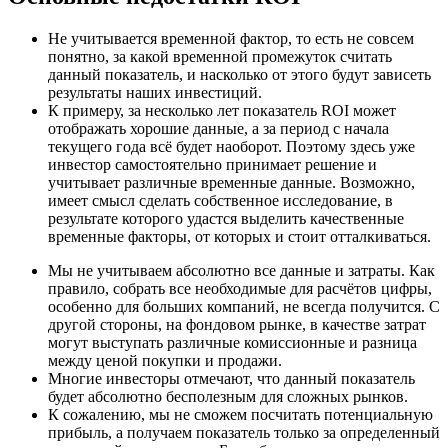
Не учитывается временной фактор, то есть не совсем
понятно, за какой временной промежуток считать
данный показатель, и насколько от этого будут зависеть
результаты наших инвестиций.
К примеру, за несколько лет показатель ROI может
отображать хорошие данные, а за период с начала
текущего года всё будет наоборот. Поэтому здесь уже
инвестор самостоятельно принимает решение и
учитывает различные временные данные. Возможно,
имеет смысл сделать собственное исследование, в
результате которого удастся выделить качественные
временные факторы, от которых и стоит отталкиваться.
Мы не учитываем абсолютно все данные и затраты. Как
правило, собрать все необходимые для расчётов цифры,
особенно для больших компаний, не всегда получится. С
другой стороны, на фондовом рынке, в качестве затрат
могут выступать различные комиссионные и разница
между ценой покупки и продажи.
Многие инвесторы отмечают, что данный показатель
будет абсолютно бесполезным для сложных рынков.
К сожалению, мы не сможем посчитать потенциальную
прибыль, а получаем показатель только за определенный