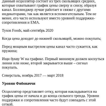
Данный осциллятор состоит из трех скользящих средних,
которые охватывают график цены сверху и снизу, образуя
канал. Боллинджер лучше работает в связке с другими
индикаторами, так как является вспомогательным. Тем не
менее, его часто используют вместо уровней поддержки-
сопротивления и EMA.
Tyson Foods, май-сентябрь 2020
Когда цена доходит до нижней скользящей, можно покупать;
Перед мощным выстрелом цены канал часто сужается, как
пружина;
Ищи букву W на графике. Первый минимум должен коснуться
линии или ниже, второй закрывается выше – сигнал
покупать.
Северсталь, ноябрь 2017 — март 2018
Уровни Фибоначчи
Осциллятор представляет сетку, которая накладывается на
график цены от начала и до конца сильного тренда. Уровни
поддержки и сопротивления часто будут совпадать с этой
сеткой.