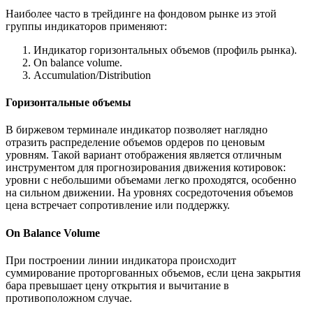
Наиболее часто в трейдинге на фондовом рынке из этой
группы индикаторов применяют:
Индикатор горизонтальных объемов (профиль рынка).
On balance volume.
Accumulation/Distribution
Горизонтальные объемы
В биржевом терминале индикатор позволяет наглядно
отразить распределение объемов ордеров по ценовым
уровням. Такой вариант отображения является отличным
инструментом для прогнозирования движения котировок:
уровни с небольшими объемами легко проходятся, особенно
на сильном движении. На уровнях сосредоточения объемов
цена встречает сопротивление или поддержку.
On Balance Volume
При построении линии индикатора происходит
суммирование проторгованных объемов, если цена закрытия
бара превышает цену открытия и вычитание в
противоположном случае.