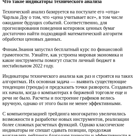
Что такое индикаторы технического анализа
Технический анализ базируется на постулате его «отца»
Чарльза Доу о том, что «цена учитывает все», в том числе
ожидание будущих событий. Соответственно, для
прогнозирования поведения котировок ценных бумаг
достаточно найти подходящий математический алгоритм
обработки ценовых данных.
Финам.Знания запустил бесплатный курс по финансовой
грамотности. Узнайте, как устроена мировая экономика и
какие инструменты помогут спасти личный бюджет в
нестабильном 2022 году.
Индикаторы технического анализа как раз и строятся на таких
алгоритмах. Их основная задача — выявить существующие
тенденции (тренды) и предсказать точки разворота. Создавать
их начали, когда о компьютерах в биржевой торговле еще и
речи не было. Расчеты и построение графиков велись
вручную, однако от этого были не менее эффективными.
С компьютеризацией трейдинга многократно увеличились
возможности в разработке новых инструментов, реализации
более сложных расчетных функций. Однако классические
индикаторы не спешат сдавать позиции, продолжая
возглавлять рейтинги благодаря точности и эффективности в