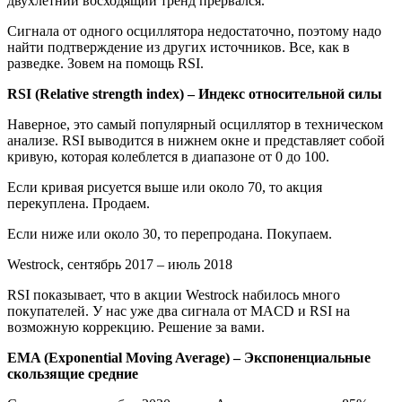
двухлетний восходящий тренд прервался.
Сигнала от одного осциллятора недостаточно, поэтому надо
найти подтверждение из других источников. Все, как в
разведке. Зовем на помощь RSI.
RSI (Relative strength index) – Индекс относительной силы
Наверное, это самый популярный осциллятор в техническом
анализе. RSI выводится в нижнем окне и представляет собой
кривую, которая колеблется в диапазоне от 0 до 100.
Если кривая рисуется выше или около 70, то акция
перекуплена. Продаем.
Если ниже или около 30, то перепродана. Покупаем.
Westrock, сентябрь 2017 – июль 2018
RSI показывает, что в акции Westrock набилось много
покупателей. У нас уже два сигнала от MACD и RSI на
возможную коррекцию. Решение за вами.
EMA (Exponential Moving Average) – Экспоненциальные
скользящие средние