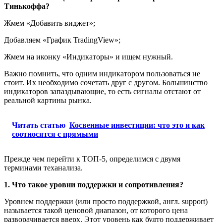
Тинькоффа?
Жмем «Добавить виджет»;
Добавляем «График TradingView»;
Жмем на иконку «Индикаторы» и ищем нужный.
Важно помнить, что одним индикатором пользоваться не
стоит. Их необходимо сочетать друг с другом. Большинство
индикаторов запаздывающие, то есть сигналы отстают от
реальной картины рынка.
Читать статью
Косвенные инвестиции: что это и как
соотносятся с прямыми
Прежде чем перейти к ТОП-5, определимся с двумя
терминами теханализа.
1. Что такое уровни поддержки и сопротивления?
Уровнем поддержки (или просто поддержкой, англ. support)
называется такой ценовой диапазон, от которого цена
разворачивается вверх. Этот уровень как будто поддерживает