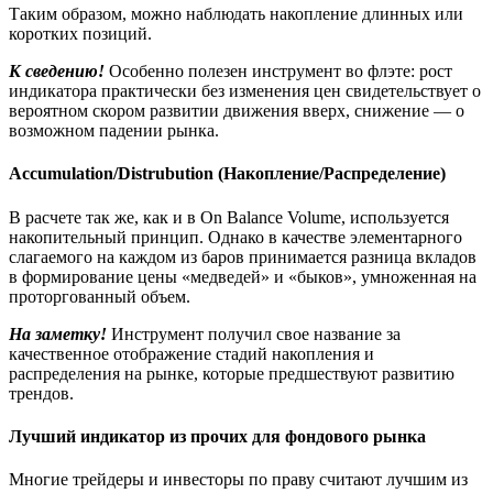
Таким образом, можно наблюдать накопление длинных или
коротких позиций.
К сведению!
Особенно полезен инструмент во флэте: рост
индикатора практически без изменения цен свидетельствует о
вероятном скором развитии движения вверх, снижение — о
возможном падении рынка.
Accumulation/Distrubution (Накопление/Распределение)
В расчете так же, как и в On Balance Volume, используется
накопительный принцип. Однако в качестве элементарного
слагаемого на каждом из баров принимается разница вкладов
в формирование цены «медведей» и «быков», умноженная на
проторгованный объем.
На заметку!
Инструмент получил свое название за
качественное отображение стадий накопления и
распределения на рынке, которые предшествуют развитию
трендов.
Лучший индикатор из прочих для фондового рынка
Многие трейдеры и инвесторы по праву считают лучшим из