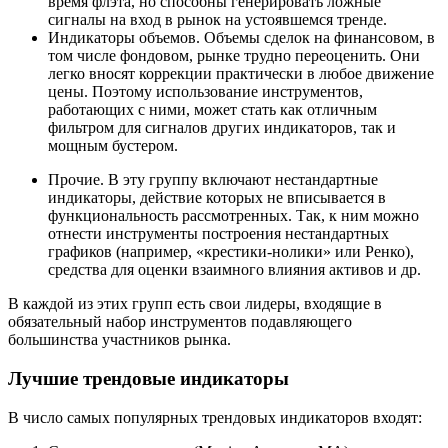
время флэта, но способны генерировать ложные
сигналы на вход в рынок на устоявшемся тренде.
Индикаторы объемов. Объемы сделок на финансовом, в
том числе фондовом, рынке трудно переоценить. Они
легко вносят коррекции практически в любое движение
цены. Поэтому использование инструментов,
работающих с ними, может стать как отличным
фильтром для сигналов других индикаторов, так и
мощным бустером.
Прочие. В эту группу включают нестандартные
индикаторы, действие которых не вписывается в
функциональность рассмотренных. Так, к ним можно
отнести инструменты построения нестандартных
графиков (например, «крестики-нолики» или Ренко),
средства для оценки взаимного влияния активов и др.
В каждой из этих групп есть свои лидеры, входящие в
обязательный набор инструментов подавляющего
большинства участников рынка.
Лучшие трендовые индикаторы
В число самых популярных трендовых индикаторов входят: