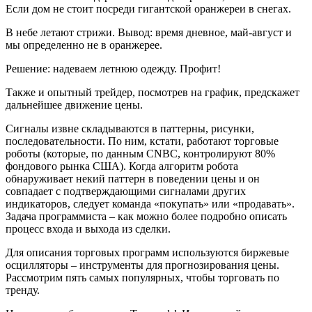
Если дом не стоит посреди гигантской оранжереи в снегах.
В небе летают стрижи. Вывод: время дневное, май-август и
мы определенно не в оранжерее.
Решение: надеваем летнюю одежду. Профит!
Также и опытный трейдер, посмотрев на график, предскажет
дальнейшее движение цены.
Сигналы извне складываются в паттерны, рисунки,
последовательности. По ним, кстати, работают торговые
роботы (которые, по данным CNBC, контролируют 80%
фондового рынка США). Когда алгоритм робота
обнаруживает некий паттерн в поведении цены и он
совпадает с подтверждающими сигналами других
индикаторов, следует команда «покупать» или «продавать».
Задача программиста – как можно более подробно описать
процесс входа и выхода из сделки.
Для описания торговых программ используются биржевые
осцилляторы – инструменты для прогнозирования цены.
Рассмотрим пять самых популярных, чтобы торговать по
тренду.