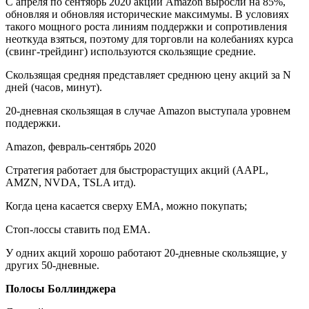
С апреля по сентябрь 2020 акции Amazon выросли на 85%,
обновляя и обновляя исторические максимумы. В условиях
такого мощного роста линиям поддержки и сопротивления
неоткуда взяться, поэтому для торговли на колебаниях курса
(свинг-трейдинг) используются скользящие средние.
Скользящая средняя представляет среднюю цену акций за N
дней (часов, минут).
20-дневная скользящая в случае Amazon выступала уровнем
поддержки.
Amazon, февраль-сентябрь 2020
Стратегия работает для быстрорастущих акций (AAPL,
AMZN, NVDA, TSLA итд).
Когда цена касается сверху EMA, можно покупать;
Стоп-лоссы ставить под EMA.
У одних акций хорошо работают 20-дневные скользящие, у
других 50-дневные.
Полосы Боллинджера