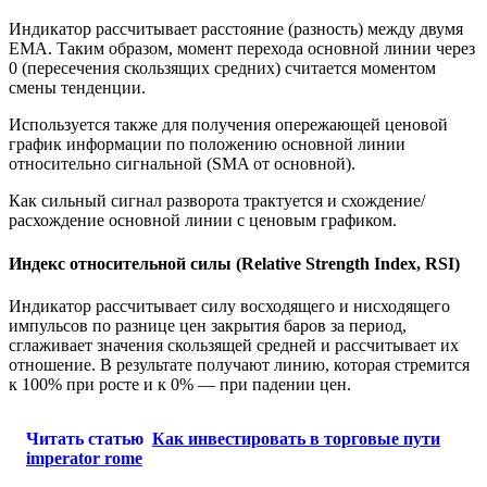
Индикатор рассчитывает расстояние (разность) между двумя
EMA. Таким образом, момент перехода основной линии через
0 (пересечения скользящих средних) считается моментом
смены тенденции.
Используется также для получения опережающей ценовой
график информации по положению основной линии
относительно сигнальной (SMA от основной).
Как сильный сигнал разворота трактуется и схождение/
расхождение основной линии с ценовым графиком.
Индекс относительной силы (Relative Strength Index, RSI)
Индикатор рассчитывает силу восходящего и нисходящего
импульсов по разнице цен закрытия баров за период,
сглаживает значения скользящей средней и рассчитывает их
отношение. В результате получают линию, которая стремится
к 100% при росте и к 0% — при падении цен.
Читать статью
Как инвестировать в торговые пути
imperator rome