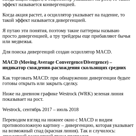
эффект называется конвергенцией.
Когда акция растет, а осциллятор указывает на падение, то
такой эффект называется дивергенцией.
Я путаю эти понятия, поэтому такие паттерны называю
просто дивергенцией, а тру трейдеры еще прибавляют бычья
или медвежья.
Для поиска дивергенций создан осциллятор MACD.
MACD (Moving Average Convergence/Divergence) –
индикатор схождения-расхождения скользящих средних
Как торговать MACD: при обнаружении дивергенции будьте
готовы открыть или закрыть сделку.
Ниже на дневном графике Westrock (WRK) зеленая линия
показывает на рост.
Westrock, сентябрь 2017 – июль 2018
Переводим взгляд на нижнее окно с MACD и видим
противоположную картину – дивергенцию, которая указывает
на возможный спад (красная линия). Так и случилось: