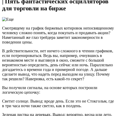
| Пять фантастических осцилляторов
для торговли на бирже
Смотрящему на график биржевых котировок непосвященному
человеку сложно понять, когда покупать и продавать акции?
Наметанный же глаз трейдера заметит закономерности в
поведении цены.
В действительности, нет ничего сложного в чтении графиков,
если потренироваться. Ведь вы, например, очнувшись в
незнакомом месте и выглянув в окно, сможете с большой
вероятностью определить, день сейчас или ночь. Параллельно
догадаетесь о времени года и примерной погоде. А дальше
сделаете вывод, что надеть перед выходом на улицу. Почему
так решили? Наверняка, есть какой-то секрет?
Вы получили сигналы, на основе которых построили
логическую цепочку:
Светит солнце. Вывод: вроде день. Если это не Стокгольм, где
в три часа ночи также светло, как в полдень.
Зеленая листва на деревьях. Вывод: вероятно, весна или лето.