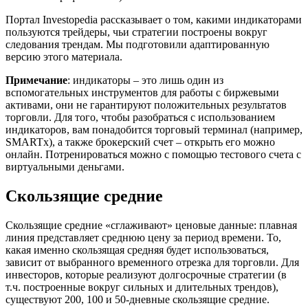
Портал Investopedia рассказывает о том, какими индикаторами
пользуются трейдеры, чьи стратегии построены вокруг
следования трендам. Мы подготовили адаптированную
версию этого материала.
Примечание
: индикаторы – это лишь один из
вспомогательных инструментов для работы с биржевыми
активами, они не гарантируют положительных результатов
торговли. Для того, чтобы разобраться с использованием
индикаторов, вам понадобится торговый терминал (например,
SMARTx), а также брокерский счет – открыть его можно
онлайн. Потренироваться можно с помощью тестового счета с
виртуальными деньгами.
Скользящие средние
Скользящие средние «сглаживают» ценовые данные: плавная
линия представляет среднюю цену за период времени. То,
какая именно скользящая средняя будет использоваться,
зависит от выбранного временного отрезка для торговли. Для
инвесторов, которые реализуют долгосрочные стратегии (в
т.ч. построенные вокруг сильных и длительных трендов),
существуют 200, 100 и 50-дневные скользящие средние.