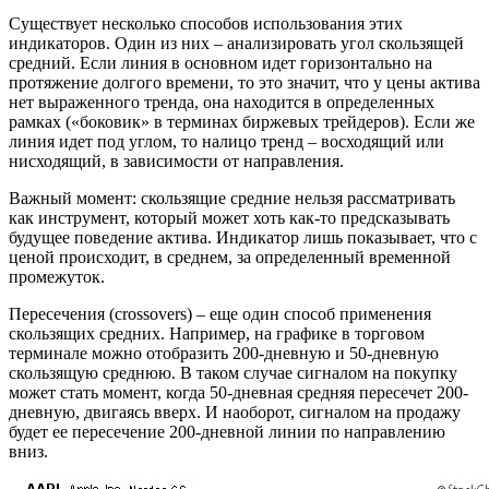
Существует несколько способов использования этих
индикаторов. Один из них – анализировать угол скользящей
средний. Если линия в основном идет горизонтально на
протяжение долгого времени, то это значит, что у цены актива
нет выраженного тренда, она находится в определенных
рамках («боковик» в терминах биржевых трейдеров). Если же
линия идет под углом, то налицо тренд – восходящий или
нисходящий, в зависимости от направления.
Важный момент: скользящие средние нельзя рассматривать
как инструмент, который может хоть как-то предсказывать
будущее поведение актива. Индикатор лишь показывает, что с
ценой происходит, в среднем, за определенный временной
промежуток.
Пересечения (crossovers) – еще один способ применения
скользящих средних. Например, на графике в торговом
терминале можно отобразить 200-дневную и 50-дневную
скользящую среднюю. В таком случае сигналом на покупку
может стать момент, когда 50-дневная средняя пересечет 200-
дневную, двигаясь вверх. И наоборот, сигналом на продажу
будет ее пересечение 200-дневной линии по направлению
вниз.