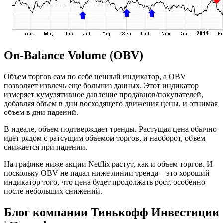
On-Balance Volume (OBV)
Объем торгов сам по себе ценный индикатор, а OBV
позволяет извлечь еще большиз данных. Этот индикатор
измеряет кумулятивное давление продавцов/покупателей,
добавляя объем в дни восходящего движения цены, и отнимая
объем в дни падений.
В идеале, объем подтверждает тренды. Растущая цена обычно
идет рядом с ратсущим объемом торгов, и наоборот, объем
снижается при падении.
На графике ниже акции Netflix растут, как и объем торгов. И
поскольку OBV не падал ниже линии тренда – это хороший
индикатор того, что цена будет продолжать рост, особенно
после небольших снижений.
Блог компании Тинькофф Инвестиции