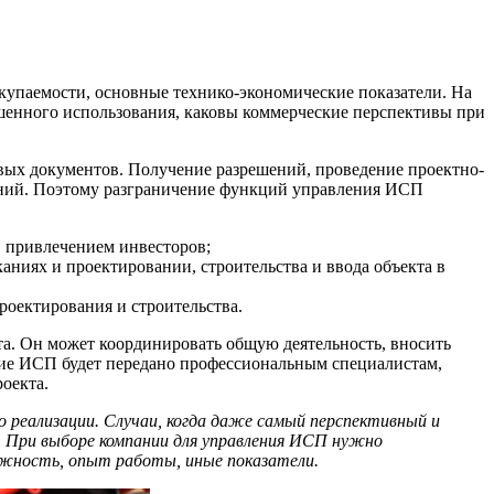
окупаемости, основные технико-экономические показатели. На
ешенного использования, каковы коммерческие перспективы при
вых документов. Получение разрешений, проведение проектно-
знаний. Поэтому разграничение функций управления ИСП
, привлечением инвесторов;
аниях и проектировании, строительства и ввода объекта в
роектирования и строительства.
кта. Он может координировать общую деятельность, вносить
ение ИСП будет передано профессиональным специалистам,
оекта.
го реализации. Случаи, когда даже самый перспективный и
. При выборе компании для управления ИСП нужно
ежность, опыт работы, иные показатели.