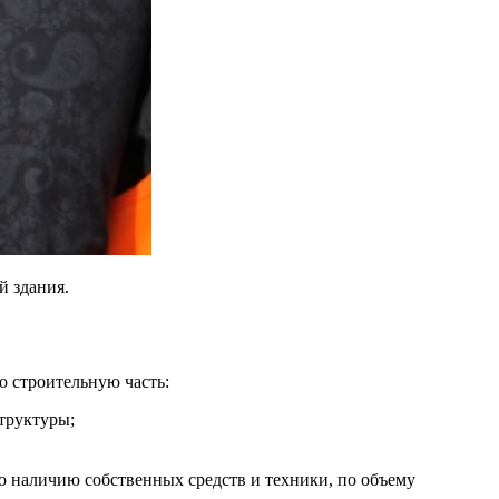
й здания.
 строительную часть:
труктуры;
о наличию собственных средств и техники, по объему