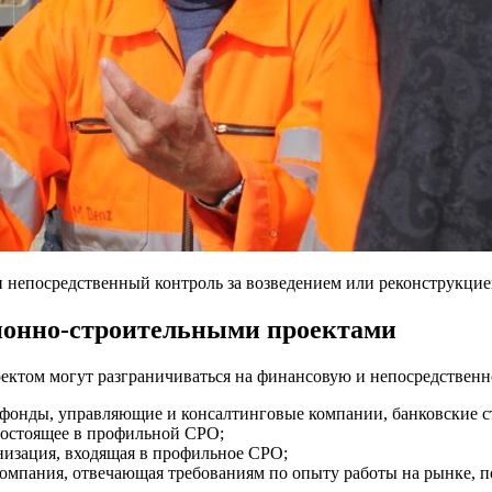
 непосредственный контроль за возведением или реконструкцие
ионно-строительными проектами
том могут разграничиваться на финансовую и непосредственно
онды, управляющие и консалтинговые компании, банковские с
состоящее в профильной СРО;
низация, входящая в профильное СРО;
омпания, отвечающая требованиям по опыту работы на рынке, п