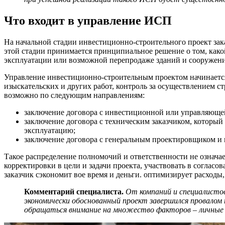
Что входит в управление ИСП
На начальной стадии инвестиционно-строительного проект зака
этой стадии принимается принципиальное решение о том, како
эксплуатации или возможной перепродаже зданий и сооружен
Управление инвестиционно-строительным проектом начинается 
изыскательских и других работ, контроль за осуществлением 
возможно по следующим направлениям:
заключение договора с инвестиционной или управляющей
заключение договора с техническим заказчиком, который 
эксплуатацию;
заключение договора с генеральным проектировщиком и г
Такое распределение полномочий и ответственности не означает
корректировки в цели и задачи проекта, участвовать в согла
заказчик сэкономит вое время и деньги. оптимизирует расходы
Комментарий специалиста.
От компаний и специалистов
экономически обоснованный проект завершился провалом
обращаться внимание на множество факторов – личные 