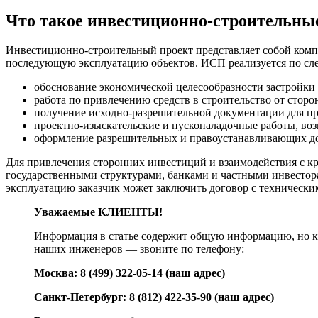
Что такое инвестиционно-строительны
Инвестиционно-строительный проект представляет собой компл
последующую эксплуатацию объектов. ИСП реализуется по с
обоснование экономической целесообразности застройки 
работа по привлечению средств в строительство от сторо
получение исходно-разрешительной документации для пр
проектно-изыскательские и пусконаладочные работы, воз
оформление разрешительных и правоустанавливающих до
Для привлечения сторонних инвестиций и взаимодействия с кр
государственными структурами, банками и частными инвестора
эксплуатацию заказчик может заключить договор с технически
Уважаемые КЛИЕНТЫ!
Информация в статье содержит общую информацию, но к
наших инженеров — звоните по телефону:
Москва: 8 (499) 322-05-14 (наш адрес)
Санкт-Петербург: 8 (812) 422-35-90
(наш адрес)