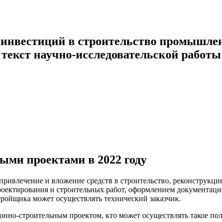
нвестиций в строительство промышленн
 текст научно-исследовательской работы
ыми проектами в 2022 году
ривлечение и вложение средств в строительство, реконструкци
проектирования и строительных работ, оформлением документаци
тройщика может осуществлять технический заказчик.
ионно-строительным проектом, кто может осуществлять такое п