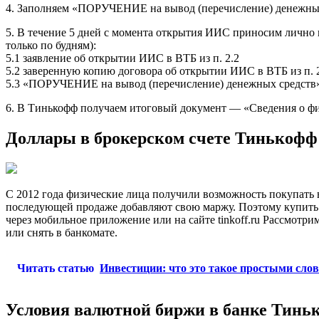
4. Заполняем «ПОРУЧЕНИЕ на вывод (перечисление) денежных 
5. В течение 5 дней с момента открытия ИИС приносим лично в 
только по будням):
5.1 заявление об открытии ИИС в ВТБ из п. 2.2
5.2 заверенную копию договора об открытии ИИС в ВТБ из п. 
5.3 «ПОРУЧЕНИЕ на вывод (перечисление) денежных средств» 
6. В Тинькофф получаем итоговый документ — «Сведения о фи
Доллары в брокерском счете Тинькофф:
С 2012 года физические лица получили возможность покупать в
последующей продаже добавляют свою маржу. Поэтому купить д
через мобильное приложение или на сайте tinkoff.ru Рассмотри
или снять в банкомате.
Читать статью
Инвестиции: что это такое простыми слов
Условия валютной биржи в банке Тинь