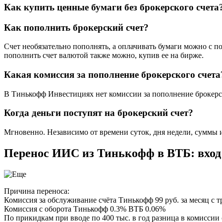
Как купить ценные бумаги без брокерского счета
Как пополнить брокерский счет?
Счет необязательно пополнять, а оплачивать бумаги можно с 
пополнить счет валютой также можно, купив ее на бирже.
Какая комиссия за пополнение брокерского счета
В Тинькофф Инвестициях нет комиссии за пополнение брокерск
Когда деньги поступят на брокерский счет?
Мгновенно. Независимо от времени суток, дня недели, суммы и
Перенос ИИС из Тинькофф в ВТБ: вход б
Причина переноса:
Комиссия за обслуживание счёта Тинькофф 99 руб. за месяц с 
Комиссия с оборота Тинькофф 0.3% ВТБ 0.06%
По прикидкам при вводе по 400 тыс. в год разница в комиссии с о