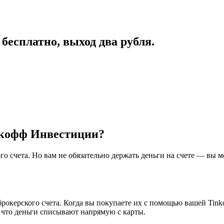
есплатно, выход два рубля.
ькофф Инвестиции?
го счета. Но вам не обязательно держать деньги на счете — вы
брокерского счета. Когда вы покупаете их с помощью вашей Tinko
, что деньги списывают напрямую с карты.