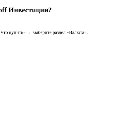
off Инвестиции?
«Что купить» → выберите раздел «Валюта».