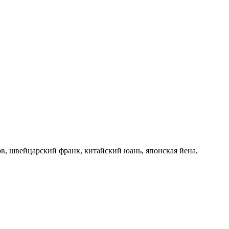
в, швейцарский франк, китайский юань, японская йена,