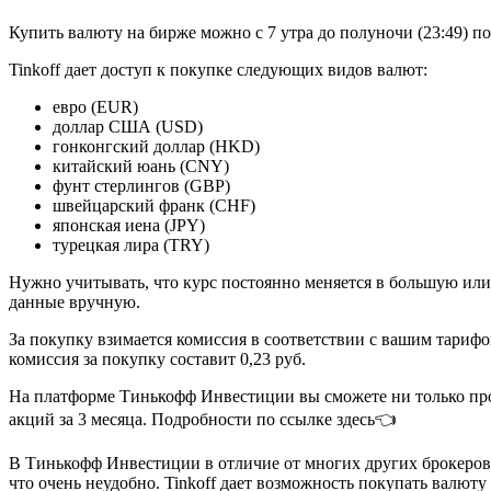
Купить валюту на бирже можно с 7 утра до полуночи (23:49) п
Tinkoff дает доступ к покупке следующих видов валют:
евро (EUR)
доллар США (USD)
гонконгский доллар (HKD)
китайский юань (CNY)
фунт стерлингов (GBP)
швейцарский франк (CHF)
японская иена (JPY)
турецкая лира (TRY)
Нужно учитывать, что курс постоянно меняется в большую или
данные вручную.
За покупку взимается комиссия в соответствии с вашим тарифо
комиссия за покупку составит 0,23 руб.
На платформе Тинькофф Инвестиции вы сможете ни только прой
акций за 3 месяца. Подробности по ссылке здесь👈
В Тинькофф Инвестиции в отличие от многих других брокеров 
что очень неудобно. Tinkoff дает возможность покупать валюту