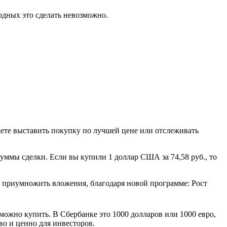
одных это сделать невозможно.
ете выставить покупку по лучшей цене или отслеживать
уммы сделки. Если вы купили 1 доллар США за 74,58 руб., то
 приумножить вложения, благодаря новой программе: Рост
ожно купить. В Сбербанке это 1000 долларов или 1000 евро,
во и ценно для инвесторов.