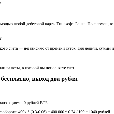
?
помощью любой дебетовой карты Тинькофф Банка. Но с помощью 
?
ого счета — независимо от времени суток, дня недели, суммы ил
ли валюты, в которой вы пополняете счет.
есплатно, выход два рубля.
транзакциями, 0 рублей ВТБ.
борота: 400к * (0.3-0.06) = 400 000 * 0.24 / 100 = 1040 рублей.