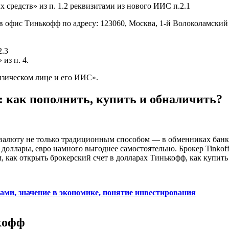
средств» из п. 1.2 реквизитами из нового ИИС п.2.1
офис Тинькофф по адресу: 123060, Москва, 1-й Волоколамский пр
2.3
из п. 4.
зическом лице и его ИИС».
 как пополнить, купить и обналичить?
алюту не только традиционным способом — в обменниках банка, 
оллары, евро намного выгоднее самостоятельно. Брокер Tinkof
м, как открыть брокерский счет в долларах Тинькофф, как купить 
ами, значение в экономике, понятие инвестирования
кофф