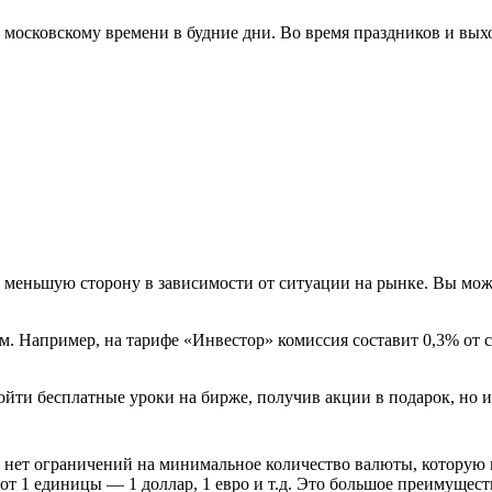
о московскому времени в будние дни. Во время праздников и вых
 меньшую сторону в зависимости от ситуации на рынке. Вы мож
м. Например, на тарифе «Инвестор» комиссия составит 0,3% от с
ти бесплатные уроки на бирже, получив акции в подарок, но и
нет ограничений на минимальное количество валюты, которую м
 от 1 единицы — 1 доллар, 1 евро и т.д. Это большое преимущест