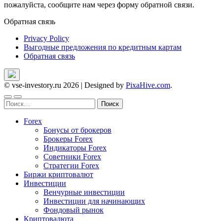
пожалуйста, сообщите нам через форму обратной связи.
Обратная связь
Privacy Policy
Выгодные предложения по кредитным картам
Обратная связь
© vse-investory.ru 2026
|
Designed by
PixaHive.com
.
Найти:
Forex
Бонусы от брокеров
Брокеры Forex
Индикаторы Forex
Советники Forex
Стратегии Forex
Биржи криптовалют
Инвестиции
Венчурные инвестиции
Инвестиции для начинающих
Фондовый рынок
Криптовалюта