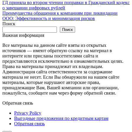
Навигация
ГД приняла во втором чтении поправки в Гражданский кодекс
о завещании цифровых рублей
по
Преимущества обращения к компаниям при ликвидации
записям
ООО: Эффективность и минимизация рисков
Поиск
Поиск
Важная информация
Все материалы на данном сайте взяты из открытых
источников — имеют обратную ссылку на материал в
интернете или присланы посетителями сайта и
предоставляются исключительно в ознакомительных целях.
Права на материалы принадлежат их владельцам.
Администрация сайта ответственности за содержание
материала не несет. Если Вы обнаружили на нашем сайте
материалы, которые нарушают авторские права,
принадлежащие Вам, Вашей компании или организации,
пожалуйста, сообщите нам через форму обратной связи.
Обратная связь
Privacy Policy
Выгодные предложения по кредитным картам
Обратная связь