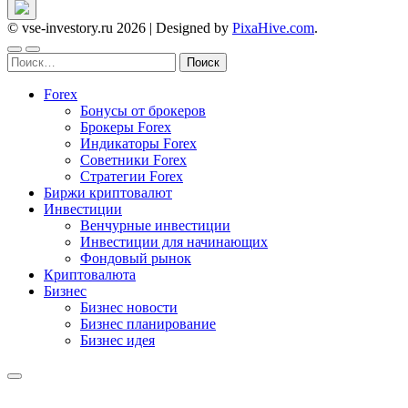
© vse-investory.ru 2026
|
Designed by
PixaHive.com
.
Найти:
Forex
Бонусы от брокеров
Брокеры Forex
Индикаторы Forex
Советники Forex
Стратегии Forex
Биржи криптовалют
Инвестиции
Венчурные инвестиции
Инвестиции для начинающих
Фондовый рынок
Криптовалюта
Бизнес
Бизнес новости
Бизнес планирование
Бизнес идея