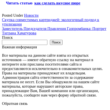
Читать статью
как сделать вкусное пюре
Posted Under
Новости
Навигация
Скупка совместимых картриджей: экологичный подход к
утилизации
по
Заместитель Председателя Правления Газпромбанка: Портрет
записям
Тиграна Хачатурова
Поиск
Поиск
Важная информация
Все материалы на данном сайте взяты из открытых
источников — имеют обратную ссылку на материал в
интернете или присланы посетителями сайта и
предоставляются исключительно в ознакомительных целях.
Права на материалы принадлежат их владельцам.
Администрация сайта ответственности за содержание
материала не несет. Если Вы обнаружили на нашем сайте
материалы, которые нарушают авторские права,
принадлежащие Вам, Вашей компании или организации,
пожалуйста, сообщите нам через форму обратной связи.
Обратная связь