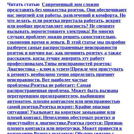
Читать статью
Современный дом сложно
представить без множества розеток. Они обеспечивают
нас энергией для работы, развлечений и комфорта. Но
что делать, если розетка перестала работать, искрит
или вообще представляет опасность? Не спешите
вызывать дорогостоящего электрика! Во многих
случаях проблему можно решить самостоятельно,
сэкономив время и деньги. В этой статье мы подробно
разберем самые распространенные неисправности
розеток и научим вас, как починить розетку, а также
расскажем, когда лучше доверить эту работу
профессионалам.Типы неисправностей розеток:
Диагностика – ключ к успеху!Прежде чем приступать
к ремонту, необходимо точно определить причину
неисправности. Вот наиболее частые
проблемы:Розетка не работает: Самая
распространенная проблема. Может быть вызвана
перегоревшим предохранителем, выбившим
автоматом, плохим контактом или неисправностью
самой розетки.Розетка искрит: Крайне опасная
ситуация! Указывает на короткое замыкание или
плохой контакт. Немедленно обесточьте розетку и
приступайте к диагностике.Розетка греется: Признак
плохого контакта или перегрузки. Может привести к
возгоранию.Розетка шатается: Обычно связано с