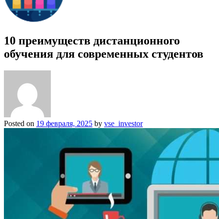
10 преимуществ дистанционного
обучения для современных студентов
Posted on
19 февраля, 2025
by
vse_investor