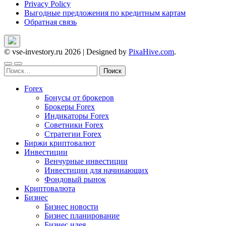
Privacy Policy
Выгодные предложения по кредитным картам
Обратная связь
© vse-investory.ru 2026
|
Designed by
PixaHive.com
.
Найти:
Forex
Бонусы от брокеров
Брокеры Forex
Индикаторы Forex
Советники Forex
Стратегии Forex
Биржи криптовалют
Инвестиции
Венчурные инвестиции
Инвестиции для начинающих
Фондовый рынок
Криптовалюта
Бизнес
Бизнес новости
Бизнес планирование
Бизнес идея