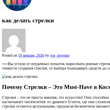
как делать стрелки
Posted on
19 января, 2026
by
vse_investor
«»»Вы устали от неудачных попыток нарисовать ровные стрелки
тонкости создания стрелок, от выбора подходящих средств до 
Почему Стрелки – Это Must-Have в Кос
Стрелки – это не просто макияж, это искусство! Они способны
насчитывает тысячелетия: от древнего Египта, где они служил
стрелки остаются актуальными, предлагая бесконечное множес