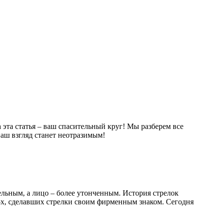
 эта статья – ваш спасительный круг! Мы разберем все
ваш взгляд станет неотразимым!
тельным, а лицо – более утонченным. История стрелок
0-х, сделавших стрелки своим фирменным знаком. Сегодня