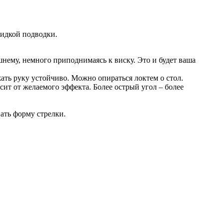
жидкой подводки.
шнему, немного приподнимаясь к виску. Это и будет ваша
ать руку устойчиво. Можно опираться локтем о стол.
ит от желаемого эффекта. Более острый угол – более
ать форму стрелки.
.