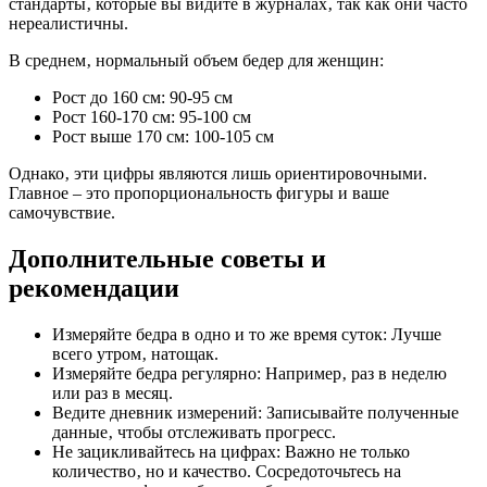
стандарты‚ которые вы видите в журналах‚ так как они часто
нереалистичны.
В среднем‚ нормальный объем бедер для женщин:
Рост до 160 см: 90-95 см
Рост 160-170 см: 95-100 см
Рост выше 170 см: 100-105 см
Однако‚ эти цифры являются лишь ориентировочными.
Главное – это пропорциональность фигуры и ваше
самочувствие.
Дополнительные советы и
рекомендации
Измеряйте бедра в одно и то же время суток: Лучше
всего утром‚ натощак.
Измеряйте бедра регулярно: Например‚ раз в неделю
или раз в месяц.
Ведите дневник измерений: Записывайте полученные
данные‚ чтобы отслеживать прогресс.
Не зацикливайтесь на цифрах: Важно не только
количество‚ но и качество. Сосредоточьтесь на