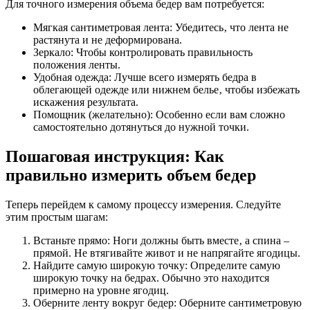
Для точного измерения объема бедер вам потребуется:
Мягкая сантиметровая лента: Убедитесь‚ что лента не
растянута и не деформирована.
Зеркало: Чтобы контролировать правильность
положения ленты.
Удобная одежда: Лучше всего измерять бедра в
облегающей одежде или нижнем белье‚ чтобы избежать
искажения результата.
Помощник (желательно): Особенно если вам сложно
самостоятельно дотянуться до нужной точки.
Пошаговая инструкция: Как
правильно измерить объем бедер
Теперь перейдем к самому процессу измерения. Следуйте
этим простым шагам:
Встаньте прямо: Ноги должны быть вместе‚ а спина –
прямой. Не втягивайте живот и не напрягайте ягодицы.
Найдите самую широкую точку: Определите самую
широкую точку на бедрах. Обычно это находится
примерно на уровне ягодиц.
Оберните ленту вокруг бедер: Оберните сантиметровую