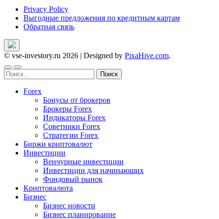
Privacy Policy
Выгодные предложения по кредитным картам
Обратная связь
© vse-investory.ru 2026
|
Designed by
PixaHive.com
.
Найти:
Forex
Бонусы от брокеров
Брокеры Forex
Индикаторы Forex
Советники Forex
Стратегии Forex
Биржи криптовалют
Инвестиции
Венчурные инвестиции
Инвестиции для начинающих
Фондовый рынок
Криптовалюта
Бизнес
Бизнес новости
Бизнес планирование