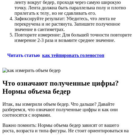
ленту вокруг бедер‚ проходя через самую широкую
точку. Лента должна быть параллельна полу и плотно
прилегать к телу‚ но не сдавливать его.
Зафиксируйте результат: Убедитесь‚ что лента не
перекручена и не растянута. Запишите полученное
значение в сантиметрах.
Повторите измерение: Для большей точности повторите
измерение 2-3 раза и возьмите среднее значение.
Читать статью
как тейпировать голеностоп
Что означают полученные цифры?
Нормы объема бедер
Итак‚ вы измерили объем бедер. Что дальше? Давайте
разберемся‚ что означают полученные цифры и как они
соотносятся с нормами.
Важно помнить: Нормы объема бедер зависят от вашего
роста‚ возраста и типа фигуры. Не стоит ориентироваться на