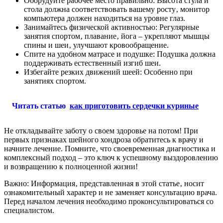
Оборудуйте рабочее место правильно: Высота стула и
стола должна соответствовать вашему росту‚ монитор
компьютера должен находиться на уровне глаз.
Занимайтесь физической активностью: Регулярные
занятия спортом‚ плавание‚ йога – укрепляют мышцы
спины и шеи‚ улучшают кровообращение.
Спите на удобном матрасе и подушке: Подушка должна
поддерживать естественный изгиб шеи.
Избегайте резких движений шеей: Особенно при
занятиях спортом.
Читать статью
как приготовить сердечки куриные
Не откладывайте заботу о своем здоровье на потом! При
первых признаках шейного хондроза обратитесь к врачу и
начните лечение. Помните‚ что своевременная диагностика и
комплексный подход – это ключ к успешному выздоровлению
и возвращению к полноценной жизни!
Важно: Информация‚ представленная в этой статье‚ носит
ознакомительный характер и не заменяет консультацию врача.
Перед началом лечения необходимо проконсультироваться со
специалистом.