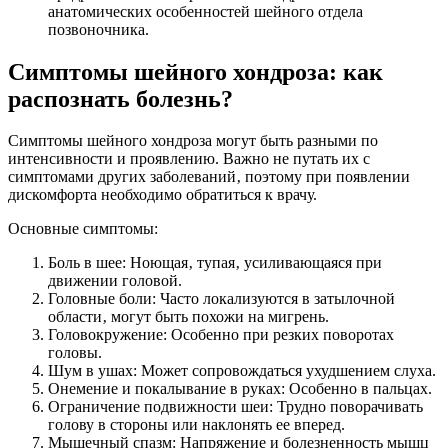
анатомических особенностей шейного отдела
позвоночника.
Симптомы шейного хондроза: как
распознать болезнь?
Симптомы шейного хондроза могут быть разными по
интенсивности и проявлению. Важно не путать их с
симптомами других заболеваний‚ поэтому при появлении
дискомфорта необходимо обратиться к врачу.
Основные симптомы:
Боль в шее: Ноющая‚ тупая‚ усиливающаяся при
движении головой.
Головные боли: Часто локализуются в затылочной
области‚ могут быть похожи на мигрень.
Головокружение: Особенно при резких поворотах
головы.
Шум в ушах: Может сопровождаться ухудшением слуха.
Онемение и покалывание в руках: Особенно в пальцах.
Ограничение подвижности шеи: Трудно поворачивать
голову в стороны или наклонять ее вперед.
Мышечный спазм: Напряжение и болезненность мышц