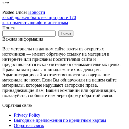
«»»
Posted Under
Новости
Навигация
какой должен быть вес при росте 170
как поменять шрифт в инстаграм
по
Поиск
записям
Поиск
Важная информация
Все материалы на данном сайте взяты из открытых
источников — имеют обратную ссылку на материал в
интернете или присланы посетителями сайта и
предоставляются исключительно в ознакомительных целях.
Права на материалы принадлежат их владельцам.
Администрация сайта ответственности за содержание
материала не несет. Если Вы обнаружили на нашем сайте
материалы, которые нарушают авторские права,
принадлежащие Вам, Вашей компании или организации,
пожалуйста, сообщите нам через форму обратной связи.
Обратная связь
Privacy Policy
Выгодные предложения по кредитным картам
Обратная связь