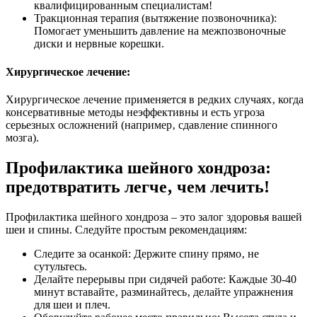
квалифицированным специалистам!
Тракционная терапия (вытяжение позвоночника):
Помогает уменьшить давление на межпозвоночные
диски и нервные корешки.
Хирургическое лечение:
Хирургическое лечение применяется в редких случаях‚ когда
консервативные методы неэффективны и есть угроза
серьезных осложнений (например‚ сдавление спинного
мозга).
Профилактика шейного хондроза:
предотвратить легче‚ чем лечить!
Профилактика шейного хондроза – это залог здоровья вашей
шеи и спины. Следуйте простым рекомендациям:
Следите за осанкой: Держите спину прямо‚ не
сутультесь.
Делайте перерывы при сидячей работе: Каждые 30-40
минут вставайте‚ разминайтесь‚ делайте упражнения
для шеи и плеч.