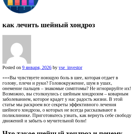
как лечить шейный хондроз
Posted on
9 января, 2026
by
vse_investor
«»»Вы чувствуете ноющую боль в шее‚ которая отдает в
голову‚ плечи и руки? Головокружение‚ шум в ушах‚
онемение пальцев – знакомые симптомы? Не игнорируйте их!
Возможно‚ вы столкнулись с шейным хондрозом – коварным
заболеванием‚ которое крадет у нас радость жизни. В этой
статье мы раскроем все секреты эффективного лечения
шейного хондроза‚ о которых не всегда рассказывают в
поликлинике. Приготовьтесь узнать‚ как вернуть себе свободу
движений и забыть о мучительной боли!
Что такое шейный хондроз и почему