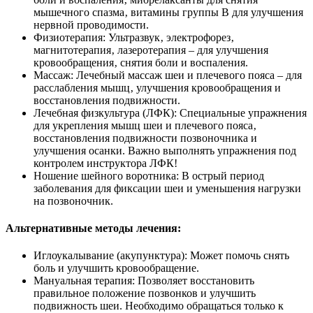
мышечного спазма‚ витамины группы B для улучшения
нервной проводимости.
Физиотерапия: Ультразвук‚ электрофорез‚
магнитотерапия‚ лазеротерапия – для улучшения
кровообращения‚ снятия боли и воспаления.
Массаж: Лечебный массаж шеи и плечевого пояса – для
расслабления мышц‚ улучшения кровообращения и
восстановления подвижности.
Лечебная физкультура (ЛФК): Специальные упражнения
для укрепления мышц шеи и плечевого пояса‚
восстановления подвижности позвоночника и
улучшения осанки. Важно выполнять упражнения под
контролем инструктора ЛФК!
Ношение шейного воротника: В острый период
заболевания для фиксации шеи и уменьшения нагрузки
на позвоночник.
Альтернативные методы лечения:
Иглоукалывание (акупунктура): Может помочь снять
боль и улучшить кровообращение.
Мануальная терапия: Позволяет восстановить
правильное положение позвонков и улучшить
подвижность шеи. Необходимо обращаться только к