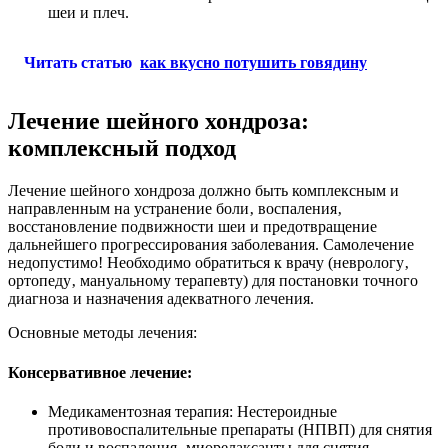
шеи и плеч.
Читать статью
как вкусно потушить говядину
Лечение шейного хондроза:
комплексный подход
Лечение шейного хондроза должно быть комплексным и
направленным на устранение боли‚ воспаления‚
восстановление подвижности шеи и предотвращение
дальнейшего прогрессирования заболевания. Самолечение
недопустимо! Необходимо обратиться к врачу (неврологу‚
ортопеду‚ мануальному терапевту) для постановки точного
диагноза и назначения адекватного лечения.
Основные методы лечения:
Консервативное лечение:
Медикаментозная терапия: Нестероидные
противовоспалительные препараты (НПВП) для снятия
боли и воспаления‚ миорелаксанты для снятия