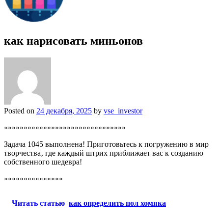
как нарисовать миньонов
Posted on
24 декабря, 2025
by
vse_investor
«»»»»»»»»»»»»»»»»»»»»»»»»»»»»»»
Задача 1045 выполнена! Приготовьтесь к погружению в мир
творчества‚ где каждый штрих приближает вас к созданию
собственного шедевра!
«»»»»»»»»»»»»»»
Читать статью
как определить пол хомяка