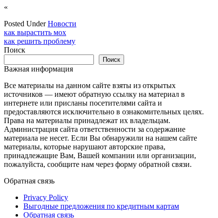
«
Posted Under
Новости
Навигация
как вырастить мох
как решить проблему
по
Поиск
записям
Поиск
Важная информация
Все материалы на данном сайте взяты из открытых
источников — имеют обратную ссылку на материал в
интернете или присланы посетителями сайта и
предоставляются исключительно в ознакомительных целях.
Права на материалы принадлежат их владельцам.
Администрация сайта ответственности за содержание
материала не несет. Если Вы обнаружили на нашем сайте
материалы, которые нарушают авторские права,
принадлежащие Вам, Вашей компании или организации,
пожалуйста, сообщите нам через форму обратной связи.
Обратная связь
Privacy Policy
Выгодные предложения по кредитным картам
Обратная связь