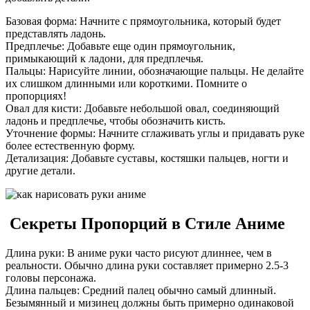
Базовая форма: Начните с прямоугольника, который будет
представлять ладонь.
Предплечье: Добавьте еще один прямоугольник,
примыкающий к ладони, для предплечья.
Пальцы: Нарисуйте линии, обозначающие пальцы. Не делайте
их слишком длинными или короткими. Помните о
пропорциях!
Овал для кисти: Добавьте небольшой овал, соединяющий
ладонь и предплечье, чтобы обозначить кисть.
Уточнение формы: Начните сглаживать углы и придавать руке
более естественную форму.
Детализация: Добавьте суставы, костяшки пальцев, ногти и
другие детали.
️ Секреты Пропорций в Стиле Аниме
Длина руки: В аниме руки часто рисуют длиннее, чем в
реальности. Обычно длина руки составляет примерно 2.5-3
головы персонажа.
Длина пальцев: Средний палец обычно самый длинный.
Безымянный и мизинец должны быть примерно одинаковой