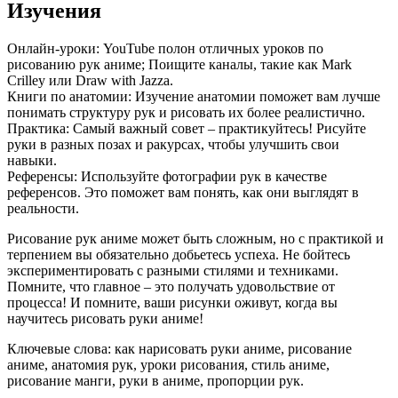
Изучения
Онлайн-уроки: YouTube полон отличных уроков по
рисованию рук аниме; Поищите каналы, такие как Mark
Crilley или Draw with Jazza.
Книги по анатомии: Изучение анатомии поможет вам лучше
понимать структуру рук и рисовать их более реалистично.
Практика: Самый важный совет – практикуйтесь! Рисуйте
руки в разных позах и ракурсах, чтобы улучшить свои
навыки.
Референсы: Используйте фотографии рук в качестве
референсов. Это поможет вам понять, как они выглядят в
реальности.
Рисование рук аниме может быть сложным, но с практикой и
терпением вы обязательно добьетесь успеха. Не бойтесь
экспериментировать с разными стилями и техниками.
Помните, что главное – это получать удовольствие от
процесса! И помните, ваши рисунки оживут, когда вы
научитесь рисовать руки аниме!
Ключевые слова: как нарисовать руки аниме, рисование
аниме, анатомия рук, уроки рисования, стиль аниме,
рисование манги, руки в аниме, пропорции рук.