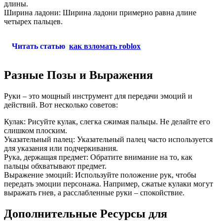
длины.
Ширина ладони: Ширина ладони примерно равна длине
четырех пальцев.
Читать статью
как взломать roblox
Разные Позы и Выражения
Руки – это мощный инструмент для передачи эмоций и
действий. Вот несколько советов:
Кулак: Рисуйте кулак, слегка сжимая пальцы. Не делайте его
слишком плоским.
Указательный палец: Указательный палец часто используется
для указания или подчеркивания.
Рука, держащая предмет: Обратите внимание на то, как
пальцы обхватывают предмет.
Выражение эмоций: Используйте положение рук, чтобы
передать эмоции персонажа. Например, сжатые кулаки могут
выражать гнев, а расслабленные руки – спокойствие.
Дополнительные Ресурсы для