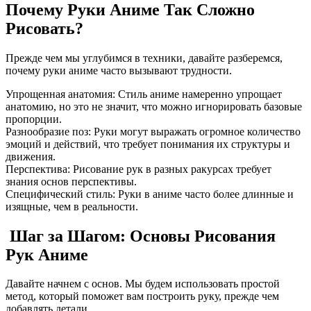
Почему Руки Аниме Так Сложно
Рисовать?
Прежде чем мы углубимся в техники, давайте разберемся,
почему руки аниме часто вызывают трудности.
Упрощенная анатомия: Стиль аниме намеренно упрощает
анатомию, но это не значит, что можно игнорировать базовые
пропорции.
Разнообразие поз: Руки могут выражать огромное количество
эмоций и действий, что требует понимания их структуры и
движения.
Перспектива: Рисование рук в разных ракурсах требует
знания основ перспективы.
Специфический стиль: Руки в аниме часто более длинные и
изящные, чем в реальности.
️ Шаг за Шагом: Основы Рисования
Рук Аниме
Давайте начнем с основ. Мы будем использовать простой
метод, который поможет вам построить руку, прежде чем
добавлять детали.