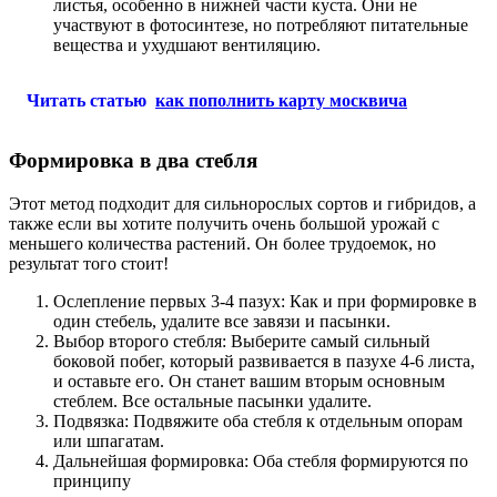
листья, особенно в нижней части куста. Они не
участвуют в фотосинтезе, но потребляют питательные
вещества и ухудшают вентиляцию.
Читать статью
как пополнить карту москвича
Формировка в два стебля
Этот метод подходит для сильнорослых сортов и гибридов, а
также если вы хотите получить очень большой урожай с
меньшего количества растений. Он более трудоемок, но
результат того стоит!
Ослепление первых 3-4 пазух: Как и при формировке в
один стебель, удалите все завязи и пасынки.
Выбор второго стебля: Выберите самый сильный
боковой побег, который развивается в пазухе 4-6 листа,
и оставьте его. Он станет вашим вторым основным
стеблем. Все остальные пасынки удалите.
Подвязка: Подвяжите оба стебля к отдельным опорам
или шпагатам.
Дальнейшая формировка: Оба стебля формируются по
принципу