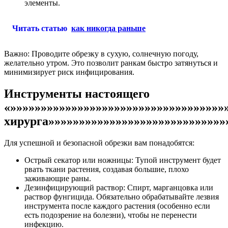
элементы.
Читать статью
как никогда раньше
Важно: Проводите обрезку в сухую, солнечную погоду,
желательно утром. Это позволит ранкам быстро затянуться и
минимизирует риск инфицирования.
Инструменты настоящего
«»»»»»»»»»»»»»»»»»»»»»»»»»»»»»»»»»»»
хирурга»»»»»»»»»»»»»»»»»»»»»»»»»»»»»
Для успешной и безопасной обрезки вам понадобятся:
Острый секатор или ножницы: Тупой инструмент будет
рвать ткани растения, создавая большие, плохо
заживающие раны.
Дезинфицирующий раствор: Спирт, марганцовка или
раствор фунгицида. Обязательно обрабатывайте лезвия
инструмента после каждого растения (особенно если
есть подозрение на болезни), чтобы не перенести
инфекцию.