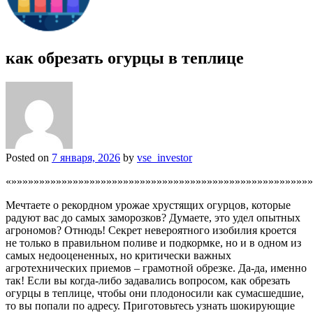
как обрезать огурцы в теплице
Posted on
7 января, 2026
by
vse_investor
«»»»»»»»»»»»»»»»»»»»»»»»»»»»»»»»»»»»»»»»»»»»»»»»»»»»»»»
Мечтаете о рекордном урожае хрустящих огурцов, которые
радуют вас до самых заморозков? Думаете, это удел опытных
агрономов? Отнюдь! Секрет невероятного изобилия кроется
не только в правильном поливе и подкормке, но и в одном из
самых недооцененных, но критически важных
агротехнических приемов – грамотной обрезке. Да-да, именно
так! Если вы когда-либо задавались вопросом, как обрезать
огурцы в теплице, чтобы они плодоносили как сумасшедшие,
то вы попали по адресу. Приготовьтесь узнать шокирующие