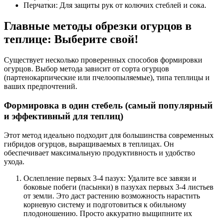
Перчатки: Для защиты рук от колючих стеблей и сока.
Главные методы обрезки огурцов в
теплице: Выберите свой!
Существует несколько проверенных способов формировки
огурцов. Выбор метода зависит от сорта огурцов
(партенокарпические или пчелоопыляемые), типа теплицы и
ваших предпочтений.
Формировка в один стебель (самый популярный
и эффективный для теплиц)
Этот метод идеально подходит для большинства современных
гибридов огурцов, выращиваемых в теплицах. Он
обеспечивает максимальную продуктивность и удобство
ухода.
Ослепление первых 3-4 пазух: Удалите все завязи и
боковые побеги (пасынки) в пазухах первых 3-4 листьев
от земли. Это даст растению возможность нарастить
корневую систему и подготовиться к обильному
плодоношению. Просто аккуратно выщипните их