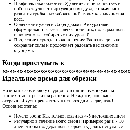
Профилактика болезней: Удаление лишних листьев и
побегов улучшает циркуляцию воздуха, снижая риск
развития грибковых заболеваний, таких как мучнистая
роса.
Облегчение ухода и сбора урожая: Аккуратные,
сформированные кусты легче поливать, подкармливать
и, конечно же, собирать с них урожай.
Продление периода плодоношения: Растение дольше
сохраняет силы и продолжает радовать вас свежими
огурцами.
Когда приступать к
«»»»»»»»»»»»»»»»»»»»»»»»»»»»»»»»»»»»
Идеальное время для обрезки
Начинать формировку огурцов в теплице нужно уже на
ранних этапах развития растения. Не ждите, пока ваш
огуречный куст превратится в непроходимые джунгли!
Основные этапы:
Начало роста: Как только появится 4-5 настоящих листа.
Регулярно в течение всего сезона: Примерно раз в 7-10
дней, чтобы поддерживать форму и удалять ненужные