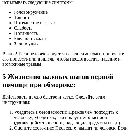
испытывать следующие симптомы:
Головокружение
Тошнота
Потемнение в глазах
Слабость
Потливость
Бледность кожи
Звон в ушах
Важно! Если человек жалуется на эти симптомы‚ попросите
его присесть или прилечь‚ чтобы предотвратить падение и
возможные травмы.
5 Жизненно важных шагов первой
помощи при обмороке:
Действовать нужно быстро и четко. Следуйте этим
инструкциям:
Убедитесь в безопасности: Прежде чем подходить к
человеку‚ убедитесь‚ что вокруг нет опасности
(движущийся транспорт‚ падающие предметы и т.д.).
Оцените состояние: Проверьте‚ дышит ли человек. Если