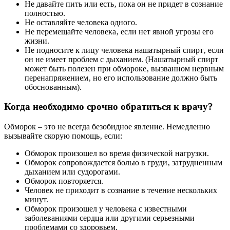
Не давайте пить или есть‚ пока он не придет в сознание
полностью.
Не оставляйте человека одного.
Не перемещайте человека‚ если нет явной угрозы его
жизни.
Не подносите к лицу человека нашатырный спирт‚ если
он не имеет проблем с дыханием. (Нашатырный спирт
может быть полезен при обмороке‚ вызванном нервным
перенапряжением‚ но его использование должно быть
обоснованным).
Когда необходимо срочно обратиться к врачу?
Обморок – это не всегда безобидное явление. Немедленно
вызывайте скорую помощь‚ если:
Обморок произошел во время физической нагрузки.
Обморок сопровождается болью в груди‚ затрудненным
дыханием или судорогами.
Обморок повторяется.
Человек не приходит в сознание в течение нескольких
минут.
Обморок произошел у человека с известными
заболеваниями сердца или другими серьезными
проблемами со здоровьем.