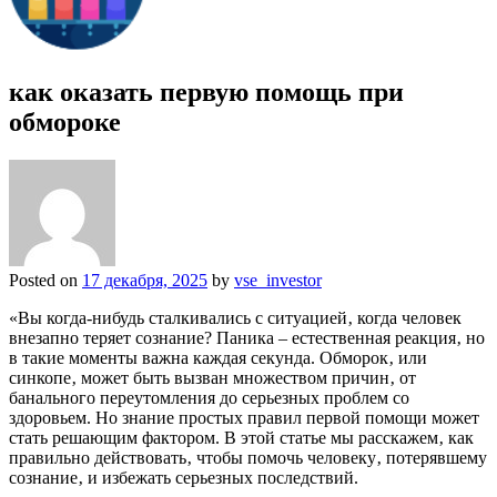
как оказать первую помощь при
обмороке
Posted on
17 декабря, 2025
by
vse_investor
«Вы когда-нибудь сталкивались с ситуацией‚ когда человек
внезапно теряет сознание? Паника – естественная реакция‚ но
в такие моменты важна каждая секунда. Обморок‚ или
синкопе‚ может быть вызван множеством причин‚ от
банального переутомления до серьезных проблем со
здоровьем. Но знание простых правил первой помощи может
стать решающим фактором. В этой статье мы расскажем‚ как
правильно действовать‚ чтобы помочь человеку‚ потерявшему
сознание‚ и избежать серьезных последствий.