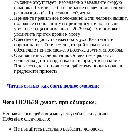
дыхание отсутствует‚ немедленно вызывайте скорую
помощь (103 или 112) и начинайте сердечно-легочную
реанимацию (СЛР)‚ если вы обучены.
Придайте правильное положение: Если человек дышит‚
положите его на спину и приподнимите ноги выше
уровня сердца (примерно на 20-30 см). Это поможет
увеличить приток крови к мозгу.
Обеспечьте доступ свежего воздуха: Расстегните
воротник‚ ослабьте ремень‚ откройте окно или
обеспечьте приток свежего воздуха другим способом.
Ожидайте восстановления: Оставайтесь рядом с
человеком до тех пор‚ пока он не придет в сознание.
После того‚ как он очнется‚ дайте ему попить воды и
предложите присесть.
Читать статью
как брать полное омовение
Чего НЕЛЬЗЯ делать при обмороке:
Неправильные действия могут усугубить ситуацию.
Избегайте следующего:
Не пытайтесь насильно разбудить человека.