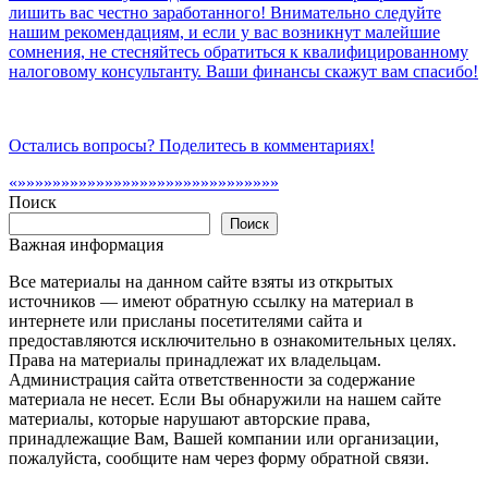
лишить вас честно заработанного! Внимательно следуйте
нашим рекомендациям, и если у вас возникнут малейшие
сомнения, не стесняйтесь обратиться к квалифицированному
налоговому консультанту. Ваши финансы скажут вам спасибо!
Остались вопросы? Поделитесь в комментариях!
«»»»»»»»»»»»»»»»»»»»»»»»»»»»»»»
Поиск
Поиск
Важная информация
Все материалы на данном сайте взяты из открытых
источников — имеют обратную ссылку на материал в
интернете или присланы посетителями сайта и
предоставляются исключительно в ознакомительных целях.
Права на материалы принадлежат их владельцам.
Администрация сайта ответственности за содержание
материала не несет. Если Вы обнаружили на нашем сайте
материалы, которые нарушают авторские права,
принадлежащие Вам, Вашей компании или организации,
пожалуйста, сообщите нам через форму обратной связи.