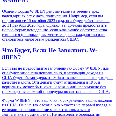
W-8BEN?
Обычно форма W-8BEN действительна в течение трех
календарных лет с даты подписания. Например, если вы
подписали ее 15 октября 2023 года, она будет действительна
до 31 декабря 2026 года. Однако, вы должны предоставить
новую форму немедленно, если какие-либо обстоятельства
изменятся (например, вы меняете адрес, гражданство или
становитесь налоговым резидентом США).
Что Будет, Если Не Заполнить W-
8BEN?
Если вы не предоставите заполненную форму W-8BEN, или
она будет заполнена неправильно, плательщик дохода из
США будет обязан удержать 30% от вашего валового дохода в
качестве налога. Эти деньги будут отправлены в IRS, и
вернуть их может быть очень сложно или невозможно без
прохождения сложной процедуры возврата налогов в США.
Форма W-8BEN – это ваш ключ к сохранению ваших доходов
из США. Она не так сложна, как кажется на первый взгляд, и
ее правильное заполнение может сэкономить вам
значительные суммы денег. Не позволяйте бюрократии