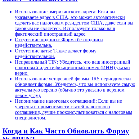
Использование американского адреса: Если вы
указываете адрес в США, это может автоматически
сделать вас налоговым резидентом США, даже если вы
таковым не являетесь. Используйте только ваш
фактический иностранный адрес.
Отсутствие подписи: Форма без подписи
недействительна.
Отсутствие даты: Также делает форму
недействительной.
Неправильный TIN: Убедитесь, что ваш иностранный
налоговый идентификационный номер (ИНН) указан
верно.
Использование устаревшей формы: IRS периодически
обновляет формы. Убедитесь, что вы используете самую
актуальную версию (обычно это указано в верхнем
левом углу).
Непонимание налоговых соглашений: Если вы не
уверены в применимости статей налогового
соглашения, лучше проконсультироваться с налоговым
специалистом.
Когда и Как Часто Обновлять Форму