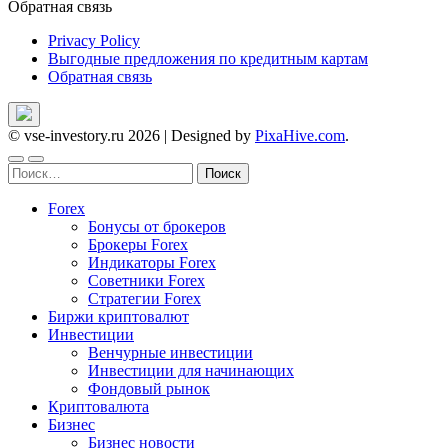
Обратная связь
Privacy Policy
Выгодные предложения по кредитным картам
Обратная связь
© vse-investory.ru 2026
|
Designed by
PixaHive.com
.
Найти:
Forex
Бонусы от брокеров
Брокеры Forex
Индикаторы Forex
Советники Forex
Стратегии Forex
Биржи криптовалют
Инвестиции
Венчурные инвестиции
Инвестиции для начинающих
Фондовый рынок
Криптовалюта
Бизнес
Бизнес новости