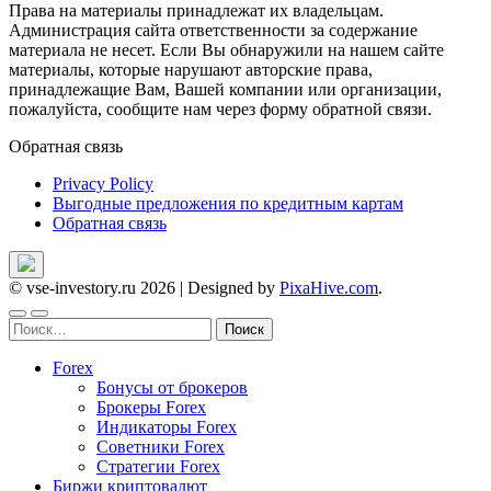
Права на материалы принадлежат их владельцам.
Администрация сайта ответственности за содержание
материала не несет. Если Вы обнаружили на нашем сайте
материалы, которые нарушают авторские права,
принадлежащие Вам, Вашей компании или организации,
пожалуйста, сообщите нам через форму обратной связи.
Обратная связь
Privacy Policy
Выгодные предложения по кредитным картам
Обратная связь
© vse-investory.ru 2026
|
Designed by
PixaHive.com
.
Найти:
Forex
Бонусы от брокеров
Брокеры Forex
Индикаторы Forex
Советники Forex
Стратегии Forex
Биржи криптовалют