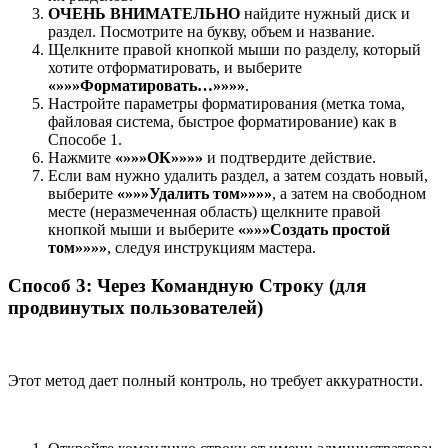
ОЧЕНЬ ВНИМАТЕЛЬНО
найдите нужный диск и
раздел. Посмотрите на букву, объем и название.
Щелкните правой кнопкой мыши по разделу, который
хотите отформатировать, и выберите
«»»»Форматировать…»»»»
.
Настройте параметры форматирования (метка тома,
файловая система, быстрое форматирование) как в
Способе 1.
Нажмите
«»»»ОК»»»»
и подтвердите действие.
Если вам нужно удалить раздел, а затем создать новый,
выберите
«»»»Удалить том»»»»
, а затем на свободном
месте (неразмеченная область) щелкните правой
кнопкой мыши и выберите
«»»»Создать простой
том»»»»
, следуя инструкциям мастера.
Способ 3: Через Командную Строку (для
продвинутых пользователей)
Этот метод дает полный контроль, но требует аккуратности.