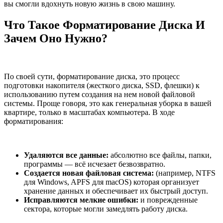
вы смогли вдохнуть новую жизнь в свою машину.
Что Такое Форматирование Диска И
Зачем Оно Нужно?
По своей сути, форматирование диска, это процесс
подготовки накопителя (жесткого диска, SSD, флешки) к
использованию путем создания на нем новой файловой
системы. Проще говоря, это как генеральная уборка в вашей
квартире, только в масштабах компьютера. В ходе
форматирования:
Удаляются все данные:
абсолютно все файлы, папки,
программы — всё исчезает безвозвратно.
Создается новая файловая система:
(например, NTFS
для Windows, APFS для macOS) которая организует
хранение данных и обеспечивает их быстрый доступ.
Исправляются мелкие ошибки:
и поврежденные
сектора, которые могли замедлять работу диска.