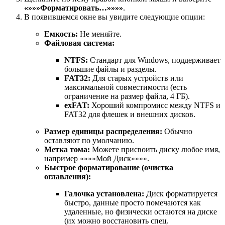
«»»»Форматировать…»»»»
.
В появившемся окне вы увидите следующие опции:
Емкость:
Не меняйте.
Файловая система:
NTFS:
Стандарт для Windows, поддерживает
большие файлы и разделы.
FAT32:
Для старых устройств или
максимальной совместимости (есть
ограничение на размер файла, 4 ГБ).
exFAT:
Хороший компромисс между NTFS и
FAT32 для флешек и внешних дисков.
Размер единицы распределения:
Обычно
оставляют по умолчанию.
Метка тома:
Можете присвоить диску любое имя,
например «»»»Мой Диск»»»».
Быстрое форматирование (очистка
оглавления):
Галочка установлена:
Диск форматируется
быстро, данные просто помечаются как
удаленные, но физически остаются на диске
(их можно восстановить спец.