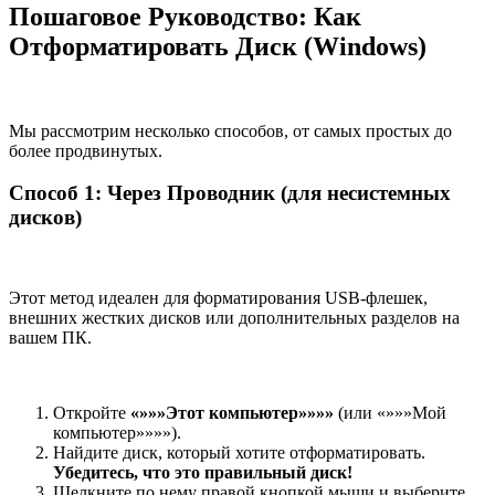
Пошаговое Руководство: Как
Отформатировать Диск (Windows)
Мы рассмотрим несколько способов, от самых простых до
более продвинутых.
Способ 1: Через Проводник (для несистемных
дисков)
Этот метод идеален для форматирования USB-флешек,
внешних жестких дисков или дополнительных разделов на
вашем ПК.
Откройте
«»»»Этот компьютер»»»»
(или «»»»Мой
компьютер»»»»).
Найдите диск, который хотите отформатировать.
Убедитесь, что это правильный диск!
Щелкните по нему правой кнопкой мыши и выберите