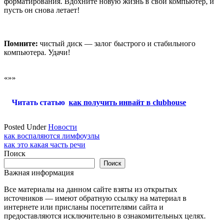
форматирования. Вдохните новую жизнь в свой компьютер, и
пусть он снова летает!
Помните:
чистый диск — залог быстрого и стабильного
компьютера. Удачи!
«»»
Читать статью
как получить инвайт в clubhouse
Posted Under
Новости
Навигация
как воспаляются лимфоузлы
как это какая часть речи
по
Поиск
записям
Поиск
Важная информация
Все материалы на данном сайте взяты из открытых
источников — имеют обратную ссылку на материал в
интернете или присланы посетителями сайта и
предоставляются исключительно в ознакомительных целях.