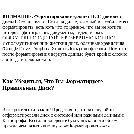
ВНИМАНИЕ: Форматирование удаляет ВСЕ данные с
диска!
Это не шутки. Если на диске, который вы собираетесь
форматировать, есть хоть что-то ценное, что вы не хотите
потерять (фотографии, документы, видео, игры),
ОБЯЗАТЕЛЬНО СДЕЛАЙТЕ РЕЗЕРВНУЮ КОПИЮ!
Используйте внешний жесткий диск, облачные хранилища
(Google Drive, Dropbox, Яндекс.Диск) или флешки. Помните:
после форматирования вернуть данные будет крайне сложно,
а иногда и невозможно.
Как Убедиться, Что Вы Форматируете
Правильный Диск?
Это критически важно! Представьте, что вы случайно
отформатировали диск с системой или важными данными;
Катастрофа! Всегда проверяйте букву диска и его объем,
прежде чем нажать кнопку «»»»Форматировать»»»».