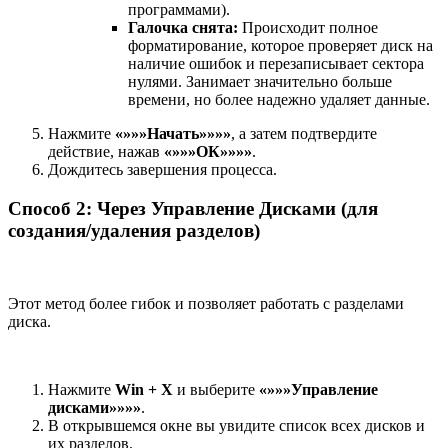
программами).
Галочка снята:
Происходит полное
форматирование, которое проверяет диск на
наличие ошибок и перезаписывает сектора
нулями. Занимает значительно больше
времени, но более надежно удаляет данные.
Нажмите
«»»»Начать»»»»
, а затем подтвердите
действие, нажав
«»»»ОК»»»»
.
Дождитесь завершения процесса.
Способ 2: Через Управление Дисками (для
создания/удаления разделов)
Этот метод более гибок и позволяет работать с разделами
диска.
Нажмите
Win + X
и выберите
«»»»Управление
дисками»»»»
.
В открывшемся окне вы увидите список всех дисков и
их разделов.