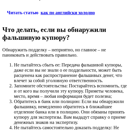
Читать статью
как по английски холодно
Что делать, если вы обнаружили
фальшивую купюру?
Обнаружить подделку – неприятно, но главное – не
паниковать и действовать правильно.
Не пытайтесь сбыть ее: Передача фальшивой купюры,
даже если вы не знали о ее поддельности, может быть
расценена как распространение фальшивых денег, что
влечет за собой уголовную ответственность.
Запомните обстоятельства: Постарайтесь вспомнить, где
и от кого вы получили эту купюру. Приметы человека,
место, время – любая информация будет полезна;
Обратитесь в банк или полицию: Если вы обнаружили
фальшивку, немедленно обратитесь в ближайшее
отделение банка или в полицию. Они обязаны принять
купюру для экспертизы. Вам выдадут справку о приеме
денежных знаков на экспертизу.
Не пытайтесь самостоятельно доказать подделку: Не