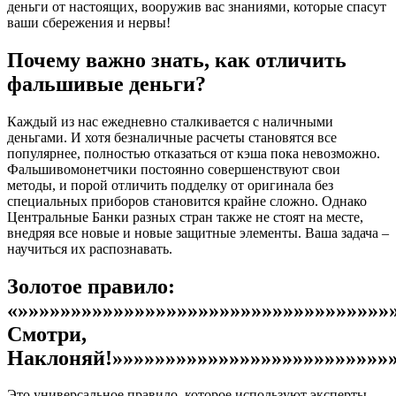
деньги от настоящих, вооружив вас знаниями, которые спасут
ваши сбережения и нервы!
Почему важно знать, как отличить
фальшивые деньги?
Каждый из нас ежедневно сталкивается с наличными
деньгами. И хотя безналичные расчеты становятся все
популярнее, полностью отказаться от кэша пока невозможно.
Фальшивомонетчики постоянно совершенствуют свои
методы, и порой отличить подделку от оригинала без
специальных приборов становится крайне сложно. Однако
Центральные Банки разных стран также не стоят на месте,
внедряя все новые и новые защитные элементы. Ваша задача –
научиться их распознавать.
Золотое правило:
«»»»»»»»»»»»»»»»»»»»»»»»»»»»»»»»»»»»
Смотри,
Наклоняй!»»»»»»»»»»»»»»»»»»»»»»»»»»»
Это универсальное правило, которое используют эксперты