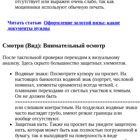
отсутствует или выражен очень слабо, так как
мошенники используют обычную печать.
Читать статью
Оформление золотой визы: какие
документы нужны
Смотри (Вид): Внимательный осмотр
После тактильной проверки переходим к визуальному
анализу. Здесь скрыто большинство защитных элементов.
Водяные знаки: Посмотрите купюру на просвет. На
настоящих банкнотах водяной знак (портрет, числовой
номинал, элементы орнамента) всегда четкий, с
плавными переходами от светлых участков к темным.
Он не должен быть
«»»»»»»»»»»»»»»»»»»»»»»»»»»»»»»»»»»»»»»»»»»»»»»»»
или слишком контрастным. На подделках водяные знаки
часто выглядят грубо, имеют резкие границы или
вообще отсутствуют.
Защитная нить: Также на просвет вы увидите защитную
нить, которая может быть как полностью погруженной в
бумагу, так и выходящей на поверхность в виде