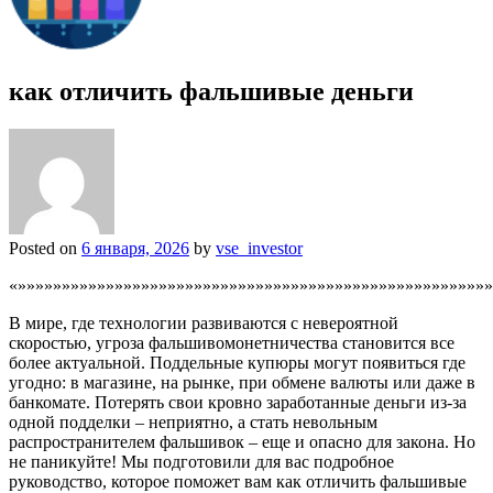
как отличить фальшивые деньги
Posted on
6 января, 2026
by
vse_investor
«»»»»»»»»»»»»»»»»»»»»»»»»»»»»»»»»»»»»»»»»»»»»»»»»»»»»»»
В мире, где технологии развиваются с невероятной
скоростью, угроза фальшивомонетничества становится все
более актуальной. Поддельные купюры могут появиться где
угодно: в магазине, на рынке, при обмене валюты или даже в
банкомате. Потерять свои кровно заработанные деньги из-за
одной подделки – неприятно, а стать невольным
распространителем фальшивок – еще и опасно для закона. Но
не паникуйте! Мы подготовили для вас подробное
руководство, которое поможет вам как отличить фальшивые