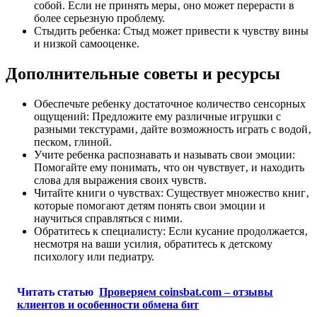
собой. Если не принять меры‚ оно может перерасти в
более серьезную проблему.
Стыдить ребенка: Стыд может привести к чувству вины
и низкой самооценке.
Дополнительные советы и ресурсы
Обеспечьте ребенку достаточное количество сенсорных
ощущений: Предложите ему различные игрушки с
разными текстурами‚ дайте возможность играть с водой‚
песком‚ глиной.
Учите ребенка распознавать и называть свои эмоции:
Помогайте ему понимать‚ что он чувствует‚ и находить
слова для выражения своих чувств.
Читайте книги о чувствах: Существует множество книг‚
которые помогают детям понять свои эмоции и
научиться справляться с ними.
Обратитесь к специалисту: Если кусание продолжается‚
несмотря на ваши усилия‚ обратитесь к детскому
психологу или педиатру.
Читать статью
Проверяем coinsbat.com – отзывы
клиентов и особенности обмена бит