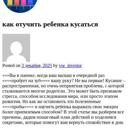
как отучить ребенка кусаться
Posted on
3 декабря, 2025
by
vse_investor
«»»Вы в панике‚ когда ваш малыш в очередной раз
«»»»пробует на зуб»»»» вашу руку? Не вы первые! Кусание –
распространенная‚ но очень неприятная проблема‚ с которой
сталкиваются многие родители. Это может быть признаком
стресса‚ способом исследования мира‚ или просто этапом
развития. Но как же остановить эти болезненные
«»»»пробы»»»» и научить ребенка выражать свои эмоции
более приемлемым способом? В этой статье мы разберем все
причины‚ дадим пошаговый план действий и поделимся
секретами‚ которые помогут вам вернуть спокойствие в дом.