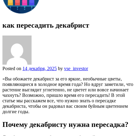
как пересадить декабрист
Posted on
14 декабря, 2025
by
vse_investor
«Вы обожаете декабрист за его яркие‚ необычные цветы‚
появляющиеся в холодное время года? Но вдруг заметили‚ что
растение выглядит угнетенно‚ не цветет или вовсе начинает
чахнуть? Возможно‚ пришло время его пересадить! В этой
статье мы расскажем все‚ что нужно знать о пересадке
декабриста‚ чтобы он радовал вас своим буйным цветением
долгие годы.
Почему декабристу нужна пересадка?