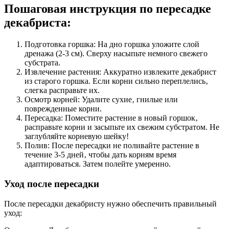
Пошаговая инструкция по пересадке
декабриста:
Подготовка горшка: На дно горшка уложите слой
дренажа (2-3 см). Сверху насыпьте немного свежего
субстрата.
Извлечение растения: Аккуратно извлеките декабрист
из старого горшка. Если корни сильно переплелись‚
слегка расправьте их.
Осмотр корней: Удалите сухие‚ гнилые или
поврежденные корни.
Пересадка: Поместите растение в новый горшок‚
расправьте корни и засыпьте их свежим субстратом. Не
заглубляйте корневую шейку!
Полив: После пересадки не поливайте растение в
течение 3-5 дней‚ чтобы дать корням время
адаптироваться. Затем полейте умеренно.
Уход после пересадки
После пересадки декабристу нужно обеспечить правильный
уход: