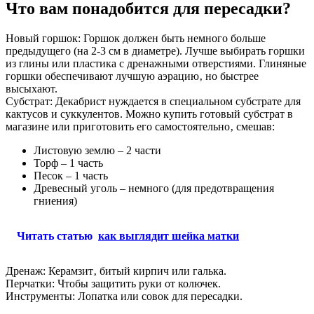
Что вам понадобится для пересадки?
Новый горшок: Горшок должен быть немного больше
предыдущего (на 2-3 см в диаметре). Лучше выбирать горшки
из глины или пластика с дренажными отверстиями. Глиняные
горшки обеспечивают лучшую аэрацию‚ но быстрее
высыхают.
Субстрат: Декабрист нуждается в специальном субстрате для
кактусов и суккулентов. Можно купить готовый субстрат в
магазине или приготовить его самостоятельно‚ смешав:
Листовую землю – 2 части
Торф – 1 часть
Песок – 1 часть
Древесный уголь – немного (для предотвращения
гниения)
Читать статью
как выглядит шейка матки
Дренаж: Керамзит‚ битый кирпич или галька.
Перчатки: Чтобы защитить руки от колючек.
Инструменты: Лопатка или совок для пересадки.