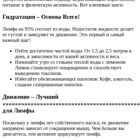
питание и физическую активность. Вот ключевые шаги:
Гидратация – Основа Всего!
Лимфа на 95% состоит из воды. Недостаток жидкости делает
ее густой и замедляет ее движение. Это первый и самый
важный шаг!
Пейте достаточно чистой воды: От 1,5 до 2,5 литров в
день, в зависимости от вашей активности и веса.
Начинайте утро со стакана теплой воды с лимоном:
Лимон стимулирует пищеварение и способствует
выведению токсинов.
Избегайте обезвоживающих напитков: Кофе, алкоголь,
сладкие газированные напитки.
Движение – Лучший
«»»»»»»»»»»»»»»»»»»»»»»»»»»»»»»»»»»»»»»»»»»
для Лимфы
Поскольку у лимфы нет собственного насоса, ее движение
напрямую зависит от сокращения мышц. Чем больше вы
двигаетесь, тем активнее циркулирует лимфа.