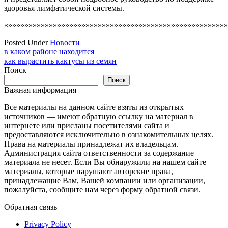
здоровья лимфатической системы.
«»»»»»»»»»»»»»»»»»»»»»»»»»»»»»»»»»»»»»»»»»»»»»»»»»»»»»»
Posted Under
Новости
Навигация
в каком районе находится
как вырастить кактусы из семян
по
Поиск
записям
Поиск
Важная информация
Все материалы на данном сайте взяты из открытых
источников — имеют обратную ссылку на материал в
интернете или присланы посетителями сайта и
предоставляются исключительно в ознакомительных целях.
Права на материалы принадлежат их владельцам.
Администрация сайта ответственности за содержание
материала не несет. Если Вы обнаружили на нашем сайте
материалы, которые нарушают авторские права,
принадлежащие Вам, Вашей компании или организации,
пожалуйста, сообщите нам через форму обратной связи.
Обратная связь
Privacy Policy