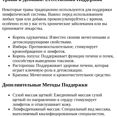
Некоторые травы традиционно используются для поддержки
лимфатической системы. Важно: перед использованием
любых трав или добавок проконсультируйтесь с врачом,
особенно если у вас есть хронические заболевания или вы
принимаете лекарства.
Корень одуванчика: Известен своими мочегонными и
детоксицирующими свойствами.
Имбирь: Противовоспалительное, стимулирует
кровообращение и лимфоток.
Корень лопуха: Поддерживает функции печени и почек,
способствуя выведению токсинов.
Расторопша: Поддерживает здоровье печени, которая
играет ключевую роль в детоксикации.
Крапива: Мочегонное и кровоочистительное средство.
Дополнительные Методы Поддержки
Сухой массаж щеткой: Ежедневный массаж сухой
щеткой по направлению к сердцу стимулирует
лимфоток и отшелушивает кожу.
Лимфодренажный массаж: Специальный вид массажа,
выполняемый квалифицированным специалистом,