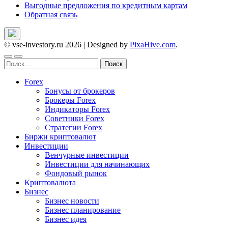
Выгодные предложения по кредитным картам
Обратная связь
© vse-investory.ru 2026
|
Designed by
PixaHive.com
.
Найти:
Forex
Бонусы от брокеров
Брокеры Forex
Индикаторы Forex
Советники Forex
Стратегии Forex
Биржи криптовалют
Инвестиции
Венчурные инвестиции
Инвестиции для начинающих
Фондовый рынок
Криптовалюта
Бизнес
Бизнес новости
Бизнес планирование
Бизнес идея