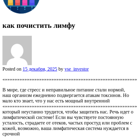
как почистить лимфу
Posted on
15 декабря, 2025
by
vse_investor
«»»»»»»»»»»»»»»»»»»»»»»»»»»»»»»»»»»»»»»»»»»»»»»»»»»»»»»
В мире, где стресс и неправильное питание стали нормой,
наш организм ежедневно подвергается атакам токсинов. Но
мало кто знает, что у нас есть мощный внутренний
«»»»»»»»»»»»»»»»»»»»»»»»»»»»»»»»»»»»»»»»»»»»»»»»»»»»»»»
который неустанно трудится, чтобы защитить нас. Речь идет о
лимфатической системе! Если вы чувствуете постоянную
усталость, страдаете от отеков, частых простуд или проблем с
кожей, возможно, ваша лимфатическая система нуждается в
срочной