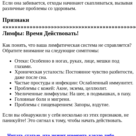
Если она забивается, отходы начинают скапливаться, вызывая
различные проблемы со здоровьем.
Признаки
«»»»»»»»»»»»»»»»»»»»»»»»»»»»»»»»»»»»»»»»»»»»
Лимфы: Время Действовать!
Как понять, что ваша лимфатическая система не справляется?
Обратите внимание на следующие симптомы:
Отеки: Особенно в ногах, руках, лице, мешки под
глазами.
Хроническая усталость: Постоянное чувство разбитости,
даже после сна.
Частые простуды и инфекции: Ослабленный иммунитет.
Проблемы с кожей: Акне, экзема, целлюлит.
Увеличенные лимфоузлы: На шее, в подмышках, в паху.
Головные боли и мигрени.
Проблемы с пищеварением: Запоры, вздутие.
Если вы обнаружили у себя несколько из этих признаков, не
паникуйте! Это сигнал к тому, чтобы начать действовать.
Читать статью
что значит измерить какую либо