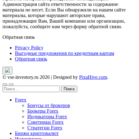
Администрация сайта ответственности за содержание
материала не несет. Если Вы обнаружили на нашем сайте
материалы, которые нарушают авторские права,
принадлежащие Вам, Вашей компании или организации,
пожалуйста, сообщите нам через форму обратной связи.
Обратная связь
Privacy Policy
Выгодные предложения по кредитным картам
Обратная связь
© vse-investory.ru 2026
|
Designed by
PixaHive.com
.
Найти:
Forex
Бонусы от брокеров
Брокеры Forex
Индикаторы Forex
Советники Forex
Стратегии Forex
Биржи криптовалют
Инвестиции