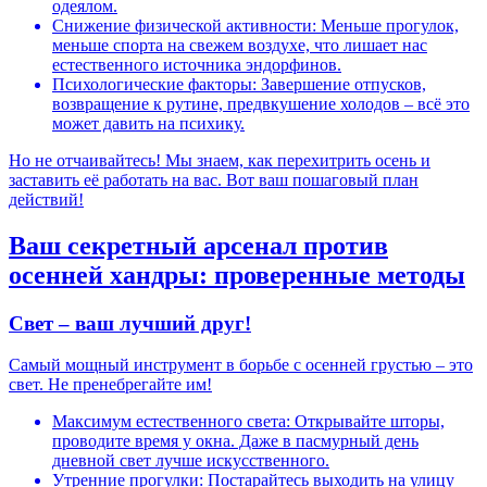
одеялом.
Снижение физической активности: Меньше прогулок,
меньше спорта на свежем воздухе, что лишает нас
естественного источника эндорфинов.
Психологические факторы: Завершение отпусков,
возвращение к рутине, предвкушение холодов – всё это
может давить на психику.
Но не отчаивайтесь! Мы знаем, как перехитрить осень и
заставить её работать на вас. Вот ваш пошаговый план
действий!
Ваш секретный арсенал против
осенней хандры: проверенные методы
Свет – ваш лучший друг!
Самый мощный инструмент в борьбе с осенней грустью – это
свет. Не пренебрегайте им!
Максимум естественного света: Открывайте шторы,
проводите время у окна. Даже в пасмурный день
дневной свет лучше искусственного.
Утренние прогулки: Постарайтесь выходить на улицу