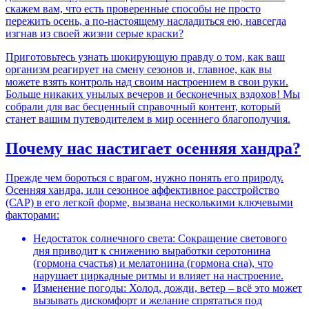
скажем вам, что есть проверенные способы не просто
пережить осень, а по-настоящему насладиться ею, навсегда
изгнав из своей жизни серые краски?
Приготовьтесь узнать шокирующую правду о том, как ваш
организм реагирует на смену сезонов и, главное, как вы
можете взять контроль над своим настроением в свои руки.
Больше никаких унылых вечеров и бесконечных вздохов! Мы
собрали для вас бесценный справочный контент, который
станет вашим путеводителем в мир осеннего благополучия.
Почему нас настигает осенняя хандра?
Прежде чем бороться с врагом, нужно понять его природу.
Осенняя хандра, или сезонное аффективное расстройство
(САР) в его легкой форме, вызвана несколькими ключевыми
факторами:
Недостаток солнечного света: Сокращение светового
дня приводит к снижению выработки серотонина
(гормона счастья) и мелатонина (гормона сна), что
нарушает циркадные ритмы и влияет на настроение.
Изменение погоды: Холод, дожди, ветер – всё это может
вызывать дискомфорт и желание спрятаться под