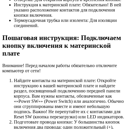
Инструкция к материнской плате: Обязательно! В ней
указано расположение контактов для подключения
кнопки включения.
Термоусадочная трубка или изолента: Для изоляции
соединений.
Пошаговая инструкция: Подключаем
кнопку включения к материнской
плате
Внимание! Перед началом работы обязательно отключите
компьютер от сети!
Найдите контакты на материнской плате: Откройте
инструкцию к вашей материнской плате и найдите
раздел, посвященный подключению передней панели
корпуса. Вам нужны контакты, обозначенные как
«»Power SW»» (Power Switch) или аналогично. Обычно
они сгруппированы вместе и имеют небольшую
подпись. Важно! Не перепутайте их с контактами для
Reset SW (кнопка перезагрузки) или LED индикаторов.
Подготовьте провода кнопки: У большинства кнопок
включения два провода: один положительный (+),