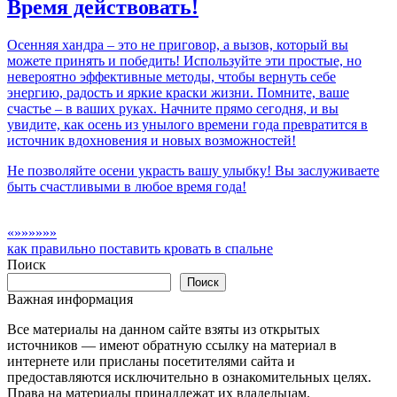
Время действовать!
Осенняя хандра – это не приговор, а вызов, который вы
можете принять и победить! Используйте эти простые, но
невероятно эффективные методы, чтобы вернуть себе
энергию, радость и яркие краски жизни. Помните, ваше
счастье – в ваших руках. Начните прямо сегодня, и вы
увидите, как осень из унылого времени года превратится в
источник вдохновения и новых возможностей!
Не позволяйте осени украсть вашу улыбку! Вы заслуживаете
быть счастливыми в любое время года!
«»»»»»»
как правильно поставить кровать в спальне
Поиск
Поиск
Важная информация
Все материалы на данном сайте взяты из открытых
источников — имеют обратную ссылку на материал в
интернете или присланы посетителями сайта и
предоставляются исключительно в ознакомительных целях.
Права на материалы принадлежат их владельцам.