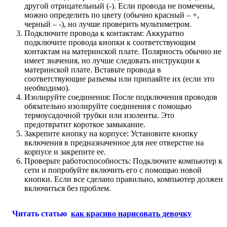
другой отрицательный (-). Если провода не помечены,
можно определить по цвету (обычно красный – +,
черный – -), но лучше проверить мультиметром.
Подключите провода к контактам: Аккуратно
подключите провода кнопки к соответствующим
контактам на материнской плате. Полярность обычно не
имеет значения, но лучше следовать инструкции к
материнской плате. Вставьте провода в
соответствующие разъемы или припаяйте их (если это
необходимо).
Изолируйте соединения: После подключения проводов
обязательно изолируйте соединения с помощью
термоусадочной трубки или изоленты. Это
предотвратит короткое замыкание.
Закрепите кнопку на корпусе: Установите кнопку
включения в предназначенное для нее отверстие на
корпусе и закрепите ее.
Проверьте работоспособность: Подключите компьютер к
сети и попробуйте включить его с помощью новой
кнопки. Если все сделано правильно, компьютер должен
включиться без проблем.
Читать статью
как красиво нарисовать девочку