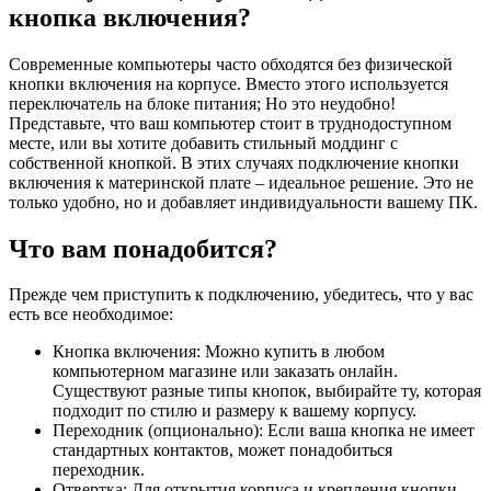
кнопка включения?
Современные компьютеры часто обходятся без физической
кнопки включения на корпусе. Вместо этого используется
переключатель на блоке питания; Но это неудобно!
Представьте, что ваш компьютер стоит в труднодоступном
месте, или вы хотите добавить стильный моддинг с
собственной кнопкой. В этих случаях подключение кнопки
включения к материнской плате – идеальное решение. Это не
только удобно, но и добавляет индивидуальности вашему ПК.
Что вам понадобится?
Прежде чем приступить к подключению, убедитесь, что у вас
есть все необходимое:
Кнопка включения: Можно купить в любом
компьютерном магазине или заказать онлайн.
Существуют разные типы кнопок, выбирайте ту, которая
подходит по стилю и размеру к вашему корпусу.
Переходник (опционально): Если ваша кнопка не имеет
стандартных контактов, может понадобиться
переходник.
Отвертка: Для открытия корпуса и крепления кнопки.