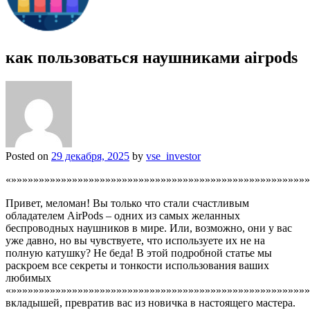
как пользоваться наушниками airpods
Posted on
29 декабря, 2025
by
vse_investor
«»»»»»»»»»»»»»»»»»»»»»»»»»»»»»»»»»»»»»»»»»»»»»»»»»»»»»»
Привет, меломан! Вы только что стали счастливым
обладателем AirPods – одних из самых желанных
беспроводных наушников в мире. Или, возможно, они у вас
уже давно, но вы чувствуете, что используете их не на
полную катушку? Не беда! В этой подробной статье мы
раскроем все секреты и тонкости использования ваших
любимых
«»»»»»»»»»»»»»»»»»»»»»»»»»»»»»»»»»»»»»»»»»»»»»»»»»»»»»
вкладышей, превратив вас из новичка в настоящего мастера.