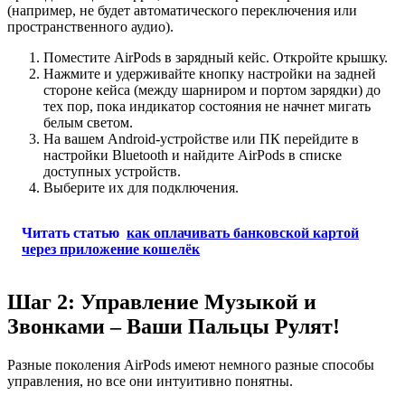
(например, не будет автоматического переключения или
пространственного аудио).
Поместите AirPods в зарядный кейс. Откройте крышку.
Нажмите и удерживайте кнопку настройки на задней
стороне кейса (между шарниром и портом зарядки) до
тех пор, пока индикатор состояния не начнет мигать
белым светом.
На вашем Android-устройстве или ПК перейдите в
настройки Bluetooth и найдите AirPods в списке
доступных устройств.
Выберите их для подключения.
Читать статью
как оплачивать банковской картой
через приложение кошелёк
Шаг 2: Управление Музыкой и
Звонками – Ваши Пальцы Рулят!
Разные поколения AirPods имеют немного разные способы
управления, но все они интуитивно понятны.