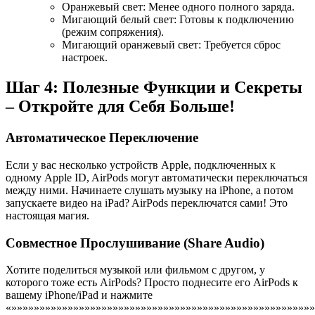
Оранжевый свет: Менее одного полного заряда.
Мигающий белый свет: Готовы к подключению
(режим сопряжения).
Мигающий оранжевый свет: Требуется сброс
настроек.
Шаг 4: Полезные Функции и Секреты
– Откройте для Себя Больше!
Автоматическое Переключение
Если у вас несколько устройств Apple, подключенных к
одному Apple ID, AirPods могут автоматически переключаться
между ними. Начинаете слушать музыку на iPhone, а потом
запускаете видео на iPad? AirPods переключатся сами! Это
настоящая магия.
Совместное Прослушивание (Share Audio)
Хотите поделиться музыкой или фильмом с другом, у
которого тоже есть AirPods? Просто поднесите его AirPods к
вашему iPhone/iPad и нажмите
«»»»»»»»»»»»»»»»»»»»»»»»»»»»»»»»»»»»»»»»»»»»»»»»»»»»»»»