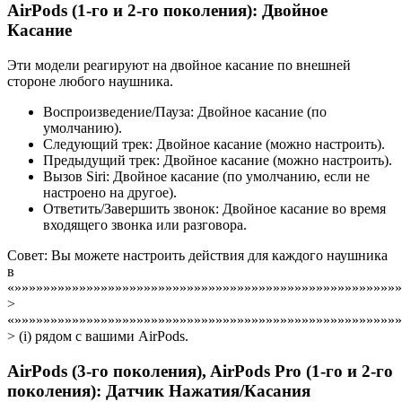
AirPods (1-го и 2-го поколения): Двойное
Касание
Эти модели реагируют на двойное касание по внешней
стороне любого наушника.
Воспроизведение/Пауза: Двойное касание (по
умолчанию).
Следующий трек: Двойное касание (можно настроить).
Предыдущий трек: Двойное касание (можно настроить).
Вызов Siri: Двойное касание (по умолчанию, если не
настроено на другое).
Ответить/Завершить звонок: Двойное касание во время
входящего звонка или разговора.
Совет: Вы можете настроить действия для каждого наушника
в
«»»»»»»»»»»»»»»»»»»»»»»»»»»»»»»»»»»»»»»»»»»»»»»»»»»»»»
>
«»»»»»»»»»»»»»»»»»»»»»»»»»»»»»»»»»»»»»»»»»»»»»»»»»»»»»»
> (i) рядом с вашими AirPods.
AirPods (3-го поколения), AirPods Pro (1-го и 2-го
поколения): Датчик Нажатия/Касания