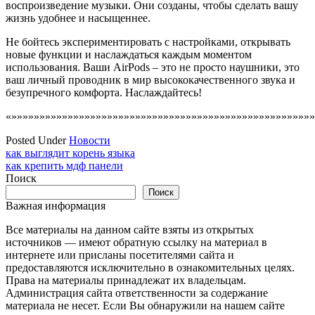
воспроизведение музыки. Они созданы, чтобы сделать вашу
жизнь удобнее и насыщеннее.
Не бойтесь экспериментировать с настройками, открывать
новые функции и наслаждаться каждым моментом
использования. Ваши AirPods – это не просто наушники, это
ваш личный проводник в мир высококачественного звука и
безупречного комфорта. Наслаждайтесь!
«»»»»»»»»»»»»»»»»»»»»»»»»»»»»»»»»»»»»»»»»»»»»»»»»»»»»»»
Posted Under
Новости
Навигация
как выглядит корень языка
как крепить мдф панели
по
Поиск
записям
Поиск
Важная информация
Все материалы на данном сайте взяты из открытых
источников — имеют обратную ссылку на материал в
интернете или присланы посетителями сайта и
предоставляются исключительно в ознакомительных целях.
Права на материалы принадлежат их владельцам.
Администрация сайта ответственности за содержание
материала не несет. Если Вы обнаружили на нашем сайте