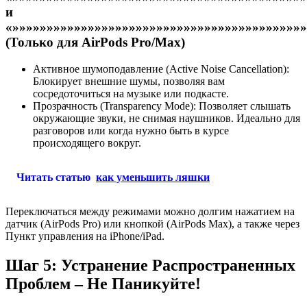
и
«»»»»»»»»»»»»»»»»»»»»»»»»»»»»»»»»»»»»»»»»»»
(Только для AirPods Pro/Max)
Активное шумоподавление (Active Noise Cancellation):
Блокирует внешние шумы, позволяя вам
сосредоточиться на музыке или подкасте.
Прозрачность (Transparency Mode): Позволяет слышать
окружающие звуки, не снимая наушников. Идеально для
разговоров или когда нужно быть в курсе
происходящего вокруг.
Читать статью
как уменьшить ляшки
Переключаться между режимами можно долгим нажатием на
датчик (AirPods Pro) или кнопкой (AirPods Max), а также через
Пункт управления на iPhone/iPad.
Шаг 5: Устранение Распространенных
Проблем – Не Паникуйте!