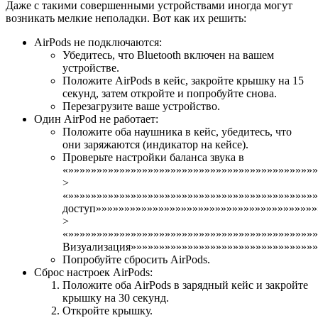
Даже с такими совершенными устройствами иногда могут
возникать мелкие неполадки. Вот как их решить:
AirPods не подключаются:
Убедитесь, что Bluetooth включен на вашем
устройстве.
Положите AirPods в кейс, закройте крышку на 15
секунд, затем откройте и попробуйте снова.
Перезагрузите ваше устройство.
Один AirPod не работает:
Положите оба наушника в кейс, убедитесь, что
они заряжаются (индикатор на кейсе).
Проверьте настройки баланса звука в
«»»»»»»»»»»»»»»»»»»»»»»»»»»»»»»»»»»»»»»»»»»»
>
«»»»»»»»»»»»»»»»»»»»»»»»»»»»»»»»»»»»»»»»»»»»
доступ»»»»»»»»»»»»»»»»»»»»»»»»»»»»»»»»»»»»»»»
>
«»»»»»»»»»»»»»»»»»»»»»»»»»»»»»»»»»»»»»»»»»»»»
Визуализация»»»»»»»»»»»»»»»»»»»»»»»»»»»»»»»»»
Попробуйте сбросить AirPods.
Сброс настроек AirPods:
Положите оба AirPods в зарядный кейс и закройте
крышку на 30 секунд.
Откройте крышку.