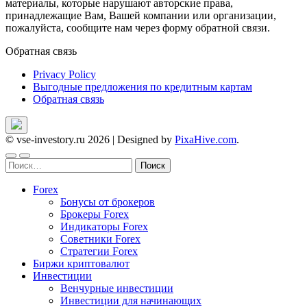
материалы, которые нарушают авторские права,
принадлежащие Вам, Вашей компании или организации,
пожалуйста, сообщите нам через форму обратной связи.
Обратная связь
Privacy Policy
Выгодные предложения по кредитным картам
Обратная связь
© vse-investory.ru 2026
|
Designed by
PixaHive.com
.
Найти:
Forex
Бонусы от брокеров
Брокеры Forex
Индикаторы Forex
Советники Forex
Стратегии Forex
Биржи криптовалют
Инвестиции
Венчурные инвестиции
Инвестиции для начинающих