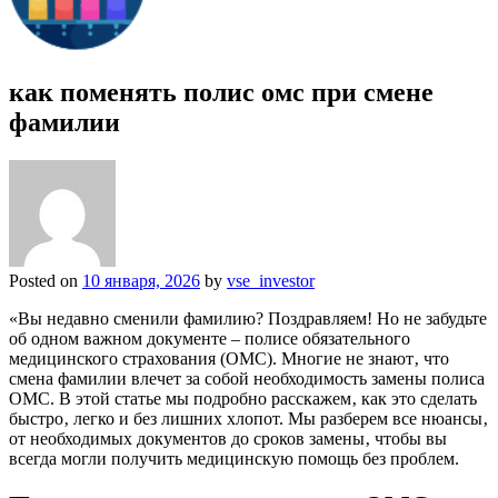
как поменять полис омс при смене
фамилии
Posted on
10 января, 2026
by
vse_investor
«Вы недавно сменили фамилию? Поздравляем! Но не забудьте
об одном важном документе – полисе обязательного
медицинского страхования (ОМС). Многие не знают‚ что
смена фамилии влечет за собой необходимость замены полиса
ОМС. В этой статье мы подробно расскажем‚ как это сделать
быстро‚ легко и без лишних хлопот. Мы разберем все нюансы‚
от необходимых документов до сроков замены‚ чтобы вы
всегда могли получить медицинскую помощь без проблем.