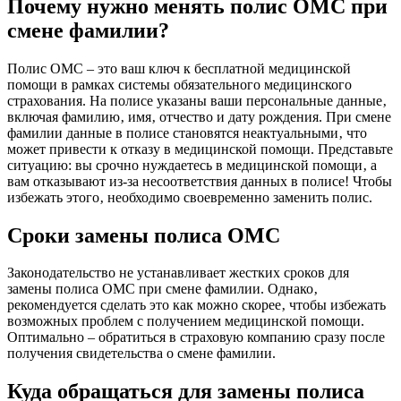
Почему нужно менять полис ОМС при
смене фамилии?
Полис ОМС – это ваш ключ к бесплатной медицинской
помощи в рамках системы обязательного медицинского
страхования. На полисе указаны ваши персональные данные‚
включая фамилию‚ имя‚ отчество и дату рождения. При смене
фамилии данные в полисе становятся неактуальными‚ что
может привести к отказу в медицинской помощи. Представьте
ситуацию: вы срочно нуждаетесь в медицинской помощи‚ а
вам отказывают из-за несоответствия данных в полисе! Чтобы
избежать этого‚ необходимо своевременно заменить полис.
Сроки замены полиса ОМС
Законодательство не устанавливает жестких сроков для
замены полиса ОМС при смене фамилии. Однако‚
рекомендуется сделать это как можно скорее‚ чтобы избежать
возможных проблем с получением медицинской помощи.
Оптимально – обратиться в страховую компанию сразу после
получения свидетельства о смене фамилии.
Куда обращаться для замены полиса