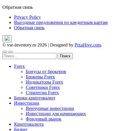
Обратная связь
Privacy Policy
Выгодные предложения по кредитным картам
Обратная связь
© vse-investory.ru 2026
|
Designed by
PixaHive.com
.
Найти:
Forex
Бонусы от брокеров
Брокеры Forex
Индикаторы Forex
Советники Forex
Стратегии Forex
Биржи криптовалют
Инвестиции
Венчурные инвестиции
Инвестиции для начинающих
Фондовый рынок
Криптовалюта
Бизнес