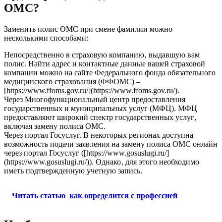
ОМС?
Заменить полис ОМС при смене фамилии можно
несколькими способами:
Непосредственно в страховую компанию‚ выдавшую вам
полис. Найти адрес и контактные данные вашей страховой
компании можно на сайте Федерального фонда обязательного
медицинского страхования (ФФОМС) –
[https://www.ffoms.gov.ru/](https://www.ffoms.gov.ru/).
Через Многофункциональный центр предоставления
государственных и муниципальных услуг (МФЦ). МФЦ
предоставляют широкий спектр государственных услуг‚
включая замену полиса ОМС.
Через портал Госуслуг. В некоторых регионах доступна
возможность подачи заявления на замену полиса ОМС онлайн
через портал Госуслуг ([https://www.gosuslugi.ru/]
(https://www.gosuslugi.ru/)). Однако‚ для этого необходимо
иметь подтвержденную учетную запись.
Читать статью
как определится с профессией