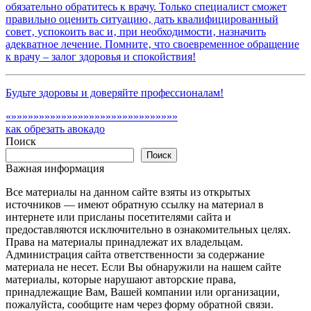
обязательно обратитесь к врачу. Только специалист сможет
правильно оценить ситуацию‚ дать квалифицированный
совет‚ успокоить вас и‚ при необходимости‚ назначить
адекватное лечение. Помните‚ что своевременное обращение
к врачу – залог здоровья и спокойствия!
Будьте здоровы и доверяйте профессионалам!
«»»»»»»»»»»»»»»»»»»»»»»»»»»»»»»
как обрезать авокадо
Поиск
Поиск
Важная информация
Все материалы на данном сайте взяты из открытых
источников — имеют обратную ссылку на материал в
интернете или присланы посетителями сайта и
предоставляются исключительно в ознакомительных целях.
Права на материалы принадлежат их владельцам.
Администрация сайта ответственности за содержание
материала не несет. Если Вы обнаружили на нашем сайте
материалы, которые нарушают авторские права,
принадлежащие Вам, Вашей компании или организации,
пожалуйста, сообщите нам через форму обратной связи.