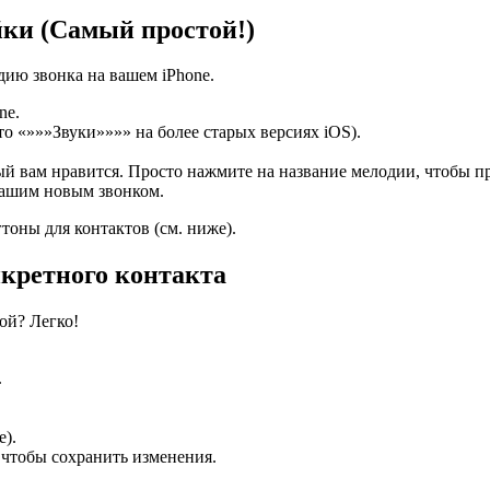
йки (Самый простой!)
ию звонка на вашем iPhone.
ne.
о «»»»Звуки»»»» на более старых версиях iOS).
й вам нравится. Просто нажмите на название мелодии, чтобы пр
вашим новым звонком.
тоны для контактов (см. ниже).
нкретного контакта
ой? Легко!
.
е).
 чтобы сохранить изменения.