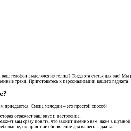
ваш телефон выделялся из толпы? Тогда эта статья для вас! Мы 
твенные треки. Приготовьтесь к персонализации вашего гаджета!
e?
ем приедаются. Смена мелодии – это простой способ:
торая отражает ваш вкус и настроение.
ожет вам сразу понять, что звонит именно вам, даже в шумной
небольшое, но приятное обновление для вашего гаджета.