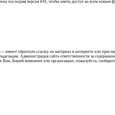
влена последняя версия iOS, чтобы иметь доступ ко всем новым 
 — имеют обратную ссылку на материал в интернете или присла
ладельцам. Администрация сайта ответственности за содержание
 Вам, Вашей компании или организации, пожалуйста, сообщите 