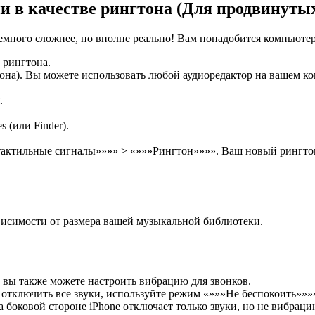
и в качестве рингтона (Для продвинутых
много сложнее, но вполне реально! Вам понадобится компьютер и
 рингтона.
она). Вы можете использовать любой аудиоредактор на вашем к
.
 (или Finder).
 тактильные сигналы»»»» > «»»»Рингтон»»»». Ваш новый рингтон
висимости от размера вашей музыкальной библиотеки.
 вы также можете настроить вибрацию для звонков.
отключить все звуки, используйте режим «»»»Не беспокоить»»»
оковой стороне iPhone отключает только звуки, но не вибраци