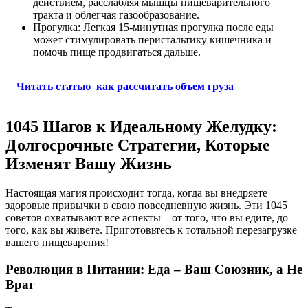
действием, расслабляя мышцы пищеварительного
тракта и облегчая газообразование.
Прогулка: Легкая 15-минутная прогулка после еды
может стимулировать перистальтику кишечника и
помочь пище продвигаться дальше.
Читать статью
как рассчитать объем груза
1045 Шагов к Идеальному Желудку:
Долгосрочные Стратегии, Которые
Изменят Вашу Жизнь
Настоящая магия происходит тогда, когда вы внедряете
здоровые привычки в свою повседневную жизнь. Эти 1045
советов охватывают все аспекты – от того, что вы едите, до
того, как вы живете. Приготовьтесь к тотальной перезагрузке
вашего пищеварения!
Революция в Питании: Еда – Ваш Союзник, а Не
Враг