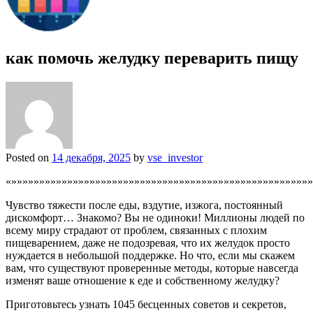
как помочь желудку переварить пищу
Posted on
14 декабря, 2025
by
vse_investor
«»»»»»»»»»»»»»»»»»»»»»»»»»»»»»»»»»»»»»»»»»»»»»»»»»»»»»»
Чувство тяжести после еды, вздутие, изжога, постоянный
дискомфорт… Знакомо? Вы не одиноки! Миллионы людей по
всему миру страдают от проблем, связанных с плохим
пищеварением, даже не подозревая, что их желудок просто
нуждается в небольшой поддержке. Но что, если мы скажем
вам, что существуют проверенные методы, которые навсегда
изменят ваше отношение к еде и собственному желудку?
Приготовьтесь узнать 1045 бесценных советов и секретов,