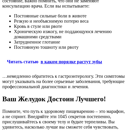
состояние, важно помнить, что они не заменяют
консультацию врача. Если вы испытываете:
Постоянные сильные боли в животе
Резкую и необъяснимую потерю веса
Кровь в стуле или рвоте
Хроническую изжогу, не поддающуюся лечению
домашними средствами
Затрудненное глотание
Постоянную тошноту или рвоту
Читать статью
в каком порядке растут зубы
…немедленно обратитесь к гастроэнтерологу. Эти симптомы
могут указывать на более серьезные заболевания, требующие
профессиональной диагностики и лечения.
Ваш Желудок Достоин Лучшего!
Помните, что путь к здоровому пищеварению – это марафон,
а не спринт. Внедряйте эти 1045 секретов постепенно,
прислушивайтесь к своему телу и будьте терпеливы. Вы
удивитесь, насколько лучше вы сможете себя чувствовать,