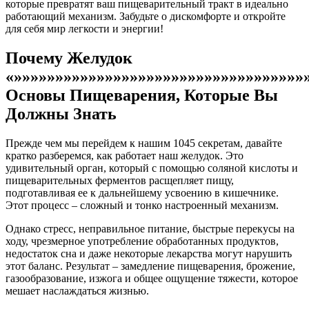
которые превратят ваш пищеварительный тракт в идеально
работающий механизм. Забудьте о дискомфорте и откройте
для себя мир легкости и энергии!
Почему Желудок
«»»»»»»»»»»»»»»»»»»»»»»»»»»»»»»»»»»»
Основы Пищеварения, Которые Вы
Должны Знать
Прежде чем мы перейдем к нашим 1045 секретам, давайте
кратко разберемся, как работает наш желудок. Это
удивительный орган, который с помощью соляной кислоты и
пищеварительных ферментов расщепляет пищу,
подготавливая ее к дальнейшему усвоению в кишечнике.
Этот процесс – сложный и тонко настроенный механизм.
Однако стресс, неправильное питание, быстрые перекусы на
ходу, чрезмерное употребление обработанных продуктов,
недостаток сна и даже некоторые лекарства могут нарушить
этот баланс. Результат – замедление пищеварения, брожение,
газообразование, изжога и общее ощущение тяжести, которое
мешает наслаждаться жизнью.