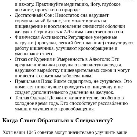
и изжогу. Практикуйте медитацию, йогу, глубокое
дыхание, прогулки на природе.
Достаточный Сон: Недостаток сна нарушает
гормональный баланс, что может влиять на
пищеварение и восстановление слизистой оболочки
желудка. Стремитесь к 7-9 часам качественного сна.
Физическая Активность: Регулярные умеренные
нагрузки (прогулки, легкий бег, плавание) стимулируют
работу кишечника, улучшают кровообращение и
уменьшают стресс.
Отказ от Курения и Умеренность в Алкоголе: Эти
вредные привычки разрушают слизистую желудка,
нарушают выработку пищеварительных соков и могут
привести к серьезным заболеваниям.
Правильная Поза: Ешьте сидя прямо, не сутультесь. Это
помогает пище лучше проходить по пищеводу и не
создает дополнительного давления на желудок.
Теплая Одежда: Держите живот в тепле, особенно в
холодное время года. Это способствует расслаблению
мышц и улучшению кровообращения.
Когда Стоит Обратиться к Специалисту?
Хотя наши 1045 советов могут значительно улучшить ваше