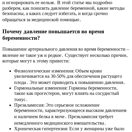
и игнорировать ее нельзя․ В этой статье мы подробно
разберем, как понизить давление беременной, какие методы
безопасны, а каких следует избегать, и когда срочно
обращаться за медицинской помощью․
Почему давление повышается во время
беременности?
Повышение артериального давления во время беременности –
явление не такое уж и редкое․ Существует несколько причин,
которые могут к этому привести:
Физиологические изменения: Объем крови
увеличивается на 30-50% для обеспечения растущего
плода․ Это может приводить к повышению давления․
Гормональные изменения: Гормоны беременности,
такие как прогестерон, могут влиять на сосудистый
тонус․
Преэклампсия: Это серьезное осложнение
беременности, характеризующееся высоким давлением
и наличием белка в моче․ Преэклампсия требует
немедленного медицинского вмешательства․
Хроническая гипертензия: Если у женщины уже было