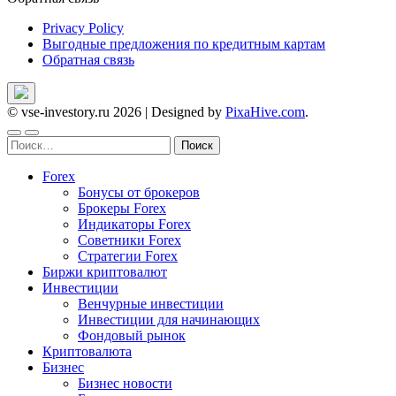
Privacy Policy
Выгодные предложения по кредитным картам
Обратная связь
© vse-investory.ru 2026
|
Designed by
PixaHive.com
.
Найти:
Forex
Бонусы от брокеров
Брокеры Forex
Индикаторы Forex
Советники Forex
Стратегии Forex
Биржи криптовалют
Инвестиции
Венчурные инвестиции
Инвестиции для начинающих
Фондовый рынок
Криптовалюта
Бизнес
Бизнес новости