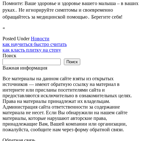
Помните: Ваше здоровье и здоровье вашего малыша – в ваших
руках․ Не игнорируйте симптомы и своевременно
обращайтесь за медицинской помощью․ Берегите себя!
«
Posted Under
Новости
Навигация
как научиться быстро считать
как класть плитку на стену
по
Поиск
записям
Поиск
Важная информация
Все материалы на данном сайте взяты из открытых
источников — имеют обратную ссылку на материал в
интернете или присланы посетителями сайта и
предоставляются исключительно в ознакомительных целях.
Права на материалы принадлежат их владельцам.
Администрация сайта ответственности за содержание
материала не несет. Если Вы обнаружили на нашем сайте
материалы, которые нарушают авторские права,
принадлежащие Вам, Вашей компании или организации,
пожалуйста, сообщите нам через форму обратной связи.
Обратная связь