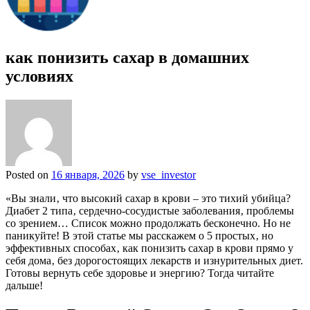
как понизить сахар в домашних
условиях
Posted on
16 января, 2026
by
vse_investor
«Вы знали‚ что высокий сахар в крови – это тихий убийца?
Диабет 2 типа‚ сердечно-сосудистые заболевания‚ проблемы
со зрением… Список можно продолжать бесконечно. Но не
паникуйте! В этой статье мы расскажем о 5 простых‚ но
эффективных способах‚ как понизить сахар в крови прямо у
себя дома‚ без дорогостоящих лекарств и изнурительных диет.
Готовы вернуть себе здоровье и энергию? Тогда читайте
дальше!