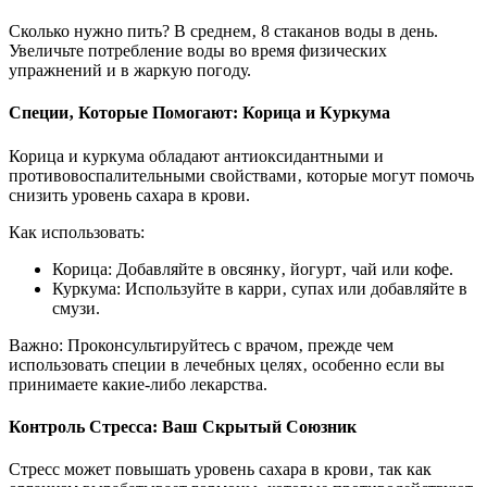
Сколько нужно пить? В среднем‚ 8 стаканов воды в день.
Увеличьте потребление воды во время физических
упражнений и в жаркую погоду.
Специи‚ Которые Помогают: Корица и Куркума
Корица и куркума обладают антиоксидантными и
противовоспалительными свойствами‚ которые могут помочь
снизить уровень сахара в крови.
Как использовать:
Корица: Добавляйте в овсянку‚ йогурт‚ чай или кофе.
Куркума: Используйте в карри‚ супах или добавляйте в
смузи.
Важно: Проконсультируйтесь с врачом‚ прежде чем
использовать специи в лечебных целях‚ особенно если вы
принимаете какие-либо лекарства.
Контроль Стресса: Ваш Скрытый Союзник
Стресс может повышать уровень сахара в крови‚ так как