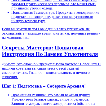
работает практически без перерыва, это может быть
признаком утечки холода.
Повышенная Температура: Продукты в холодильнике
недостаточно холодные, даже если вы установили
низкую температуру.
Если вы заметили хотя бы один из этих признаков, не
откладывайте – пришло время узнать, как поменять резинку
на холодильнике!
Секреты Мастеров: Пошаговая
Инструкция По Замене Уплотнителя
Думаете, это сложно и требует вызова мастера? Вовсе нет! С
нашими советами вы справитесь с этой задачей
самостоятельно. Главное – внимательность и немного
терпения.
Шаг 1: Подготовка – Соберите Арсенал!
Правильная Резинка: Это самый важный пункт!
Уплотнители бывают разных типов и размеров.
Запишите модель вашего холодильника (обычно на