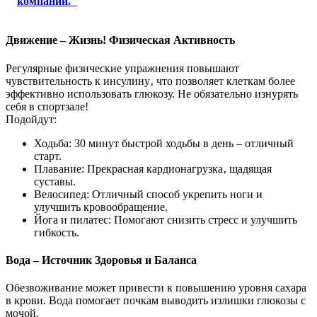
компаний."
Движение – Жизнь! Физическая Активность
Регулярные физические упражнения повышают
чувствительность к инсулину‚ что позволяет клеткам более
эффективно использовать глюкозу. Не обязательно изнурять
себя в спортзале!
Подойдут:
Ходьба: 30 минут быстрой ходьбы в день – отличный
старт.
Плавание: Прекрасная кардионагрузка‚ щадящая
суставы.
Велосипед: Отличный способ укрепить ноги и
улучшить кровообращение.
Йога и пилатес: Помогают снизить стресс и улучшить
гибкость.
Вода – Источник Здоровья и Баланса
Обезвоживание может привести к повышению уровня сахара
в крови. Вода помогает почкам выводить излишки глюкозы с
мочой.