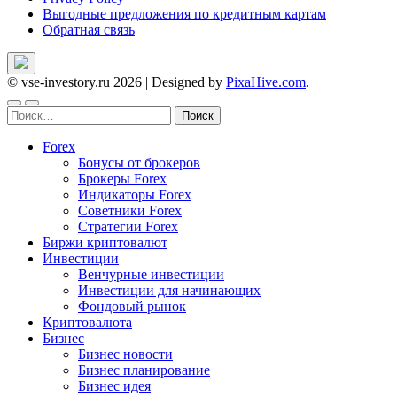
Выгодные предложения по кредитным картам
Обратная связь
© vse-investory.ru 2026
|
Designed by
PixaHive.com
.
Найти:
Forex
Бонусы от брокеров
Брокеры Forex
Индикаторы Forex
Советники Forex
Стратегии Forex
Биржи криптовалют
Инвестиции
Венчурные инвестиции
Инвестиции для начинающих
Фондовый рынок
Криптовалюта
Бизнес
Бизнес новости
Бизнес планирование
Бизнес идея