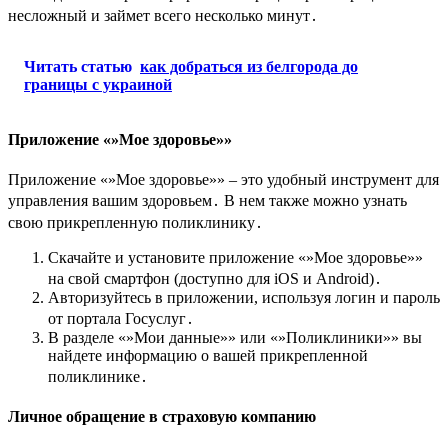
несложный и займет всего несколько минут․
Читать статью
как добраться из белгорода до
границы с украиной
Приложение «»Мое здоровье»»
Приложение «»Мое здоровье»» – это удобный инструмент для
управления вашим здоровьем․ В нем также можно узнать
свою прикрепленную поликлинику․
Скачайте и установите приложение «»Мое здоровье»»
на свой смартфон (доступно для iOS и Android)․
Авторизуйтесь в приложении, используя логин и пароль
от портала Госуслуг․
В разделе «»Мои данные»» или «»Поликлиники»» вы
найдете информацию о вашей прикрепленной
поликлинике․
Личное обращение в страховую компанию