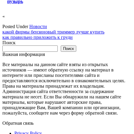
пузырь
«
Posted Under
Новости
Навигация
какой фирмы бензиновый триммер лучше купить
как правильно приложить к груди
по
Поиск
записям
Поиск
Важная информация
Все материалы на данном сайте взяты из открытых
источников — имеют обратную ссылку на материал в
интернете или присланы посетителями сайта и
предоставляются исключительно в ознакомительных целях.
Права на материалы принадлежат их владельцам.
Администрация сайта ответственности за содержание
материала не несет. Если Вы обнаружили на нашем сайте
материалы, которые нарушают авторские права,
принадлежащие Вам, Вашей компании или организации,
пожалуйста, сообщите нам через форму обратной связи.
Обратная связь
Privacy Policy