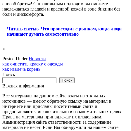
способ бритья! С правильным подходом вы сможете
наслаждаться гладкой и красивой кожей в зоне бикини без
боли и дискомфорта.
Читать статью
Что происходит с рынком, когда люди
начинают думать самостоятельно
«
Posted Under
Новости
Навигация
как очистить краску с одежды
как извлечь корень
по
Поиск
записям
Поиск
Важная информация
Все материалы на данном сайте взяты из открытых
источников — имеют обратную ссылку на материал в
интернете или присланы посетителями сайта и
предоставляются исключительно в ознакомительных целях.
Права на материалы принадлежат их владельцам.
Администрация сайта ответственности за содержание
материала не несет. Если Вы обнаружили на нашем сайте