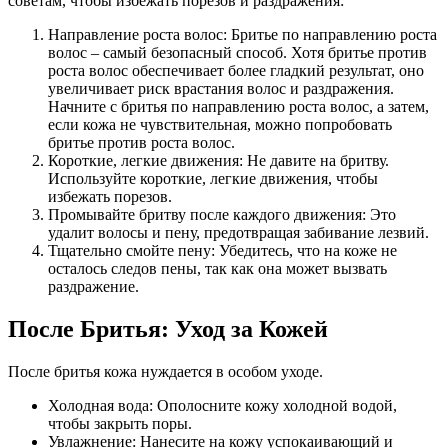
советам, чтобы избежать порезов и раздражения:
Направление роста волос: Бритье по направлению роста
волос – самый безопасный способ. Хотя бритье против
роста волос обеспечивает более гладкий результат, оно
увеличивает риск врастания волос и раздражения.
Начните с бритья по направлению роста волос, а затем,
если кожа не чувствительная, можно попробовать
бритье против роста волос.
Короткие, легкие движения: Не давите на бритву.
Используйте короткие, легкие движения, чтобы
избежать порезов.
Промывайте бритву после каждого движения: Это
удалит волосы и пену, предотвращая забивание лезвий.
Тщательно смойте пену: Убедитесь, что на коже не
осталось следов пены, так как она может вызвать
раздражение.
После Бритья: Уход за Кожей
После бритья кожа нуждается в особом уходе.
Холодная вода: Ополосните кожу холодной водой,
чтобы закрыть поры.
Увлажнение: Нанесите на кожу успокаивающий и