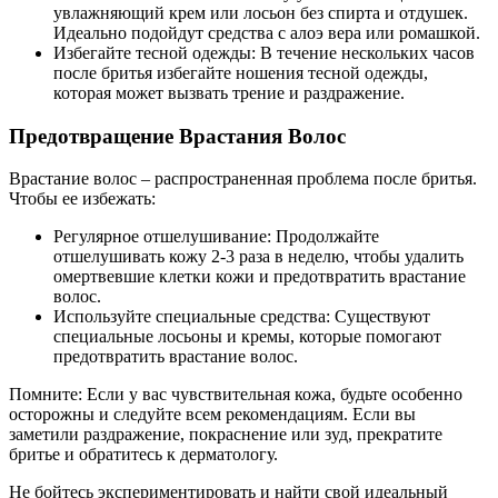
увлажняющий крем или лосьон без спирта и отдушек.
Идеально подойдут средства с алоэ вера или ромашкой.
Избегайте тесной одежды: В течение нескольких часов
после бритья избегайте ношения тесной одежды,
которая может вызвать трение и раздражение.
Предотвращение Врастания Волос
Врастание волос – распространенная проблема после бритья.
Чтобы ее избежать:
Регулярное отшелушивание: Продолжайте
отшелушивать кожу 2-3 раза в неделю, чтобы удалить
омертвевшие клетки кожи и предотвратить врастание
волос.
Используйте специальные средства: Существуют
специальные лосьоны и кремы, которые помогают
предотвратить врастание волос.
Помните: Если у вас чувствительная кожа, будьте особенно
осторожны и следуйте всем рекомендациям. Если вы
заметили раздражение, покраснение или зуд, прекратите
бритье и обратитесь к дерматологу.
Не бойтесь экспериментировать и найти свой идеальный