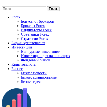
Skip
vse-investory.ru
to
Найти:
content
Forex
Бонусы от брокеров
Брокеры Forex
Индикаторы Forex
Советники Forex
Стратегии Forex
Биржи криптовалют
Инвестиции
Венчурные инвестиции
Инвестиции для начинающих
Фондовый рынок
Криптовалюта
Бизнес
Бизнес новости
Бизнес планирование
Бизнес идея