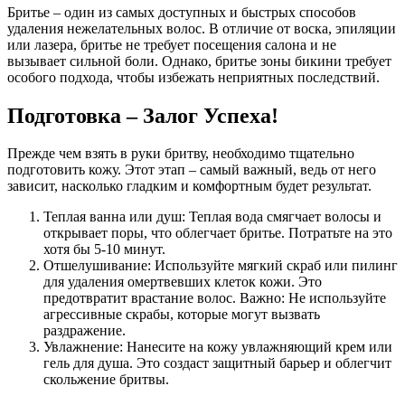
Бритье – один из самых доступных и быстрых способов
удаления нежелательных волос. В отличие от воска, эпиляции
или лазера, бритье не требует посещения салона и не
вызывает сильной боли. Однако, бритье зоны бикини требует
особого подхода, чтобы избежать неприятных последствий.
Подготовка – Залог Успеха!
Прежде чем взять в руки бритву, необходимо тщательно
подготовить кожу. Этот этап – самый важный, ведь от него
зависит, насколько гладким и комфортным будет результат.
Теплая ванна или душ: Теплая вода смягчает волосы и
открывает поры, что облегчает бритье. Потратьте на это
хотя бы 5-10 минут.
Отшелушивание: Используйте мягкий скраб или пилинг
для удаления омертвевших клеток кожи. Это
предотвратит врастание волос. Важно: Не используйте
агрессивные скрабы, которые могут вызвать
раздражение.
Увлажнение: Нанесите на кожу увлажняющий крем или
гель для душа. Это создаст защитный барьер и облегчит
скольжение бритвы.