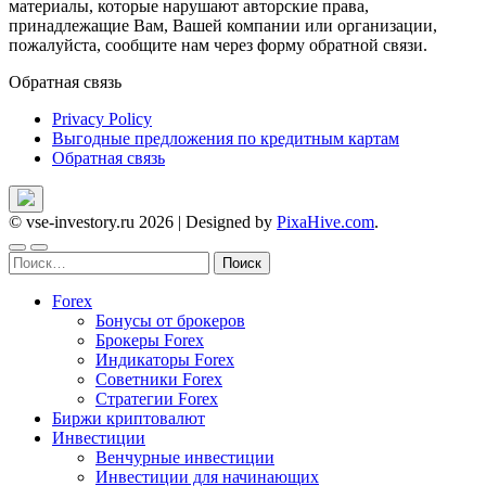
материалы, которые нарушают авторские права,
принадлежащие Вам, Вашей компании или организации,
пожалуйста, сообщите нам через форму обратной связи.
Обратная связь
Privacy Policy
Выгодные предложения по кредитным картам
Обратная связь
© vse-investory.ru 2026
|
Designed by
PixaHive.com
.
Найти:
Forex
Бонусы от брокеров
Брокеры Forex
Индикаторы Forex
Советники Forex
Стратегии Forex
Биржи криптовалют
Инвестиции
Венчурные инвестиции
Инвестиции для начинающих