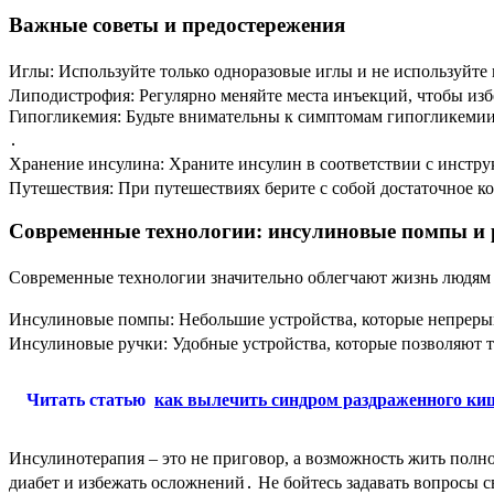
Важные советы и предостережения
Иглы: Используйте только одноразовые иглы и не используйте
Липодистрофия: Регулярно меняйте места инъекций, чтобы из
Гипогликемия: Будьте внимательны к симптомам гипогликемии (
․
Хранение инсулина: Храните инсулин в соответствии с инстр
Путешествия: При путешествиях берите с собой достаточное ко
Современные технологии: инсулиновые помпы и
Современные технологии значительно облегчают жизнь людям 
Инсулиновые помпы: Небольшие устройства, которые непрерыв
Инсулиновые ручки: Удобные устройства, которые позволяют 
Читать статью
как вылечить синдром раздраженного ки
Инсулинотерапия – это не приговор, а возможность жить пол
диабет и избежать осложнений․ Не бойтесь задавать вопросы с