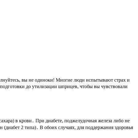
волнуйтесь, вы не одиноки! Многие люди испытывают страх и
т подготовки до утилизации шприцев, чтобы вы чувствовали
хара) в крови․ При диабете, поджелудочная железа либо не
 (диабет 2 типа)․ В обоих случаях, для поддержания здоровья