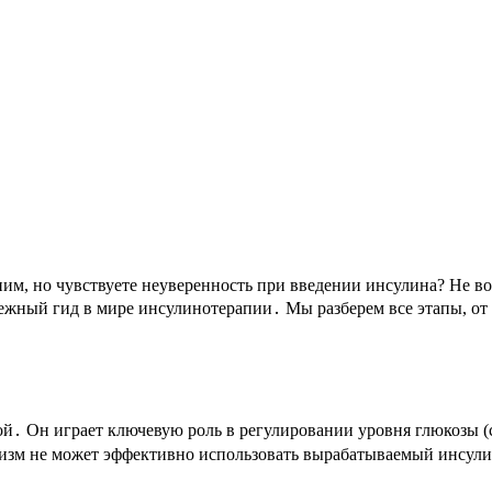
 ним, но чувствуете неуверенность при введении инсулина? Не 
надежный гид в мире инсулинотерапии․ Мы разберем все этапы, о
․ Он играет ключевую роль в регулировании уровня глюкозы (са
низм не может эффективно использовать вырабатываемый инсулин