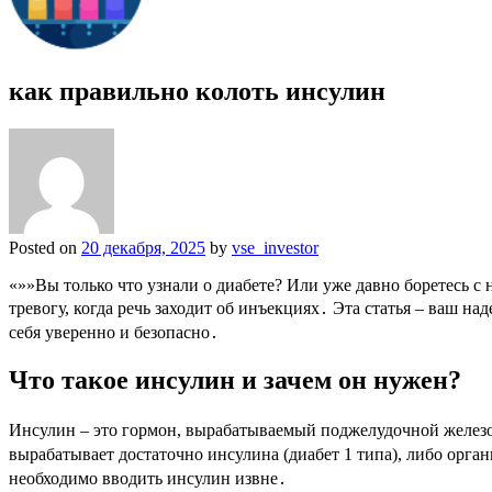
как правильно колоть инсулин
Posted on
20 декабря, 2025
by
vse_investor
«»»Вы только что узнали о диабете? Или уже давно боретесь с
тревогу, когда речь заходит об инъекциях․ Эта статья – ваш 
себя уверенно и безопасно․
Что такое инсулин и зачем он нужен?
Инсулин – это гормон, вырабатываемый поджелудочной железой
вырабатывает достаточно инсулина (диабет 1 типа), либо орга
необходимо вводить инсулин извне․