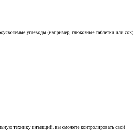
роусвояемые углеводы (например, глюкозные таблетки или сок)
льную технику инъекций, вы сможете контролировать свой