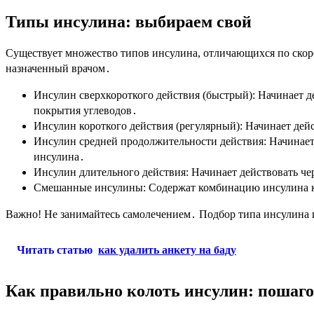
Типы инсулина: выбираем свой
Существует множество типов инсулина, отличающихся по скор
назначенный врачом․
Инсулин сверхкороткого действия (быстрый): Начинает дей
покрытия углеводов․
Инсулин короткого действия (регулярный): Начинает дейст
Инсулин средней продолжительности действия: Начинает д
инсулина․
Инсулин длительного действия: Начинает действовать чер
Смешанные инсулины: Содержат комбинацию инсулина ко
Важно! Не занимайтесь самолечением․ Подбор типа инсулина и
Читать статью
как удалить анкету на баду
Как правильно колоть инсулин: пошаг