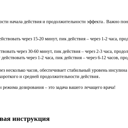
ости начала действия и продолжительности эффекта․ Важно пон
ствовать через 15-20 минут, пик действия – через 1-2 часа, про
вовать через 30-60 минут, пик действия – через 2-3 часа, продо
ействовать через 1-2 часа, пик действия – через 6-12 часов, п
ез несколько часов, обеспечивает стабильный уровень инсулина 
роткого и средней продолжительности действия․
 режима дозирования – это задача вашего лечащего врача!
овая инструкция