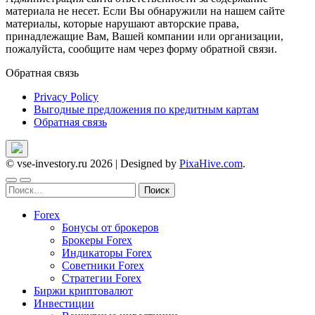
материала не несет. Если Вы обнаружили на нашем сайте
материалы, которые нарушают авторские права,
принадлежащие Вам, Вашей компании или организации,
пожалуйста, сообщите нам через форму обратной связи.
Обратная связь
Privacy Policy
Выгодные предложения по кредитным картам
Обратная связь
© vse-investory.ru 2026
|
Designed by
PixaHive.com
.
Найти:
Forex
Бонусы от брокеров
Брокеры Forex
Индикаторы Forex
Советники Forex
Стратегии Forex
Биржи криптовалют
Инвестиции