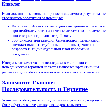
Кинолог
Если домашние методы не приносят желаемого результата, не
стесняйтесь обратиться за помощью:
Ветеринар: Исключит медицинские причины тревоги и,
при необходимости, назначит медикаментозное лечение
или специализированные добавки․
Зоопсихолог или кинолог-бихевиорист: Специалист
поможет выявить глубинные причины тревоги и
разработать индивидуальный план коррекции
поведения․
Иногда медикаментозная поддержка в сочетании с
поведенческой терапией является наиболее эффективным
решением для собак с сильной или хронической тревогой․
Запомните Главное:
Последовательность и Терпение
Успокоить собаку — это не одноразовое действие, а процесс․
Он требует от вас терпения, последовательности и