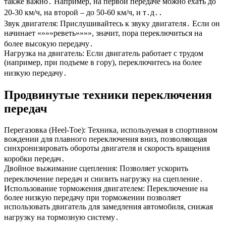
также важно․ Например, на первой передаче можно ехать до
20-30 км/ч, на второй – до 50-60 км/ч, и т․д․․
Звук двигателя: Прислушивайтесь к звуку двигателя․ Если он
начинает «»»»реветь»»»», значит, пора переключиться на
более высокую передачу․
Нагрузка на двигатель: Если двигатель работает с трудом
(например, при подъеме в гору), переключитесь на более
низкую передачу․
Продвинутые техники переключения
передач
Перегазовка (Heel-Toe): Техника, используемая в спортивном
вождении для плавного переключения вниз, позволяющая
синхронизировать обороты двигателя и скорость вращения
коробки передач․
Двойное выжимание сцепления: Позволяет ускорить
переключение передач и снизить нагрузку на сцепление․
Использование торможения двигателем: Переключение на
более низкую передачу при торможении позволяет
использовать двигатель для замедления автомобиля, снижая
нагрузку на тормозную систему․