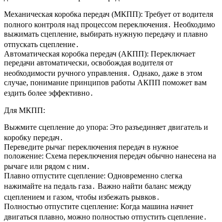
Механическая коробка передач (МКПП): Требует от водителя
полного контроля над процессом переключения․ Необходимо
выжимать сцепление, выбирать нужную передачу и плавно
отпускать сцепление․
Автоматическая коробка передач (АКПП): Переключает
передачи автоматически, освобождая водителя от
необходимости ручного управления․ Однако, даже в этом
случае, понимание принципов работы АКПП поможет вам
ездить более эффективно․
Для МКПП:
Выжмите сцепление до упора: Это разъединяет двигатель и
коробку передач․
Переведите рычаг переключения передач в нужное
положение: Схема переключения передач обычно нанесена на
рычаге или рядом с ним․
Плавно отпустите сцепление: Одновременно слегка
нажимайте на педаль газа․ Важно найти баланс между
сцеплением и газом, чтобы избежать рывков․
Полностью отпустите сцепление: Когда машина начнет
двигаться плавно, можно полностью отпустить сцепление․