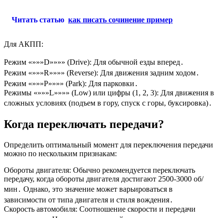
Читать статью
как писать сочинение пример
Для АКПП:
Режим «»»»D»»»» (Drive): Для обычной езды вперед․
Режим «»»»R»»»» (Reverse): Для движения задним ходом․
Режим «»»»P»»»» (Park): Для парковки․
Режимы «»»»L»»»» (Low) или цифры (1, 2, 3): Для движения в
сложных условиях (подъем в гору, спуск с горы, буксировка)․
Когда переключать передачи?
Определить оптимальный момент для переключения передачи
можно по нескольким признакам:
Обороты двигателя: Обычно рекомендуется переключать
передачу, когда обороты двигателя достигают 2500-3000 об/
мин․ Однако, это значение может варьироваться в
зависимости от типа двигателя и стиля вождения․
Скорость автомобиля: Соотношение скорости и передачи