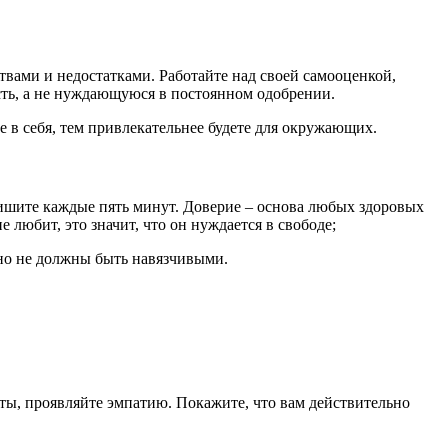
твами и недостатками. Работайте над своей самооценкой,
сть, а не нуждающуюся в постоянном одобрении.
 в себя, тем привлекательнее будете для окружающих.
пишите каждые пять минут. Доверие – основа любых здоровых
е любит, это значит, что он нуждается в свободе;
но не должны быть навязчивыми.
еты, проявляйте эмпатию. Покажите, что вам действительно