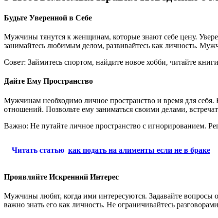
Будьте Уверенной в Себе
Мужчины тянутся к женщинам, которые знают себе цену. Уверен
занимайтесь любимым делом, развивайтесь как личность. Муж
Совет: Займитесь спортом, найдите новое хобби, читайте книг
Дайте Ему Пространство
Мужчинам необходимо личное пространство и время для себя. 
отношений. Позвольте ему заниматься своими делами, встречатьс
Важно: Не путайте личное пространство с игнорированием. Р
Читать статью
как подать на алименты если не в браке
Проявляйте Искренний Интерес
Мужчины любят, когда ими интересуются. Задавайте вопросы о 
важно знать его как личность. Не ограничивайтесь разговорам