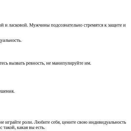
ной и ласковой. Мужчины подсознательно стремятся к защите и
дуальность.
есь вызвать ревность, не манипулируйте им.
ешения.
не играйте роли. Любите себя, цените свою индивидуальность
 такой, какая вы есть.