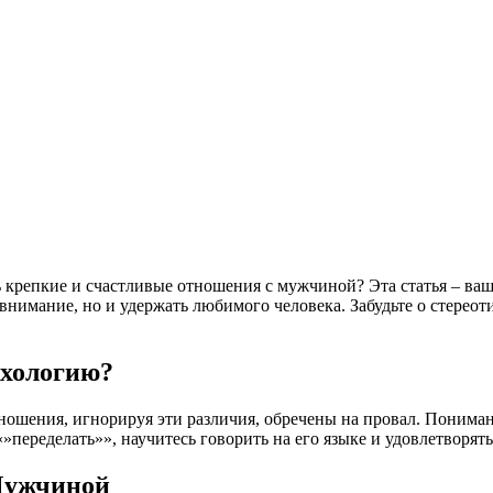
ть крепкие и счастливые отношения с мужчиной? Эта статья – в
внимание, но и удержать любимого человека. Забудьте о стереот
хологию?
ошения, игнорируя эти различия, обречены на провал. Понима
переделать»», научитесь говорить на его языке и удовлетворять
Мужчиной