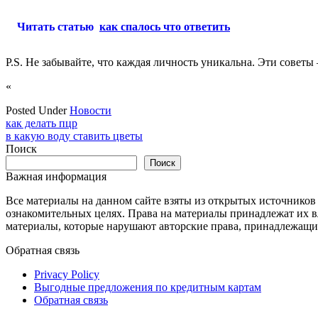
Читать статью
как спалось что ответить
P.S. Не забывайте, что каждая личность уникальна. Эти совет
«
Posted Under
Новости
Навигация
как делать пцр
в какую воду ставить цветы
по
Поиск
записям
Поиск
Важная информация
Все материалы на данном сайте взяты из открытых источников
ознакомительных целях. Права на материалы принадлежат их в
материалы, которые нарушают авторские права, принадлежащие
Обратная связь
Privacy Policy
Выгодные предложения по кредитным картам
Обратная связь