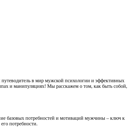
аш путеводитель в мир мужской психологии и эффективных
ипах и манипуляциях! Мы расскажем о том, как быть собой,
ние базовых потребностей и мотиваций мужчины – ключ к
 его потребности.