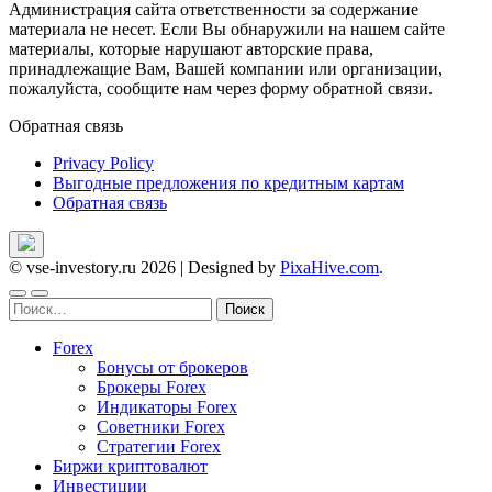
Администрация сайта ответственности за содержание
материала не несет. Если Вы обнаружили на нашем сайте
материалы, которые нарушают авторские права,
принадлежащие Вам, Вашей компании или организации,
пожалуйста, сообщите нам через форму обратной связи.
Обратная связь
Privacy Policy
Выгодные предложения по кредитным картам
Обратная связь
© vse-investory.ru 2026
|
Designed by
PixaHive.com
.
Найти:
Forex
Бонусы от брокеров
Брокеры Forex
Индикаторы Forex
Советники Forex
Стратегии Forex
Биржи криптовалют
Инвестиции