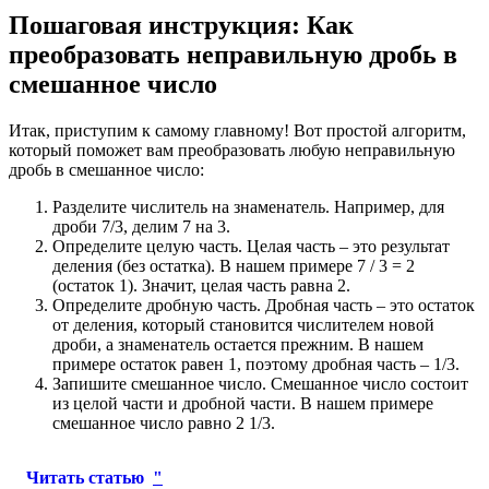
Пошаговая инструкция: Как
преобразовать неправильную дробь в
смешанное число
Итак, приступим к самому главному! Вот простой алгоритм,
который поможет вам преобразовать любую неправильную
дробь в смешанное число:
Разделите числитель на знаменатель. Например, для
дроби 7/3, делим 7 на 3.
Определите целую часть. Целая часть – это результат
деления (без остатка). В нашем примере 7 / 3 = 2
(остаток 1). Значит, целая часть равна 2.
Определите дробную часть. Дробная часть – это остаток
от деления, который становится числителем новой
дроби, а знаменатель остается прежним. В нашем
примере остаток равен 1, поэтому дробная часть – 1/3.
Запишите смешанное число. Смешанное число состоит
из целой части и дробной части. В нашем примере
смешанное число равно 2 1/3.
Читать статью
"