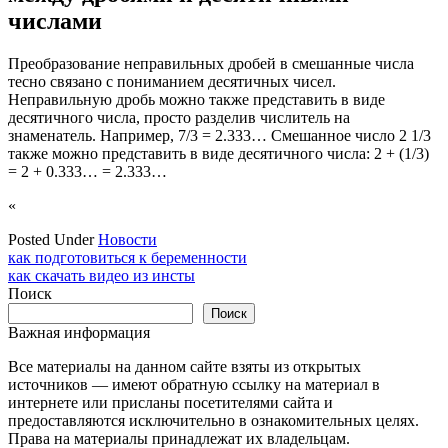
числами
Преобразование неправильных дробей в смешанные числа
тесно связано с пониманием десятичных чисел.
Неправильную дробь можно также представить в виде
десятичного числа, просто разделив числитель на
знаменатель. Например, 7/3 = 2.333… Смешанное число 2 1/3
также можно представить в виде десятичного числа: 2 + (1/3)
= 2 + 0.333… = 2.333…
«
Posted Under
Новости
Навигация
как подготовиться к беременности
как скачать видео из инсты
по
Поиск
записям
Поиск
Важная информация
Все материалы на данном сайте взяты из открытых
источников — имеют обратную ссылку на материал в
интернете или присланы посетителями сайта и
предоставляются исключительно в ознакомительных целях.
Права на материалы принадлежат их владельцам.