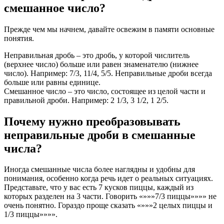
смешанное число?
Прежде чем мы начнем, давайте освежим в памяти основные
понятия.
Неправильная дробь – это дробь, у которой числитель
(верхнее число) больше или равен знаменателю (нижнее
число). Например: 7/3, 11/4, 5/5. Неправильные дроби всегда
больше или равны единице.
Смешанное число – это число, состоящее из целой части и
правильной дроби. Например: 2 1/3, 3 1/2, 1 2/5.
Почему нужно преобразовывать
неправильные дроби в смешанные
числа?
Иногда смешанные числа более наглядны и удобны для
понимания, особенно когда речь идет о реальных ситуациях.
Представьте, что у вас есть 7 кусков пиццы, каждый из
которых разделен на 3 части. Говорить «»»»7/3 пиццы»»»» не
очень понятно. Гораздо проще сказать «»»»2 целых пиццы и
1/3 пиццы»»»».