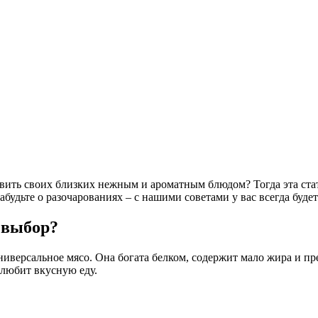
ивить своих близких нежным и ароматным блюдом? Тогда эта стат
абудьте о разочарованиях – с нашими советами у вас всегда буде
 выбор?
универсальное мясо. Она богата белком, содержит мало жира и п
 любит вкусную еду.