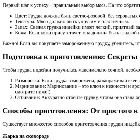
Первый шаг к успеху – правильный выбор мяса. На что обрати
Цвет: Грудка должна быть светло-розовой, без сероватых 
Текстура: Мясо должно быть упругим и эластичным.
Запах: Свежая грудка индейки имеет легкий, приятный за
Кожа: Если кожа присутствует, она должна быть гладкой 
Важно! Если вы покупаете замороженную грудку, убедитесь, чт
Подготовка к приготовлению: Секреты
Чтобы грудка индейки получилась максимально сочной, необхо
Разморозка: Если грудка заморожена, размораживайте ее в
Маринование: Маринование – это ключ к нежности и аром
смотрите ниже!)
Отбивание: Аккуратно отбейте грудку, чтобы она стала 
Способы приготовления: От простого к
Существует множество способов приготовления грудки индейк
Жарка на сковороде