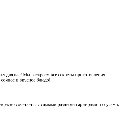
ья для вас! Мы раскроем все секреты приготовления
т сочное и вкусное блюдо!
рекрасно сочетается с самыми разными гарнирами и соусами.