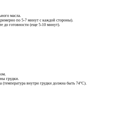
ьного масла.
примерно по 5-7 минут с каждой стороны).
е до готовности (еще 5-10 минут).
лом.
ины грудки.
 (температура внутри грудки должна быть 74°C).