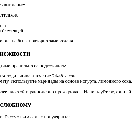
ть внимание:
оттенков.
пах.
и блестящей.
о она не была повторно заморожена.
 нежности
димо правильно ее подготовить:
 холодильнике в течение 24-48 часов.
ату. Используйте маринады на основе йогурта, лимонного сока,
более плоской и равномерно прожарилась. Используйте кухонный 
 сложному
и. Рассмотрим самые популярные: