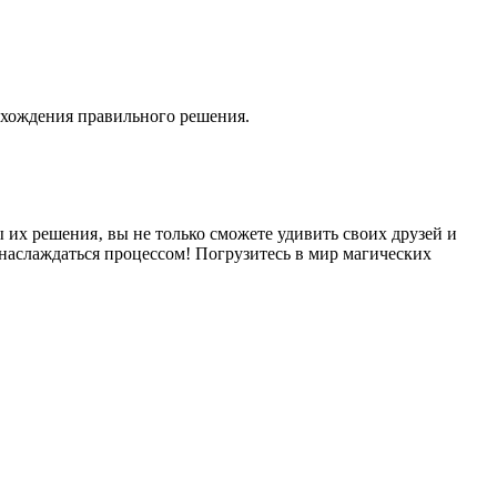
ахождения правильного решения.
ы их решения‚ вы не только сможете удивить своих друзей и
 наслаждаться процессом! Погрузитесь в мир магических