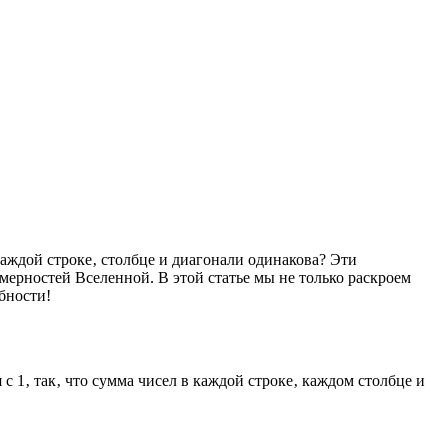
каждой строке‚ столбце и диагонали одинакова? Эти
ерностей Вселенной. В этой статье мы не только раскроем
бности!
 1‚ так‚ что сумма чисел в каждой строке‚ каждом столбце и