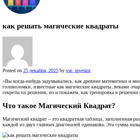
как решать магические квадраты
Posted on
25 декабря, 2025
by
vse_investor
«Вы когда-нибудь задумывались‚ как древние математики и мис
головоломки‚ известные как магические квадраты‚ веками оча
секреты их решения‚ но и покажем‚ как тренировка в решении
Что такое Магический Квадрат?
Магический квадрат – это квадратная таблица‚ заполненная ра
каждой из двух главных диагоналей одинакова. Эта сумма назы