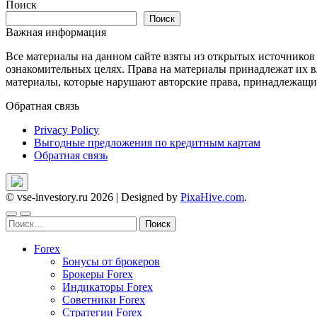
по
Поиск
записям
Поиск
Важная информация
Все материалы на данном сайте взяты из открытых источников
ознакомительных целях. Права на материалы принадлежат их в
материалы, которые нарушают авторские права, принадлежащие
Обратная связь
Privacy Policy
Выгодные предложения по кредитным картам
Обратная связь
© vse-investory.ru 2026
|
Designed by
PixaHive.com
.
Найти:
Forex
Бонусы от брокеров
Брокеры Forex
Индикаторы Forex
Советники Forex
Стратегии Forex